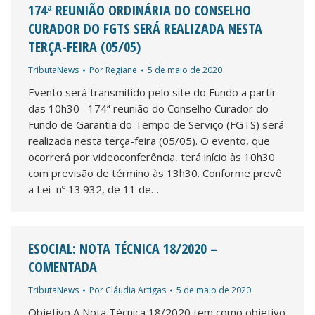
174ª REUNIÃO ORDINÁRIA DO CONSELHO
CURADOR DO FGTS SERÁ REALIZADA NESTA
TERÇA-FEIRA (05/05)
TributaNews
Por
Regiane
5 de maio de 2020
Evento será transmitido pelo site do Fundo a partir
das 10h30 174ª reunião do Conselho Curador do
Fundo de Garantia do Tempo de Serviço (FGTS) será
realizada nesta terça-feira (05/05). O evento, que
ocorrerá por videoconferência, terá início às 10h30
com previsão de término às 13h30. Conforme prevê
a Lei nº 13.932, de 11 de…
ESOCIAL: NOTA TÉCNICA 18/2020 –
COMENTADA
TributaNews
Por
Cláudia Artigas
5 de maio de 2020
Objetivo A Nota Técnica 18/2020 tem como objetivo