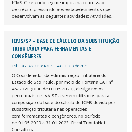
ICMS. O referido regime implica na concessão
de crédito presumido aos estabelecimentos que
desenvolvam as seguintes atividades: Atividades…
ICMS/SP – BASE DE CÁLCULO DA SUBSTITUIÇÃO
TRIBUTÁRIA PARA FERRAMENTAS E
CONGÊNERES
TributaNews
Por
Karin
4 de maio de 2020
O Coordenador da Administração Tributária do
Estado de São Paulo, por meio da Portaria CAT n°
46/2020 (DOE de 01.05.2020), divulga novos
percentuais de IVA-ST a serem utilizados para a
composição da base de cálculo do ICMS devido por
substituição tributária nas operações
com ferramentas e congêneres, no período
de 01.05.2020 a 31.01.2023. Fiscal TributaNet
Consultoria