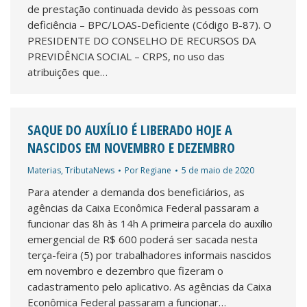
de prestação continuada devido às pessoas com
deficiência – BPC/LOAS-Deficiente (Código B-87). O
PRESIDENTE DO CONSELHO DE RECURSOS DA
PREVIDÊNCIA SOCIAL – CRPS, no uso das
atribuições que…
SAQUE DO AUXÍLIO É LIBERADO HOJE A
NASCIDOS EM NOVEMBRO E DEZEMBRO
Materias
,
TributaNews
Por
Regiane
5 de maio de 2020
Para atender a demanda dos beneficiários, as
agências da Caixa Econômica Federal passaram a
funcionar das 8h às 14h A primeira parcela do auxílio
emergencial de R$ 600 poderá ser sacada nesta
terça-feira (5) por trabalhadores informais nascidos
em novembro e dezembro que fizeram o
cadastramento pelo aplicativo. As agências da Caixa
Econômica Federal passaram a funcionar…