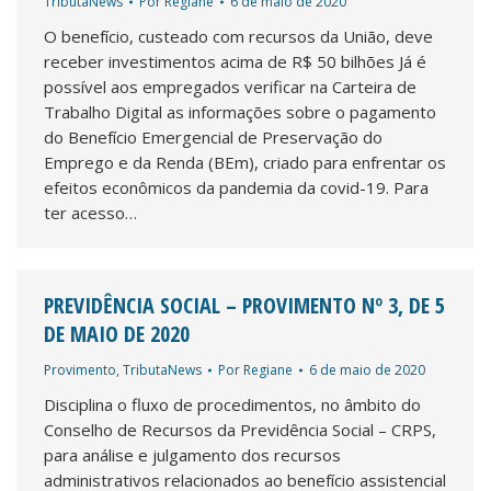
TributaNews
Por
Regiane
6 de maio de 2020
O benefício, custeado com recursos da União, deve
receber investimentos acima de R$ 50 bilhões Já é
possível aos empregados verificar na Carteira de
Trabalho Digital as informações sobre o pagamento
do Benefício Emergencial de Preservação do
Emprego e da Renda (BEm), criado para enfrentar os
efeitos econômicos da pandemia da covid-19. Para
ter acesso…
PREVIDÊNCIA SOCIAL – PROVIMENTO Nº 3, DE 5
DE MAIO DE 2020
Provimento
,
TributaNews
Por
Regiane
6 de maio de 2020
Disciplina o fluxo de procedimentos, no âmbito do
Conselho de Recursos da Previdência Social – CRPS,
para análise e julgamento dos recursos
administrativos relacionados ao benefício assistencial