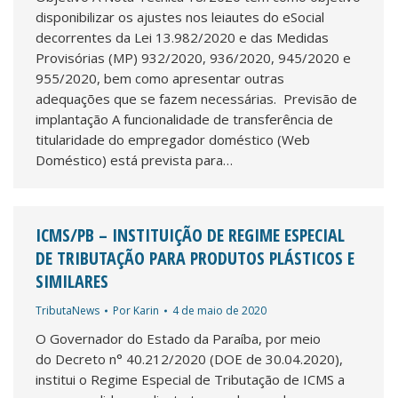
disponibilizar os ajustes nos leiautes do eSocial
decorrentes da Lei 13.982/2020 e das Medidas
Provisórias (MP) 932/2020, 936/2020, 945/2020 e
955/2020, bem como apresentar outras
adequações que se fazem necessárias. Previsão de
implantação A funcionalidade de transferência de
titularidade do empregador doméstico (Web
Doméstico) está prevista para…
ICMS/PB – INSTITUIÇÃO DE REGIME ESPECIAL
DE TRIBUTAÇÃO PARA PRODUTOS PLÁSTICOS E
SIMILARES
TributaNews
Por
Karin
4 de maio de 2020
O Governador do Estado da Paraíba, por meio
do Decreto n° 40.212/2020 (DOE de 30.04.2020),
institui o Regime Especial de Tributação de ICMS a