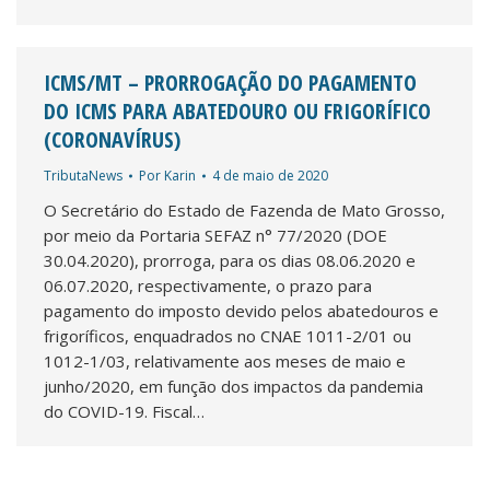
ICMS/MT – PRORROGAÇÃO DO PAGAMENTO
DO ICMS PARA ABATEDOURO OU FRIGORÍFICO
(CORONAVÍRUS)
TributaNews
Por
Karin
4 de maio de 2020
O Secretário do Estado de Fazenda de Mato Grosso,
por meio da Portaria SEFAZ n° 77/2020 (DOE
30.04.2020), prorroga, para os dias 08.06.2020 e
06.07.2020, respectivamente, o prazo para
pagamento do imposto devido pelos abatedouros e
frigoríficos, enquadrados no CNAE 1011-2/01 ou
1012-1/03, relativamente aos meses de maio e
junho/2020, em função dos impactos da pandemia
do COVID-19. Fiscal…