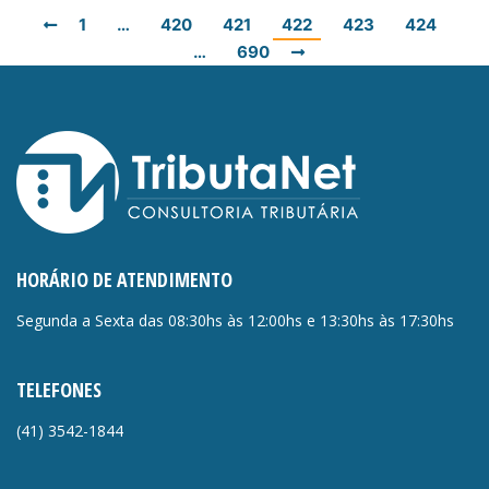
1
…
420
421
422
423
424
…
690
HORÁRIO DE ATENDIMENTO
Segunda a Sexta das 08:30hs às 12:00hs e 13:30hs às 17:30hs
TELEFONES
(41)
3542-1844