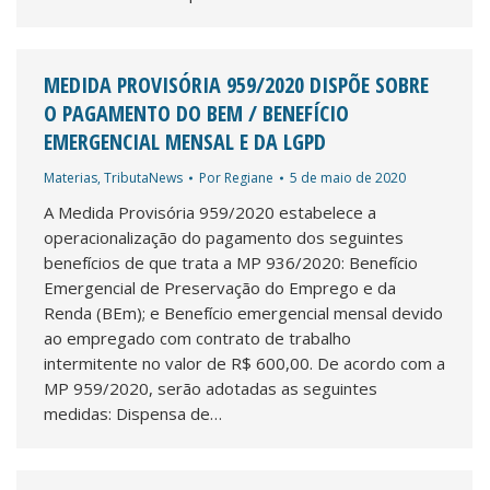
MEDIDA PROVISÓRIA 959/2020 DISPÕE SOBRE
O PAGAMENTO DO BEM / BENEFÍCIO
EMERGENCIAL MENSAL E DA LGPD
Materias
,
TributaNews
Por
Regiane
5 de maio de 2020
A Medida Provisória 959/2020 estabelece a
operacionalização do pagamento dos seguintes
benefícios de que trata a MP 936/2020: Benefício
Emergencial de Preservação do Emprego e da
Renda (BEm); e Benefício emergencial mensal devido
ao empregado com contrato de trabalho
intermitente no valor de R$ 600,00. De acordo com a
MP 959/2020, serão adotadas as seguintes
medidas: Dispensa de…