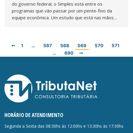
do governo federal, o Simples está entre os
programas que vão passar por um pente-fino da
equipe econômica. Um estudo que está nas mãos…
1
…
567
568
569
570
571
…
690
HORÁRIO DE ATENDIMENTO
Segunda a Sexta das 08:30hs às 12:00hs e 13:30hs às 17:30hs