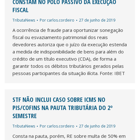
CONSTAM NO POLO PASSIVO DA EXECUÇÃO
FISCAL
TributaNews
Por
carlos.cordeiro
27 de junho de 2019
A ocorrência de fraude para oportunizar sonegação
fiscal ou esvaziamento patrimonial dos reais
devedores autoriza que o juízo da execução estenda
a medida de indisponibilidade de bens para além do
crédito de um título executivo (CDA), de forma a
garantir todos os débitos tributários gerados pelas
pessoas participantes da situação ilícita. Fonte: IBET
STF NÃO INCLUI CASO SOBRE ICMS NO
PIS/COFINS NA PAUTA TRIBUTÁRIA DO 2º
SEMESTRE
TributaNews
Por
carlos.cordeiro
27 de junho de 2019
Consta na pauta, porém, RE sobre multa de 50% em