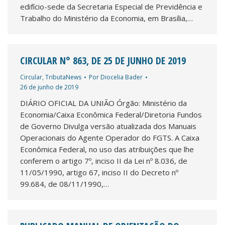
edifício-sede da Secretaria Especial de Previdência e
Trabalho do Ministério da Economia, em Brasília,…
CIRCULAR N° 863, DE 25 DE JUNHO DE 2019
Circular
,
TributaNews
Por
Diocelia Bader
26 de junho de 2019
DIÁRIO OFICIAL DA UNIÃO Órgão: Ministério da
Economia/Caixa Econômica Federal/Diretoria Fundos
de Governo Divulga versão atualizada dos Manuais
Operacionais do Agente Operador do FGTS. A Caixa
Econômica Federal, no uso das atribuições que lhe
conferem o artigo 7º, inciso II da Lei nº 8.036, de
11/05/1990, artigo 67, inciso II do Decreto nº
99.684, de 08/11/1990,…