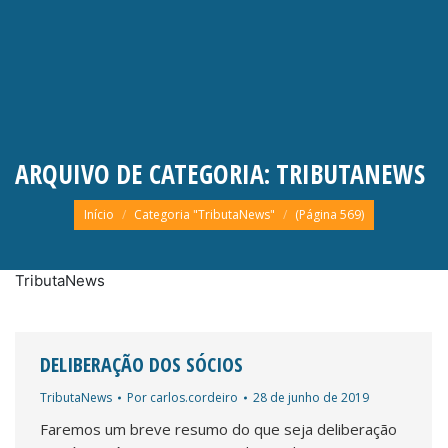
ARQUIVO DE CATEGORIA:
TRIBUTANEWS
Você está aqui:
Início
Categoria "TributaNews"
(Página 569)
TributaNews
DELIBERAÇÃO DOS SÓCIOS
TributaNews
Por
carlos.cordeiro
28 de junho de 2019
Faremos um breve resumo do que seja deliberação