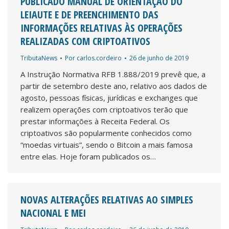
PUBLICADO MANUAL DE ORIENTAÇÃO DO
LEIAUTE E DE PREENCHIMENTO DAS
INFORMAÇÕES RELATIVAS ÀS OPERAÇÕES
REALIZADAS COM CRIPTOATIVOS
TributaNews
Por
carlos.cordeiro
26 de junho de 2019
A Instrução Normativa RFB 1.888/2019 prevê que, a
partir de setembro deste ano, relativo aos dados de
agosto, pessoas físicas, jurídicas e exchanges que
realizem operações com criptoativos terão que
prestar informações à Receita Federal. Os
criptoativos são popularmente conhecidos como
“moedas virtuais”, sendo o Bitcoin a mais famosa
entre elas. Hoje foram publicados os…
NOVAS ALTERAÇÕES RELATIVAS AO SIMPLES
NACIONAL E MEI