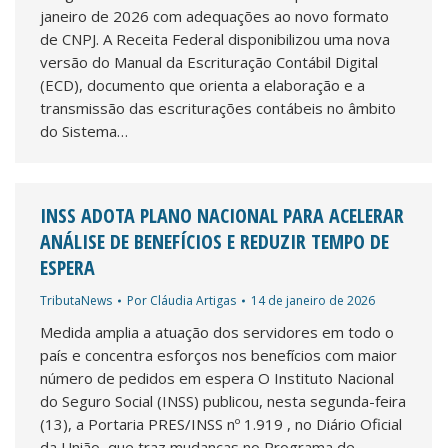
janeiro de 2026 com adequações ao novo formato
de CNPJ. A Receita Federal disponibilizou uma nova
versão do Manual da Escrituração Contábil Digital
(ECD), documento que orienta a elaboração e a
transmissão das escriturações contábeis no âmbito
do Sistema…
INSS ADOTA PLANO NACIONAL PARA ACELERAR
ANÁLISE DE BENEFÍCIOS E REDUZIR TEMPO DE
ESPERA
TributaNews
Por
Cláudia Artigas
14 de janeiro de 2026
Medida amplia a atuação dos servidores em todo o
país e concentra esforços nos benefícios com maior
número de pedidos em espera O Instituto Nacional
do Seguro Social (INSS) publicou, nesta segunda-feira
(13), a Portaria PRES/INSS nº 1.919 , no Diário Oficial
da União, que traz mudanças no Programa de