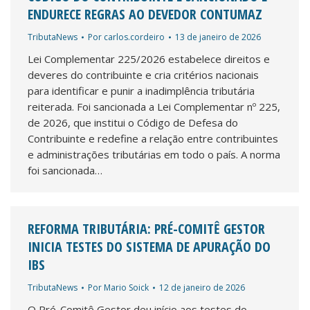
ENDURECE REGRAS AO DEVEDOR CONTUMAZ
TributaNews
Por
carlos.cordeiro
13 de janeiro de 2026
Lei Complementar 225/2026 estabelece direitos e
deveres do contribuinte e cria critérios nacionais
para identificar e punir a inadimplência tributária
reiterada. Foi sancionada a Lei Complementar nº 225,
de 2026, que institui o Código de Defesa do
Contribuinte e redefine a relação entre contribuintes
e administrações tributárias em todo o país. A norma
foi sancionada…
REFORMA TRIBUTÁRIA: PRÉ-COMITÊ GESTOR
INICIA TESTES DO SISTEMA DE APURAÇÃO DO
IBS
TributaNews
Por
Mario Soick
12 de janeiro de 2026
O Pré-Comitê Gestor deu início aos testes do