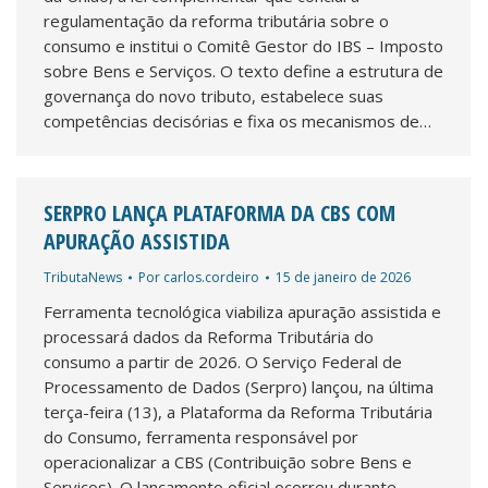
regulamentação da reforma tributária sobre o
consumo e institui o Comitê Gestor do IBS – Imposto
sobre Bens e Serviços. O texto define a estrutura de
governança do novo tributo, estabelece suas
competências decisórias e fixa os mecanismos de…
SERPRO LANÇA PLATAFORMA DA CBS COM
APURAÇÃO ASSISTIDA
TributaNews
Por
carlos.cordeiro
15 de janeiro de 2026
Ferramenta tecnológica viabiliza apuração assistida e
processará dados da Reforma Tributária do
consumo a partir de 2026. O Serviço Federal de
Processamento de Dados (Serpro) lançou, na última
terça-feira (13), a Plataforma da Reforma Tributária
do Consumo, ferramenta responsável por
operacionalizar a CBS (Contribuição sobre Bens e
Serviços). O lançamento oficial ocorreu durante