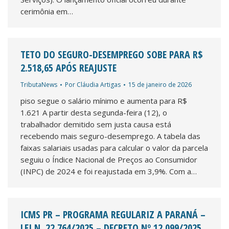
cerimônia em…
TETO DO SEGURO-DESEMPREGO SOBE PARA R$
2.518,65 APÓS REAJUSTE
TributaNews
Por
Cláudia Artigas
15 de janeiro de 2026
piso segue o salário mínimo e aumenta para R$
1.621 A partir desta segunda-feira (12), o
trabalhador demitido sem justa causa está
recebendo mais seguro-desemprego. A tabela das
faixas salariais usadas para calcular o valor da parcela
seguiu o Índice Nacional de Preços ao Consumidor
(INPC) de 2024 e foi reajustada em 3,9%. Com a…
ICMS PR – PROGRAMA REGULARIZ A PARANÁ –
LEI N. 22.764/2025 – DECRETO Nº 12.099/2025