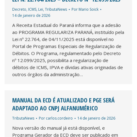
Decreto
,
ICMS
,
Lei
,
TributaNews
Por
Mario Soick
14 de janeiro de 2026
A Receita Estadual do Paraná informa que a adesão
ao PROGRAMA REGULARIZA PARANÁ, instituído pela
Lei nº 22.764, de 04/11/2025 está disponível no
Portal de Programas Especiais de Regularização de
Débitos. O Programa, regulamentado pelo Decreto
nº 12.099/2025, possibilita a regularização de
débitos de ICMS, IPVA e dívidas ativas originadas de
outros órgãos da administração…
MANUAL DA ECD É ATUALIZADO E PGE SERÁ
ADAPTADO AO CNPJ ALFANUMÉRICO
TributaNews
Por
carlos.cordeiro
14 de janeiro de 2026
Nova versão do manual já está disponível, e
Programa Gerador da ECD deve ser publicado em