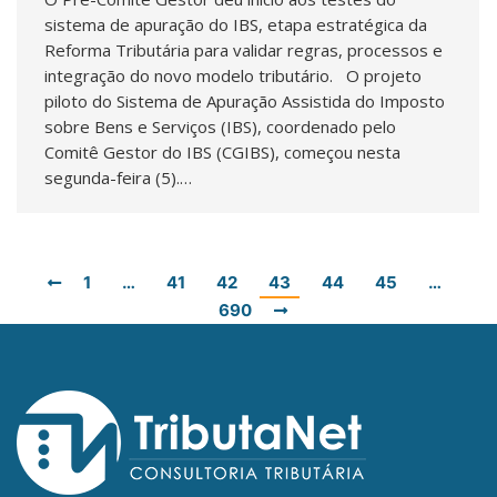
sistema de apuração do IBS, etapa estratégica da
Reforma Tributária para validar regras, processos e
integração do novo modelo tributário. O projeto
piloto do Sistema de Apuração Assistida do Imposto
sobre Bens e Serviços (IBS), coordenado pelo
Comitê Gestor do IBS (CGIBS), começou nesta
segunda-feira (5).…
1
…
41
42
43
44
45
…
690