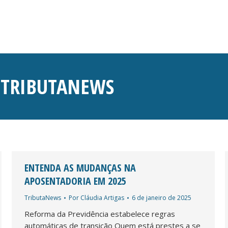
:
TRIBUTANEWS
ENTENDA AS MUDANÇAS NA
APOSENTADORIA EM 2025
TributaNews
Por
Cláudia Artigas
6 de janeiro de 2025
Reforma da Previdência estabelece regras
automáticas de transição Quem está prestes a se