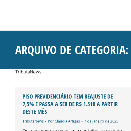
ARQUIVO DE CATEGORIA
TributaNews
PISO PREVIDENCIÁRIO TEM REAJUSTE DE
7,5% E PASSA A SER DE R$ 1.518 A PARTIR
DESTE MÊS
TributaNews
Por
Cláudia Artigas
7 de janeiro de 2025
Os pagamentos começam a ser feitos a partir de