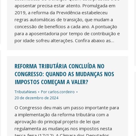
aposentar precisa estar atento. Promulgada em
2019, a reforma da Previdência estabeleceu
regras automáticas de transição, que mudam a
concessão de benefícios a cada ano. A pontuação
para a aposentadoria por tempo de contribuição e
por idade sofreu alterações. Confira abaixo as…
REFORMA TRIBUTÁRIA CONCLUÍDA NO
CONGRESSO: QUANDO AS MUDANÇAS NOS
IMPOSTOS COMEÇAM A VALER?
TributaNews
Por
carlos.cordeiro
20 de dezembro de 2024
O Congresso deu mais um passo importante para
a implementação da reforma tributária com a
aprovação do principal projeto de lei que
regulamenta as mudanças nos impostos nesta
terça-feira (17/12). A Câmara dos Deputados