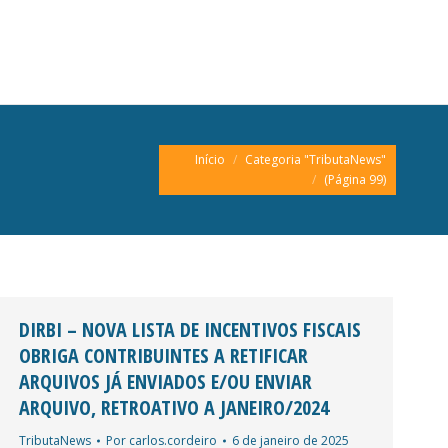
Você está aqui:
Início
Categoria "TributaNews"
(Página 99)
DIRBI – NOVA LISTA DE INCENTIVOS FISCAIS
OBRIGA CONTRIBUINTES A RETIFICAR
ARQUIVOS JÁ ENVIADOS E/OU ENVIAR
ARQUIVO, RETROATIVO A JANEIRO/2024
TributaNews
Por
carlos.cordeiro
6 de janeiro de 2025