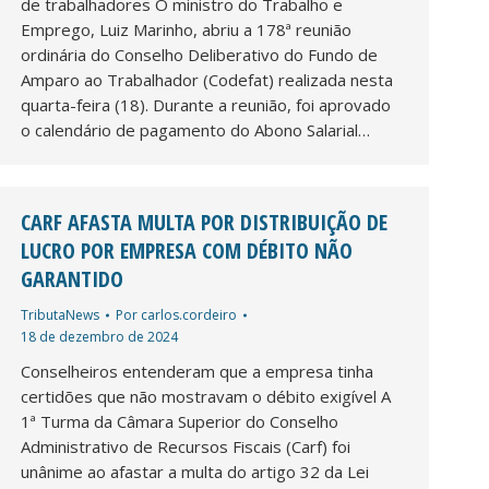
de trabalhadores O ministro do Trabalho e
Emprego, Luiz Marinho, abriu a 178ª reunião
ordinária do Conselho Deliberativo do Fundo de
Amparo ao Trabalhador (Codefat) realizada nesta
quarta-feira (18). Durante a reunião, foi aprovado
o calendário de pagamento do Abono Salarial…
CARF AFASTA MULTA POR DISTRIBUIÇÃO DE
LUCRO POR EMPRESA COM DÉBITO NÃO
GARANTIDO
TributaNews
Por
carlos.cordeiro
18 de dezembro de 2024
Conselheiros entenderam que a empresa tinha
certidões que não mostravam o débito exigível A
1ª Turma da Câmara Superior do Conselho
Administrativo de Recursos Fiscais (Carf) foi
unânime ao afastar a multa do artigo 32 da Lei