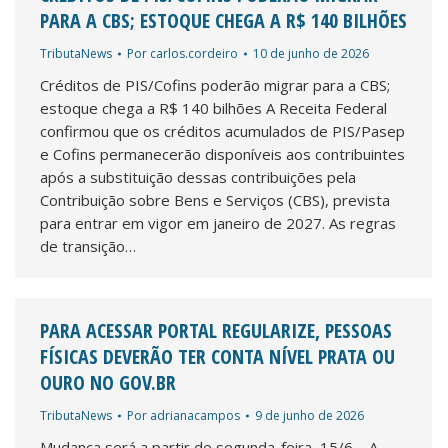
PARA A CBS; ESTOQUE CHEGA A R$ 140 BILHÕES
TributaNews
Por
carlos.cordeiro
10 de junho de 2026
Créditos de PIS/Cofins poderão migrar para a CBS;
estoque chega a R$ 140 bilhões A Receita Federal
confirmou que os créditos acumulados de PIS/Pasep
e Cofins permanecerão disponíveis aos contribuintes
após a substituição dessas contribuições pela
Contribuição sobre Bens e Serviços (CBS), prevista
para entrar em vigor em janeiro de 2027. As regras
de transição…
PARA ACESSAR PORTAL REGULARIZE, PESSOAS
FÍSICAS DEVERÃO TER CONTA NÍVEL PRATA OU
OURO NO GOV.BR
TributaNews
Por
adrianacampos
9 de junho de 2026
Mudança será a partir de segunda-feira, 15/6 – A