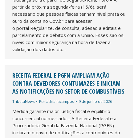
partir da próxima segunda-feira (15/6), será
necessário que pessoas físicas tenham nível prata ou
ouro da conta no Gov.br para acessar
o portal Regularize, de consulta, adesão a editais e
parcelamento de débitos com a União. Esses são os
níveis com maior segurança na hora de fazer a
validação dos dados do…
RECEITA FEDERAL E PGFN AMPLIAM AÇÃO
CONTRA DEVEDORES CONTUMAZES E INICIAM
AS NOTIFICAÇÕES NO SETOR DE COMBUSTÍVEIS
TributaNews
Por
adrianacampos
9 de junho de 2026
Medida garante maior justiça fiscal e equilíbrio
concorrencial no mercado – A Receita Federal e a
Procuradoria-Geral da Fazenda Nacional (PGFN)
iniciaram o envio de notificações a contribuintes do