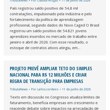
TributaNews
Por
Cláudia Artigas
11 de junho de 2026
País registrou saldo positivo de 54,8 mil
contratações, impulsionado pela Indústria e pelo
fortalecimento da política de aprendizagem
profissional, segundo dados do Novo Caged O Brasil
registrou um saldo positivo de 54.821 jovens
aprendizes inseridos no mercado de trabalho entre
janeiro e abril de 2026. Com esse resultado, o
estoque de contratos ativos atingiu, em…
PROJETO PREVÊ AMPLIAR TETO DO SIMPLES
NACIONAL PARA R$ 12 MILHÕES E CRIAR
REGRA DE TRANSIÇÃO PARA EMPRESAS
TributaNews
Por
carlos.cordeiro
11 de junho de 2026
Texto em discussão no Congresso atualiza limites de
faturamento, beneficia empresas em crescimento e
reacende debate sobre impactos na arrecadação de