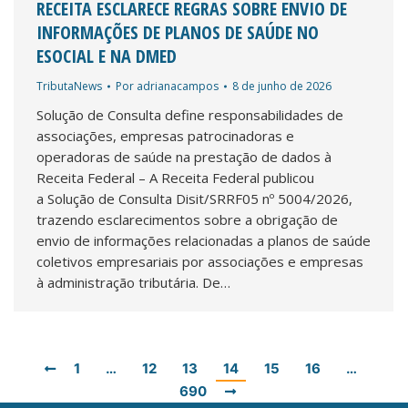
RECEITA ESCLARECE REGRAS SOBRE ENVIO DE
INFORMAÇÕES DE PLANOS DE SAÚDE NO
ESOCIAL E NA DMED
TributaNews
Por
adrianacampos
8 de junho de 2026
Solução de Consulta define responsabilidades de
associações, empresas patrocinadoras e
operadoras de saúde na prestação de dados à
Receita Federal – A Receita Federal publicou
a Solução de Consulta Disit/SRRF05 nº 5004/2026,
trazendo esclarecimentos sobre a obrigação de
envio de informações relacionadas a planos de saúde
coletivos empresariais por associações e empresas
à administração tributária. De…
1
…
12
13
14
15
16
…
690