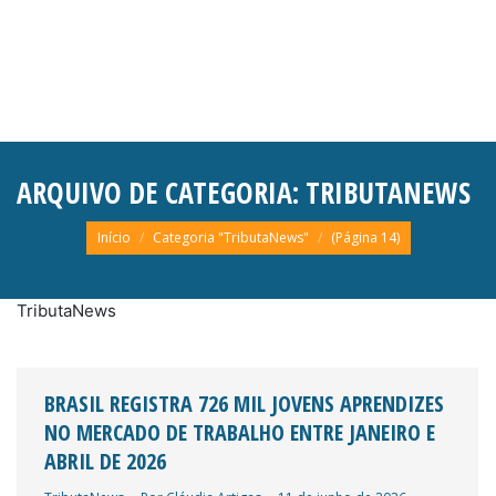
ARQUIVO DE CATEGORIA:
TRIBUTANEWS
Você está aqui:
Início
Categoria "TributaNews"
(Página 14)
TributaNews
BRASIL REGISTRA 726 MIL JOVENS APRENDIZES
NO MERCADO DE TRABALHO ENTRE JANEIRO E
ABRIL DE 2026