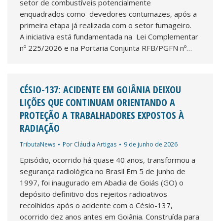
setor de combustíveis potencialmente
enquadrados como devedores contumazes, após a
primeira etapa já realizada com o setor fumageiro.
A iniciativa está fundamentada na Lei Complementar
nº 225/2026 e na Portaria Conjunta RFB/PGFN nº…
CÉSIO-137: ACIDENTE EM GOIÂNIA DEIXOU
LIÇÕES QUE CONTINUAM ORIENTANDO A
PROTEÇÃO A TRABALHADORES EXPOSTOS À
RADIAÇÃO
TributaNews
Por
Cláudia Artigas
9 de junho de 2026
Episódio, ocorrido há quase 40 anos, transformou a
segurança radiológica no Brasil Em 5 de junho de
1997, foi inaugurado em Abadia de Goiás (GO) o
depósito definitivo dos rejeitos radioativos
recolhidos após o acidente com o Césio-137,
ocorrido dez anos antes em Goiânia. Construída para