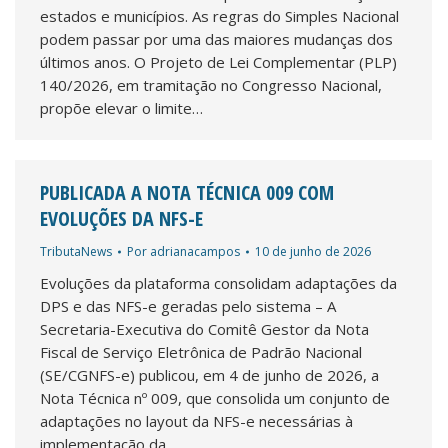
estados e municípios. As regras do Simples Nacional
podem passar por uma das maiores mudanças dos
últimos anos. O Projeto de Lei Complementar (PLP)
140/2026, em tramitação no Congresso Nacional,
propõe elevar o limite…
PUBLICADA A NOTA TÉCNICA 009 COM
EVOLUÇÕES DA NFS-E
TributaNews
Por
adrianacampos
10 de junho de 2026
Evoluções da plataforma consolidam adaptações da
DPS e das NFS-e geradas pelo sistema – A
Secretaria-Executiva do Comitê Gestor da Nota
Fiscal de Serviço Eletrônica de Padrão Nacional
(SE/CGNFS-e) publicou, em 4 de junho de 2026, a
Nota Técnica nº 009, que consolida um conjunto de
adaptações no layout da NFS-e necessárias à
implementação da…