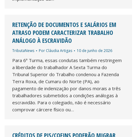
RETENÇÃO DE DOCUMENTOS E SALÁRIOS EM
ATRASO PODEM CARACTERIZAR TRABALHO
ANÁLOGO À ESCRAVIDÃO
TributaNews
Por
Cláudia Artigas
10 de junho de 2026
Para 6ª Turma, essas condutas também restringem
a liberdade do trabalhador A Sexta Turma do
Tribunal Superior do Trabalho condenou a Fazenda
Terra Roxa, de Cumaru do Norte (PA), ao
pagamento de indenização por danos morais a três
trabalhadores submetidos a condições análogas à
escravidão. Para o colegiado, não é necessário
comprovar cárcere físico ou…
CRÉDITOS DE PIS/COFINS PODERÃO MIGRAR