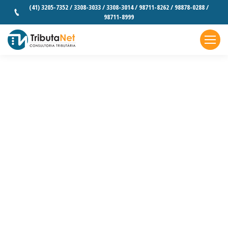
(41) 3205-7352 / 3308-3033 / 3308-3014 / 98711-8262 / 98878-0288 /
98711-8999