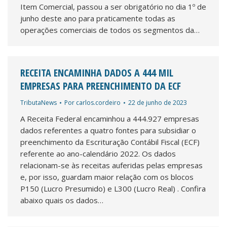
Item Comercial, passou a ser obrigatório no dia 1º de
junho deste ano para praticamente todas as
operações comerciais de todos os segmentos da…
RECEITA ENCAMINHA DADOS A 444 MIL
EMPRESAS PARA PREENCHIMENTO DA ECF
TributaNews
Por
carlos.cordeiro
22 de junho de 2023
A Receita Federal encaminhou a 444.927 empresas
dados referentes a quatro fontes para subsidiar o
preenchimento da Escrituração Contábil Fiscal (ECF)
referente ao ano-calendário 2022. Os dados
relacionam-se às receitas auferidas pelas empresas
e, por isso, guardam maior relação com os blocos
P150 (Lucro Presumido) e L300 (Lucro Real) . Confira
abaixo quais os dados…