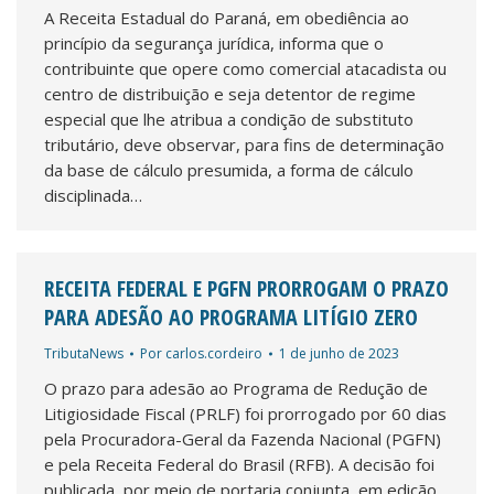
A Receita Estadual do Paraná, em obediência ao
princípio da segurança jurídica, informa que o
contribuinte que opere como comercial atacadista ou
centro de distribuição e seja detentor de regime
especial que lhe atribua a condição de substituto
tributário, deve observar, para fins de determinação
da base de cálculo presumida, a forma de cálculo
disciplinada…
RECEITA FEDERAL E PGFN PRORROGAM O PRAZO
PARA ADESÃO AO PROGRAMA LITÍGIO ZERO
TributaNews
Por
carlos.cordeiro
1 de junho de 2023
O prazo para adesão ao Programa de Redução de
Litigiosidade Fiscal (PRLF) foi prorrogado por 60 dias
pela Procuradora-Geral da Fazenda Nacional (PGFN)
e pela Receita Federal do Brasil (RFB). A decisão foi
publicada, por meio de portaria conjunta, em edição