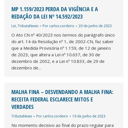
MP 1.159/2023 PERDA DA VIGÊNCIA E A
REDAÇÃO DA LEI Nº 14.592/2023
Lei
,
TributaNews
Por
carlos.cordeiro
20 de junho de 2023
O Ato CN nº 40/2023 nos termos do parágrafo único
do art. 14 da Resolução nº 1, de 2002-CN, faz saber
que a Medida Provisória nº 1.159, de 12 de janeiro
de 2023, que altera a Lei nº 10.637, de 30 de
dezembro de 2002, e a Lei nº 10.833, de 29 de
dezembro de…
MALHA FINA – DESVENDANDO A MALHA FINA:
RECEITA FEDERAL ESCLARECE MITOS E
VERDADES
TributaNews
Por
carlos.cordeiro
19 de junho de 2023
No momento decisivo ao final do prazo regular para