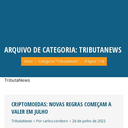
ARQUIVO DE CATEGORIA:
TRIBUTANEWS
Você está aqui:
Início
Categoria "TributaNews"
(Página 174)
TributaNews
CRIPTOMOEDAS: NOVAS REGRAS COMEÇAM A
VALER EM JULHO
TributaNews
Por
carlos.cordeiro
26 de junho de 2023