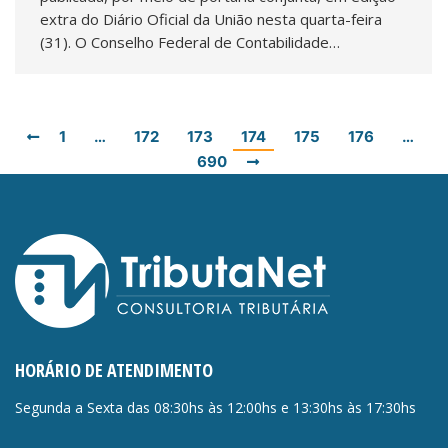
extra do Diário Oficial da União nesta quarta-feira
(31). O Conselho Federal de Contabilidade…
1
…
172
173
174
175
176
…
690
HORÁRIO DE ATENDIMENTO
Segunda a Sexta das 08:30hs às 12:00hs e 13:30hs às 17:30hs