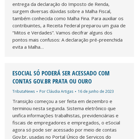
entrega da declaração do Imposto de Renda,
surgem diversas dúvidas sobre a Malha Fiscal,
também conhecida como Malha Fina. Para auxiliar os
contribuintes, a Receita Federal preparou um guia de
“Mitos e Verdades”. Vamos decifrar alguns dos
pontos mais confusos: A declaração pré-preenchida
evita a Malha…
ESOCIAL SÓ PODERÁ SER ACESSADO COM
CONTAS GOV.BR PRATA OU OURO
TributaNews
Por
Cláudia Artigas
16 de junho de 2023
Transição começou a ser feita em dezembro e
terminou nesta segunda. Sistema eletrônico que
unifica informações trabalhistas, previdenciárias e
fiscais de empregadores e empregados, o eSocial
agora só pode ser acessado por meio de contas
Gov.br, usadas no Portal Único de Serviços do