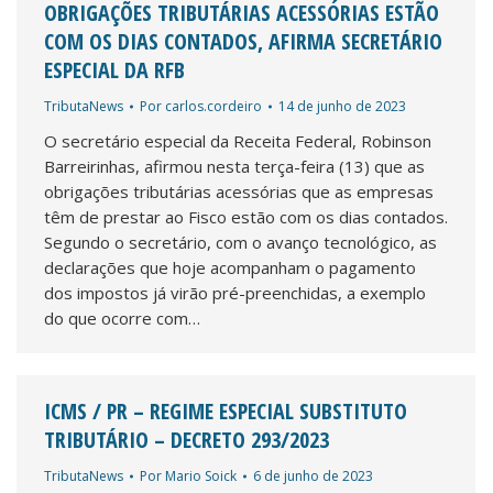
OBRIGAÇÕES TRIBUTÁRIAS ACESSÓRIAS ESTÃO
COM OS DIAS CONTADOS, AFIRMA SECRETÁRIO
ESPECIAL DA RFB
TributaNews
Por
carlos.cordeiro
14 de junho de 2023
O secretário especial da Receita Federal, Robinson
Barreirinhas, afirmou nesta terça-feira (13) que as
obrigações tributárias acessórias que as empresas
têm de prestar ao Fisco estão com os dias contados.
Segundo o secretário, com o avanço tecnológico, as
declarações que hoje acompanham o pagamento
dos impostos já virão pré-preenchidas, a exemplo
do que ocorre com…
ICMS / PR – REGIME ESPECIAL SUBSTITUTO
TRIBUTÁRIO – DECRETO 293/2023
TributaNews
Por
Mario Soick
6 de junho de 2023