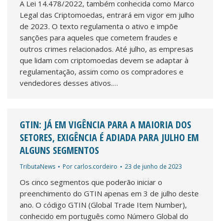
A Lei 14.478/2022, também conhecida como Marco
Legal das Criptomoedas, entrará em vigor em julho
de 2023. O texto regulamenta o ativo e impõe
sanções para aqueles que cometem fraudes e
outros crimes relacionados. Até julho, as empresas
que lidam com criptomoedas devem se adaptar à
regulamentação, assim como os compradores e
vendedores desses ativos.…
GTIN: JÁ EM VIGÊNCIA PARA A MAIORIA DOS
SETORES, EXIGÊNCIA É ADIADA PARA JULHO EM
ALGUNS SEGMENTOS
TributaNews
Por
carlos.cordeiro
23 de junho de 2023
Os cinco segmentos que poderão iniciar o
preenchimento do GTIN apenas em 3 de julho deste
ano. O código GTIN (Global Trade Item Number),
conhecido em português como Número Global do