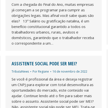
Com a chegada do Final do Ano, muitas empresas
já começam a se programar para cumprir as
obrigações legais. Mas afinal você sabe quais são
elas? 13º Salário ou gratificação natalina, é um
benefício constitucional garantido a todos os
trabalhadores urbanos, rurais, avulsos e
domésticos, garantindo que o trabalhador receba
o correspondente a um…
ASSISTENTE SOCIAL PODE SER MEI?
TributaNews
Por
Regiane
16 de novembro de 2022
Se você é profissional da área e deseja registrar
um CNPJ para explorar com total desenvoltura as
oportunidades do mercado, este conteúdo vai
ajudar. Continue lendo até o fim para saber mais
sobre o assunto. Assistente social pode ser MEI?
Não, assistente social não pode ser MEI. Trata-se