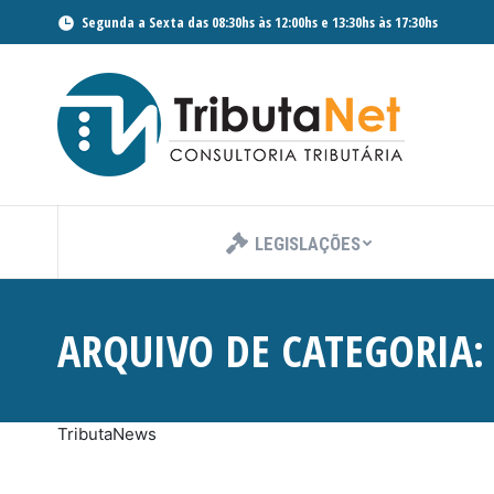
Segunda a Sexta das 08:30hs às 12:00hs e 13:30hs às 17:30hs
LEGISLAÇÕES
ARQUIVO DE CATEGORIA
TributaNews