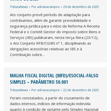
TributaNews
Por
adrianacampos
29 de dezembro de 2025
Ato conjunto prevê período de adaptação para
contribuintes, além de garantir previsibilidade e
segurança jurídica para o início da Reforma A Receita
Federal e o Comitê Gestor do Imposto sobre Bens e
Serviços (IBS) publicaram, nesta terça-feira (23/12),
o Ato Conjunto RFB/CGIBS nº 1, disciplinando as
obrigações acessórias relativas ao IBS e à
Contribuição sobre…
MALHA FISCAL DIGITAL (MFD)/ESOCIAL-FALSO
SIMPLES – PARÂMETRO 50.001
TributaNews
Por
adrianacampos
22 de dezembro de 2025
Foram constatados, a partir do cruzamento de
dados internos, indícios de informação indevida
quanto à condição de optante pelo Simples Nacional