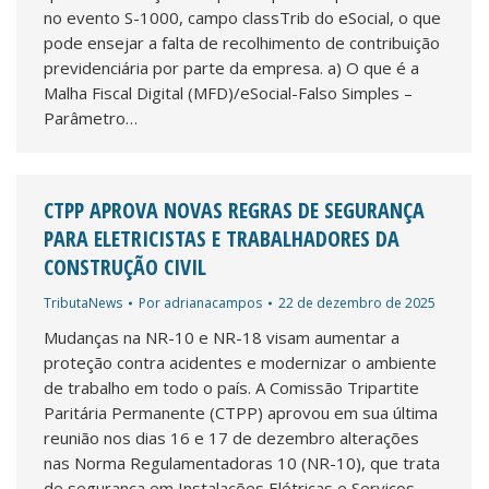
no evento S-1000, campo classTrib do eSocial, o que
pode ensejar a falta de recolhimento de contribuição
previdenciária por parte da empresa. a) O que é a
Malha Fiscal Digital (MFD)/eSocial-Falso Simples –
Parâmetro…
CTPP APROVA NOVAS REGRAS DE SEGURANÇA
PARA ELETRICISTAS E TRABALHADORES DA
CONSTRUÇÃO CIVIL
TributaNews
Por
adrianacampos
22 de dezembro de 2025
Mudanças na NR-10 e NR-18 visam aumentar a
proteção contra acidentes e modernizar o ambiente
de trabalho em todo o país. A Comissão Tripartite
Paritária Permanente (CTPP) aprovou em sua última
reunião nos dias 16 e 17 de dezembro alterações
nas Norma Regulamentadoras 10 (NR-10), que trata
de segurança em Instalações Elétricas e Serviços