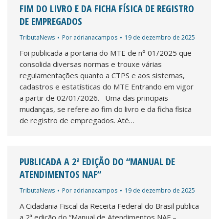
FIM DO LIVRO E DA FICHA FÍSICA DE REGISTRO
DE EMPREGADOS
TributaNews
Por
adrianacampos
19 de dezembro de 2025
Foi publicada a portaria do MTE de n° 01/2025 que
consolida diversas normas e trouxe várias
regulamentações quanto a CTPS e aos sistemas,
cadastros e estatísticas do MTE Entrando em vigor
a partir de 02/01/2026. Uma das principais
mudanças, se refere ao fim do livro e da ficha física
de registro de empregados. Até…
PUBLICADA A 2ª EDIÇÃO DO “MANUAL DE
ATENDIMENTOS NAF”
TributaNews
Por
adrianacampos
19 de dezembro de 2025
A Cidadania Fiscal da Receita Federal do Brasil publica
a 2ª edição do “Manual de Atendimentos NAF –