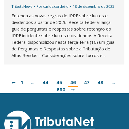
TributaNews
Por
carlos.cordeiro
18 de dezembro de 2025
Entenda as novas regras de IRRF sobre lucros e
dividendos a partir de 2026. Receita Federal lança
guia de perguntas e respostas sobre retenção do
IRRF incidente sobre lucros e dividendos A Receita
Federal disponibilizou nesta terça-feira (16) um guia
de Perguntas e Respostas sobre a Tributação de
Altas Rendas – Considerações sobre Lucros e…
1
…
44
45
46
47
48
…
690