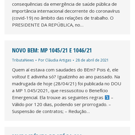
consequências da emergência de saúde pública de
importância internacional decorrente do coronavírus
(covid-19) no âmbito das relações de trabalho. O
PRESIDENTE DA REPÚBLICA, no…
NOVO BEM: MP 1045/21 E 1046/21
TributaNews
Por
Cláudia Artigas
28 de abril de 2021
Quem aí estava com saudades do BEm? Pois é, ele
voltou! E adivinha só? Igualzinho ao ano passado. Na
madrugada de hoje (28/04/21) foi publicada no DOU
a MP 1.045/2021, que ressuscitou o Benefício
Emergencial. Ela trouxe as seguintes regras
–
Válido por 120 dias, podendo ser prorrogado. –
Suspensão de contratos; – Redução…