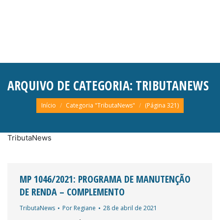
ARQUIVO DE CATEGORIA:
TRIBUTANEWS
Você está aqui:
Início
Categoria "TributaNews"
(Página 321)
TributaNews
MP 1046/2021: PROGRAMA DE MANUTENÇÃO
DE RENDA – COMPLEMENTO
TributaNews
Por
Regiane
28 de abril de 2021