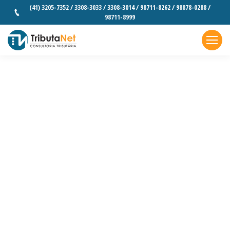
(41) 3205-7352 / 3308-3033 / 3308-3014 / 98711-8262 / 98878-0288 /
98711-8999