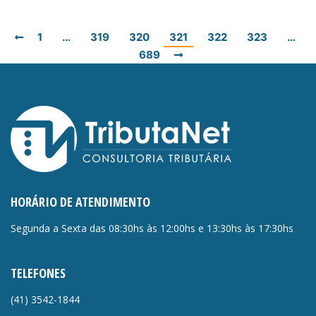
1
…
319
320
321
322
323
…
689
HORÁRIO DE ATENDIMENTO
Segunda a Sexta das 08:30hs às 12:00hs e 13:30hs às 17:30hs
TELEFONES
(41)
3542-1844