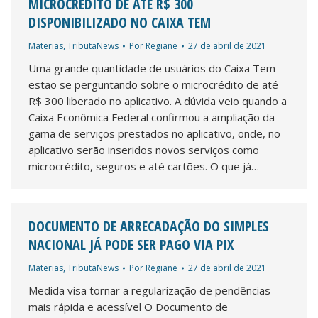
MICROCRÉDITO DE ATÉ R$ 300
DISPONIBILIZADO NO CAIXA TEM
Materias
,
TributaNews
Por
Regiane
27 de abril de 2021
Uma grande quantidade de usuários do Caixa Tem
estão se perguntando sobre o microcrédito de até
R$ 300 liberado no aplicativo. A dúvida veio quando a
Caixa Econômica Federal confirmou a ampliação da
gama de serviços prestados no aplicativo, onde, no
aplicativo serão inseridos novos serviços como
microcrédito, seguros e até cartões. O que já…
DOCUMENTO DE ARRECADAÇÃO DO SIMPLES
NACIONAL JÁ PODE SER PAGO VIA PIX
Materias
,
TributaNews
Por
Regiane
27 de abril de 2021
Medida visa tornar a regularização de pendências
mais rápida e acessível O Documento de