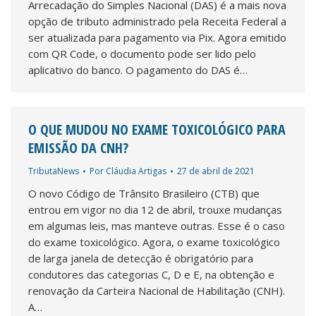
Arrecadação do Simples Nacional (DAS) é a mais nova
opção de tributo administrado pela Receita Federal a
ser atualizada para pagamento via Pix. Agora emitido
com QR Code, o documento pode ser lido pelo
aplicativo do banco. O pagamento do DAS é…
O QUE MUDOU NO EXAME TOXICOLÓGICO PARA
EMISSÃO DA CNH?
TributaNews
Por
Cláudia Artigas
27 de abril de 2021
O novo Código de Trânsito Brasileiro (CTB) que
entrou em vigor no dia 12 de abril, trouxe mudanças
em algumas leis, mas manteve outras. Esse é o caso
do exame toxicológico. Agora, o exame toxicológico
de larga janela de detecção é obrigatório para
condutores das categorias C, D e E, na obtenção e
renovação da Carteira Nacional de Habilitação (CNH).
A…