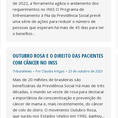
de 2022, a ferramenta agiliza o andamento dos
requerimentos no INSS O Programa de
Enfrentamento à Fila da Previdência Social prevê
uma série de ações para reduzir o número de
pessoas que esperam há mais de 45 dias para ter
o benefício…
OUTUBRO ROSA E O DIREITO DAS PACIENTES
COM CÂNCER NO INSS
TributaNews
Por
Cláudia Artigas
23 de outubro de 2023
Mais de 20 milhões de brasileiras são
beneficiárias da Previdência Social Há mais de três
décadas, o mundo se veste de rosa para destacar
a importância da conscientização e prevenção do
câncer de mama e, mais recentemente, do câncer
de colo do útero. O movimento Outubro Rosa,
que surgiu nos Estados Unidos em 1990, ganhou…