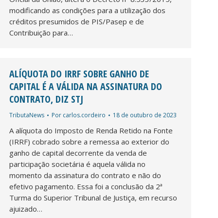
modificando as condições para a utilização dos
créditos presumidos de PIS/Pasep e de
Contribuição para…
ALÍQUOTA DO IRRF SOBRE GANHO DE
CAPITAL É A VÁLIDA NA ASSINATURA DO
CONTRATO, DIZ STJ
TributaNews
Por
carlos.cordeiro
18 de outubro de 2023
A alíquota do Imposto de Renda Retido na Fonte
(IRRF) cobrado sobre a remessa ao exterior do
ganho de capital decorrente da venda de
participação societária é aquela válida no
momento da assinatura do contrato e não do
efetivo pagamento. Essa foi a conclusão da 2ª
Turma do Superior Tribunal de Justiça, em recurso
ajuizado…