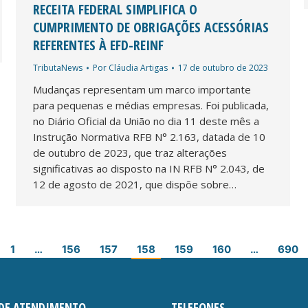
RECEITA FEDERAL SIMPLIFICA O
CUMPRIMENTO DE OBRIGAÇÕES ACESSÓRIAS
REFERENTES À EFD-REINF
TributaNews
Por
Cláudia Artigas
17 de outubro de 2023
Mudanças representam um marco importante
para pequenas e médias empresas. Foi publicada,
no Diário Oficial da União no dia 11 deste mês a
Instrução Normativa RFB N° 2.163, datada de 10
de outubro de 2023, que traz alterações
significativas ao disposto na IN RFB N° 2.043, de
12 de agosto de 2021, que dispõe sobre…
1
…
156
157
158
159
160
…
690
DE ATENDIMENTO
TELEFONES