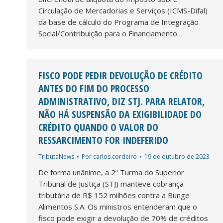
Circulação de Mercadorias e Serviços (ICMS-Difal)
da base de cálculo do Programa de Integração
Social/Contribuição para o Financiamento…
FISCO PODE PEDIR DEVOLUÇÃO DE CRÉDITO
ANTES DO FIM DO PROCESSO
ADMINISTRATIVO, DIZ STJ. PARA RELATOR,
NÃO HÁ SUSPENSÃO DA EXIGIBILIDADE DO
CRÉDITO QUANDO O VALOR DO
RESSARCIMENTO FOR INDEFERIDO
TributaNews
Por
carlos.cordeiro
19 de outubro de 2023
De forma unânime, a 2ª Turma do Superior
Tribunal de Justiça (STJ) manteve cobrança
tributária de R$ 152 milhões contra a Bunge
Alimentos S.A. Os ministros entenderam que o
fisco pode exigir a devolução de 70% de créditos