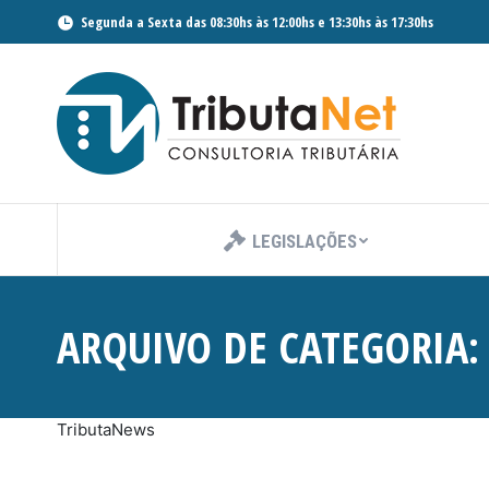
Segunda a Sexta das 08:30hs às 12:00hs e 13:30hs às 17:30hs
LEGISLAÇÕES
ARQUIVO DE CATEGORIA
TributaNews