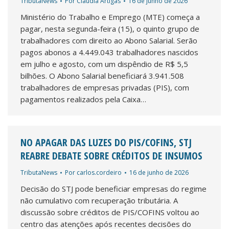
TributaNews
Por
Cláudia Artigas
16 de junho de 2026
Ministério do Trabalho e Emprego (MTE) começa a
pagar, nesta segunda-feira (15), o quinto grupo de
trabalhadores com direito ao Abono Salarial. Serão
pagos abonos a 4.449.043 trabalhadores nascidos
em julho e agosto, com um dispêndio de R$ 5,5
bilhões. O Abono Salarial beneficiará 3.941.508
trabalhadores de empresas privadas (PIS), com
pagamentos realizados pela Caixa…
NO APAGAR DAS LUZES DO PIS/COFINS, STJ
REABRE DEBATE SOBRE CRÉDITOS DE INSUMOS
TributaNews
Por
carlos.cordeiro
16 de junho de 2026
Decisão do STJ pode beneficiar empresas do regime
não cumulativo com recuperação tributária. A
discussão sobre créditos de PIS/COFINS voltou ao
centro das atenções após recentes decisões do