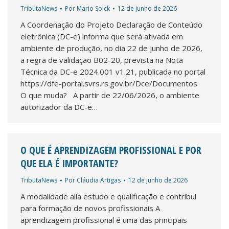
TributaNews
Por
Mario Soick
12 de junho de 2026
A Coordenação do Projeto Declaração de Conteúdo
eletrônica (DC-e) informa que será ativada em
ambiente de produção, no dia 22 de junho de 2026,
a regra de validação B02-20, prevista na Nota
Técnica da DC-e 2024.001 v1.21, publicada no portal
https://dfe-portal.svrs.rs.gov.br/Dce/Documentos
O que muda? A partir de 22/06/2026, o ambiente
autorizador da DC-e…
O QUE É APRENDIZAGEM PROFISSIONAL E POR
QUE ELA É IMPORTANTE?
TributaNews
Por
Cláudia Artigas
12 de junho de 2026
A modalidade alia estudo e qualificação e contribui
para formação de novos profissionais A
aprendizagem profissional é uma das principais