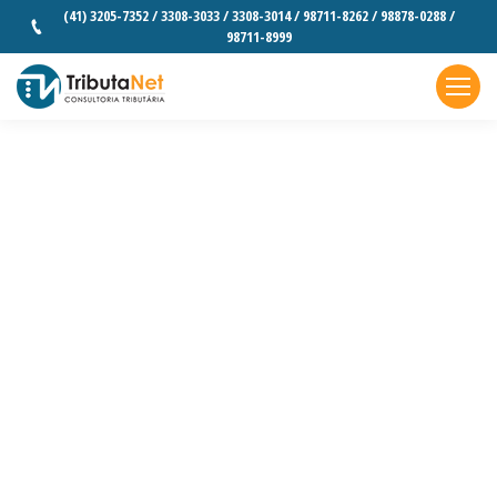
(41) 3205-7352 / 3308-3033 / 3308-3014 / 98711-8262 / 98878-0288 /
98711-8999