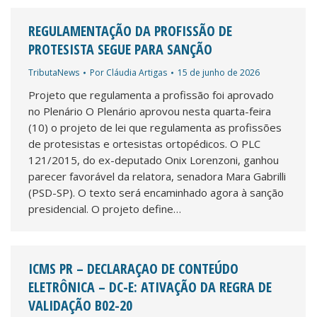
REGULAMENTAÇÃO DA PROFISSÃO DE
PROTESISTA SEGUE PARA SANÇÃO
TributaNews
Por
Cláudia Artigas
15 de junho de 2026
Projeto que regulamenta a profissão foi aprovado
no Plenário O Plenário aprovou nesta quarta-feira
(10) o projeto de lei que regulamenta as profissões
de protesistas e ortesistas ortopédicos. O PLC
121/2015, do ex-deputado Onix Lorenzoni, ganhou
parecer favorável da relatora, senadora Mara Gabrilli
(PSD-SP). O texto será encaminhado agora à sanção
presidencial. O projeto define…
ICMS PR – DECLARAÇAO DE CONTEÚDO
ELETRÔNICA – DC-E: ATIVAÇÃO DA REGRA DE
VALIDAÇÃO B02-20