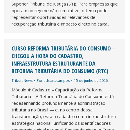
Superior Tribunal de Justiça (STJ). Para empresas que
operam no regime não cumulativo, o tema pode
representar oportunidades relevantes de
recuperação tributária e impacto direto no caixa.…
CURSO REFORMA TRIBUTÁRIA DO CONSUMO –
CHEGOU A HORA DO CADASTRO,
INFRAESTRUTURA ESTRUTURANTE DA
REFORMA TRIBUTÁRIA DO CONSUMO (RTC)
TributaNews
Por
adrianacampos
15 de junho de 2026
Módulo 4: Cadastro – Capacitação da Reforma
Tributária – A Reforma Tributária do Consumo está
redesenhando profundamente a administração
tributária no Brasil — e, no centro dessa
transformação, está o cadastro como infraestrutura
estratégica nacional, unificando os identificadores
cadastrais a nível nacional. Pensando nisso, o Curso –