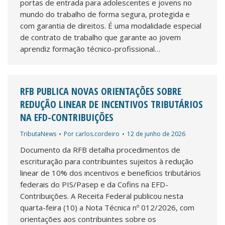
portas de entrada para adolescentes e jovens no
mundo do trabalho de forma segura, protegida e
com garantia de direitos. É uma modalidade especial
de contrato de trabalho que garante ao jovem
aprendiz formação técnico-profissional…
RFB PUBLICA NOVAS ORIENTAÇÕES SOBRE
REDUÇÃO LINEAR DE INCENTIVOS TRIBUTÁRIOS
NA EFD-CONTRIBUIÇÕES
TributaNews
Por
carlos.cordeiro
12 de junho de 2026
Documento da RFB detalha procedimentos de
escrituração para contribuintes sujeitos à redução
linear de 10% dos incentivos e benefícios tributários
federais do PIS/Pasep e da Cofins na EFD-
Contribuições. A Receita Federal publicou nesta
quarta-feira (10) a Nota Técnica nº 012/2026, com
orientações aos contribuintes sobre os