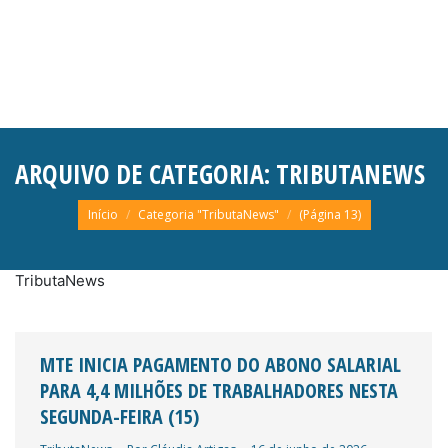
ARQUIVO DE CATEGORIA:
TRIBUTANEWS
Você está aqui:
Início
Categoria "TributaNews"
(Página 13)
TributaNews
MTE INICIA PAGAMENTO DO ABONO SALARIAL
PARA 4,4 MILHÕES DE TRABALHADORES NESTA
SEGUNDA-FEIRA (15)