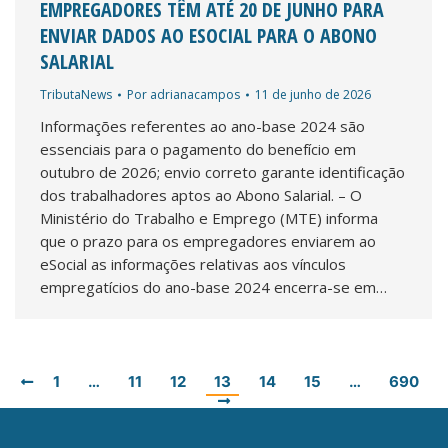
EMPREGADORES TÊM ATÉ 20 DE JUNHO PARA
ENVIAR DADOS AO ESOCIAL PARA O ABONO
SALARIAL
TributaNews
Por
adrianacampos
11 de junho de 2026
Informações referentes ao ano-base 2024 são
essenciais para o pagamento do benefício em
outubro de 2026; envio correto garante identificação
dos trabalhadores aptos ao Abono Salarial. – O
Ministério do Trabalho e Emprego (MTE) informa
que o prazo para os empregadores enviarem ao
eSocial as informações relativas aos vínculos
empregatícios do ano-base 2024 encerra-se em…
1
…
11
12
13
14
15
…
690