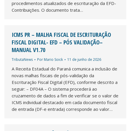
procedimentos atualizados de escrituração da EFD-
Contribuições. O documento trata…
ICMS PR – MALHA FISCAL DE ESCRITURAÇÃO
FISCAL DIGITAL- EFD – PÓS VALIDAÇÃO–
MANUAL V1.70
TributaNews
Por
Mario Soick
11 de junho de 2026
A Receita Estadual do Paraná comunica a inclusão de
novas malhas fiscais de pós-validação da
Escrituração Fiscal Digital (EFD), conforme descrito a
seguir: – DF04A – O sistema procederá ao
cruzamento de dados a fim de verificar se o valor de
ICMS individual destacado em cada documento fiscal
de entrada (DF-e entrada) corresponde ao valor…