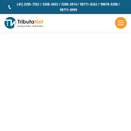
(41) 3205-7352 / 3308-3033 / 3308-3014 / 98711-8262 / 98878-0288 /
98711-8999