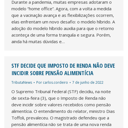
Durante a pandemia, muitas empresas adotaram o
modelo “home office”. Agora, com a volta a medida
que a vacinação avança e as flexibilizações ocorrem,
elas enfrentam um novo desafio: o modelo híbrido. A
adoção do modelo híbrido auxilia para que o retorno
aconteça de uma forma tranquila e segura. Porém,
ainda há muitas dúvidas e…
STF DECIDE QUE IMPOSTO DE RENDA NÃO DEVE
INCIDIR SOBRE PENSÃO ALIMENTÍCIA
TributaNews
Por
carlos.cordeiro
7 de junho de 2022
O Supremo Tribunal Federal (STF) decidiu, na noite
de sexta-feira (3), que o Imposto de Renda não
deve incidir sobre valores recebidos como pensão
alimentícia. O entendimento do relator, ministro Dias
Toffoli, prevaleceu. O magistrado defendeu que a
pensão alimentícia não se trata de uma nova renda