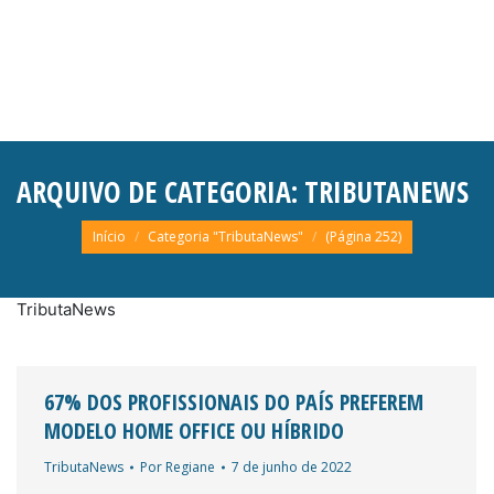
ARQUIVO DE CATEGORIA:
TRIBUTANEWS
Você está aqui:
Início
Categoria "TributaNews"
(Página 252)
TributaNews
67% DOS PROFISSIONAIS DO PAÍS PREFEREM
MODELO HOME OFFICE OU HÍBRIDO
TributaNews
Por
Regiane
7 de junho de 2022