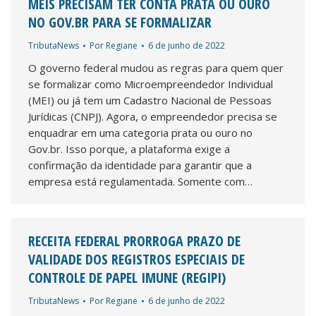
MEIS PRECISAM TER CONTA PRATA OU OURO
NO GOV.BR PARA SE FORMALIZAR
TributaNews
Por
Regiane
6 de junho de 2022
O governo federal mudou as regras para quem quer
se formalizar como Microempreendedor Individual
(MEI) ou já tem um Cadastro Nacional de Pessoas
Jurídicas (CNPJ). Agora, o empreendedor precisa se
enquadrar em uma categoria prata ou ouro no
Gov.br. Isso porque, a plataforma exige a
confirmação da identidade para garantir que a
empresa está regulamentada. Somente com…
RECEITA FEDERAL PRORROGA PRAZO DE
VALIDADE DOS REGISTROS ESPECIAIS DE
CONTROLE DE PAPEL IMUNE (REGIPI)
TributaNews
Por
Regiane
6 de junho de 2022