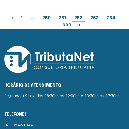
1
…
250
251
252
253
254
…
690
HORÁRIO DE ATENDIMENTO
Segunda a Sexta das 08:30hs às 12:00hs e 13:30hs às 17:30hs
TELEFONES
(41)
3542-1844