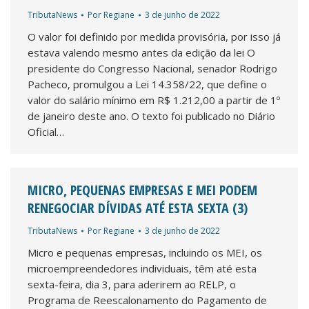
TributaNews
Por
Regiane
3 de junho de 2022
O valor foi definido por medida provisória, por isso já
estava valendo mesmo antes da edição da lei O
presidente do Congresso Nacional, senador Rodrigo
Pacheco, promulgou a Lei 14.358/22, que define o
valor do salário mínimo em R$ 1.212,00 a partir de 1º
de janeiro deste ano. O texto foi publicado no Diário
Oficial…
MICRO, PEQUENAS EMPRESAS E MEI PODEM
RENEGOCIAR DÍVIDAS ATÉ ESTA SEXTA (3)
TributaNews
Por
Regiane
3 de junho de 2022
Micro e pequenas empresas, incluindo os MEI, os
microempreendedores individuais, têm até esta
sexta-feira, dia 3, para aderirem ao RELP, o
Programa de Reescalonamento do Pagamento de