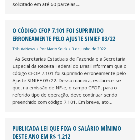
solicitado em até 60 parcelas,…
O CÓDIGO CFOP 7.101 FOI SUPRIMIDO
ERRONEAMENTE PELO AJUSTE SINIEF 03/22
TributaNews
Por
Mario Soick
3 de junho de 2022
As Secretarias Estaduais de Fazenda e a Secretaria
Especial da Receita Federal do Brasil informam que o
código CFOP 7.101 foi suprimido erroneamente pelo
Ajuste SINIEF 03/22. Dessa maneira, esclarece-se
que, na emissão de NF-e, o campo CFOP, para o
referido tipo de operação, deve continuar sendo
preenchido com código 7.101. Em breve, ato…
PUBLICADA LEI QUE FIXA O SALÁRIO MÍNIMO
DESTE ANO EM R$ 1.212