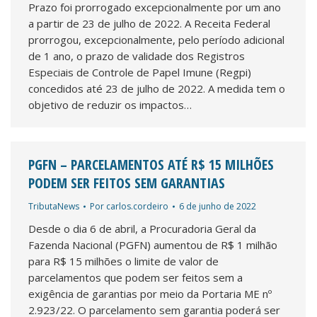
Prazo foi prorrogado excepcionalmente por um ano
a partir de 23 de julho de 2022. A Receita Federal
prorrogou, excepcionalmente, pelo período adicional
de 1 ano, o prazo de validade dos Registros
Especiais de Controle de Papel Imune (Regpi)
concedidos até 23 de julho de 2022. A medida tem o
objetivo de reduzir os impactos…
PGFN – PARCELAMENTOS ATÉ R$ 15 MILHÕES
PODEM SER FEITOS SEM GARANTIAS
TributaNews
Por
carlos.cordeiro
6 de junho de 2022
Desde o dia 6 de abril, a Procuradoria Geral da
Fazenda Nacional (PGFN) aumentou de R$ 1 milhão
para R$ 15 milhões o limite de valor de
parcelamentos que podem ser feitos sem a
exigência de garantias por meio da Portaria ME nº
2.923/22. O parcelamento sem garantia poderá ser