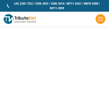
(41) 3205-7352 / 3308-3033 / 3308-3014 / 98711-8262 / 98878-0288 /
98711-8999