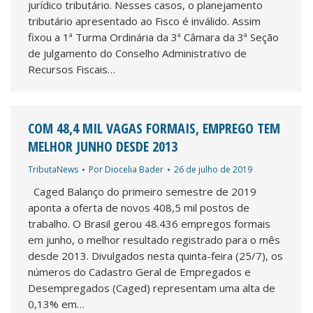
jurídico tributário. Nesses casos, o planejamento
tributário apresentado ao Fisco é inválido. Assim
fixou a 1ª Turma Ordinária da 3ª Câmara da 3ª Seção
de julgamento do Conselho Administrativo de
Recursos Fiscais…
COM 48,4 MIL VAGAS FORMAIS, EMPREGO TEM
MELHOR JUNHO DESDE 2013
TributaNews
Por
Diocelia Bader
26 de julho de 2019
Caged Balanço do primeiro semestre de 2019
aponta a oferta de novos 408,5 mil postos de
trabalho. O Brasil gerou 48.436 empregos formais
em junho, o melhor resultado registrado para o mês
desde 2013. Divulgados nesta quinta-feira (25/7), os
números do Cadastro Geral de Empregados e
Desempregados (Caged) representam uma alta de
0,13% em…