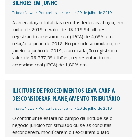
BILHÕES EM JUNHO
TributaNews
Por
carlos.cordeiro
29 de julho de 2019
A arrecadação total das receitas federais atingiu, em
junho de 2019, o valor de R$ 119,94 bilhões,
registrando acréscimo real (IPCA) de 4,68% em
relação a junho de 2018. No período acumulado, de
janeiro a junho de 2019, a arrecadação registrou o
valor de R$ 757,59 bilhões, representando um
acréscimo real (IPCA) de 1,80% em…
ILICITUDE DE PROCEDIMENTOS LEVA CARF A
DESCONSIDERAR PLANEJAMENTO TRIBUTÁRIO
TributaNews
Por
carlos.cordeiro
29 de julho de 2019
O contribuinte estará no campo da ilicitude se o
negócio jurídico for simulado ou se as condutas
esconderem, modificarem ou excluírem o fato