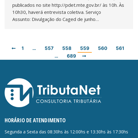
publicados no site http://pdet.mte.gov.br/ às 10h. Às
10h30, haverá entrevista coletiva. Serviço
Assunto: Divulgação do Caged de junho…
1
…
557
558
559
560
561
…
689
HORÁRIO DE ATENDIMENTO
Segunda a Sexta das 08:30hs às 12:00hs e 13:30hs às 17:30hs