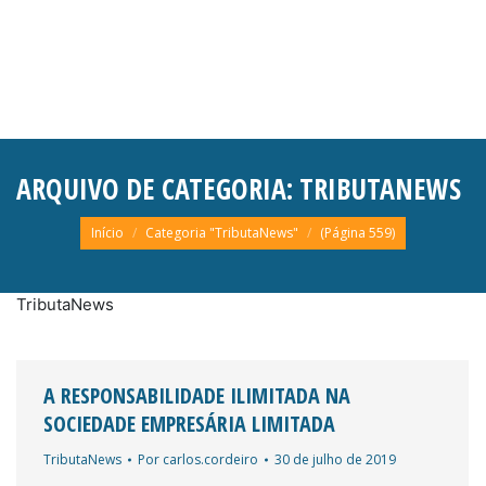
ARQUIVO DE CATEGORIA:
TRIBUTANEWS
Você está aqui:
Início
Categoria "TributaNews"
(Página 559)
TributaNews
A RESPONSABILIDADE ILIMITADA NA
SOCIEDADE EMPRESÁRIA LIMITADA
TributaNews
Por
carlos.cordeiro
30 de julho de 2019