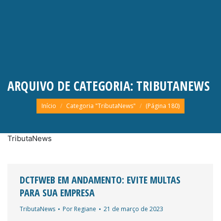
ARQUIVO DE CATEGORIA:
TRIBUTANEWS
Você está aqui:
Início
Categoria "TributaNews"
(Página 180)
TributaNews
DCTFWEB EM ANDAMENTO: EVITE MULTAS
PARA SUA EMPRESA
TributaNews
Por
Regiane
21 de março de 2023