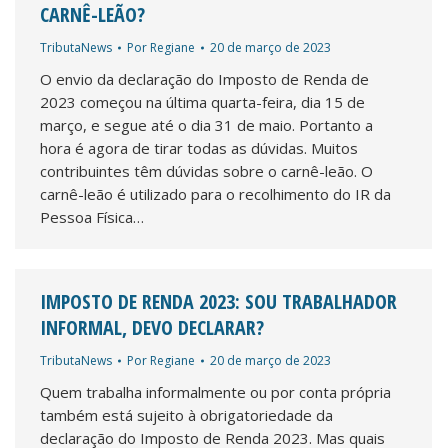
CARNÊ-LEÃO?
TributaNews
Por
Regiane
20 de março de 2023
O envio da declaração do Imposto de Renda de
2023 começou na última quarta-feira, dia 15 de
março, e segue até o dia 31 de maio. Portanto a
hora é agora de tirar todas as dúvidas. Muitos
contribuintes têm dúvidas sobre o carnê-leão. O
carnê-leão é utilizado para o recolhimento do IR da
Pessoa Física…
IMPOSTO DE RENDA 2023: SOU TRABALHADOR
INFORMAL, DEVO DECLARAR?
TributaNews
Por
Regiane
20 de março de 2023
Quem trabalha informalmente ou por conta própria
também está sujeito à obrigatoriedade da
declaração do Imposto de Renda 2023. Mas quais