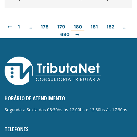
1
…
178
179
180
181
182
…
690
HORÁRIO DE ATENDIMENTO
Segunda a Sexta das 08:30hs às 12:00hs e 13:30hs às 17:30hs
TELEFONES