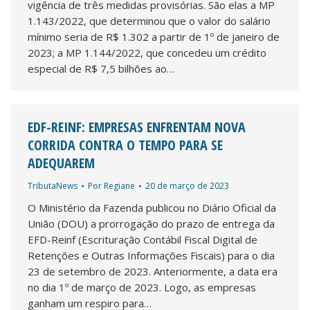
vigência de três medidas provisórias. São elas a MP
1.143/2022, que determinou que o valor do salário
mínimo seria de R$ 1.302 a partir de 1º de janeiro de
2023; a MP 1.144/2022, que concedeu um crédito
especial de R$ 7,5 bilhões ao…
EDF-REINF: EMPRESAS ENFRENTAM NOVA
CORRIDA CONTRA O TEMPO PARA SE
ADEQUAREM
TributaNews
Por
Regiane
20 de março de 2023
O Ministério da Fazenda publicou no Diário Oficial da
União (DOU) a prorrogação do prazo de entrega da
EFD-Reinf (Escrituração Contábil Fiscal Digital de
Retenções e Outras Informações Fiscais) para o dia
23 de setembro de 2023. Anteriormente, a data era
no dia 1º de março de 2023. Logo, as empresas
ganham um respiro para…