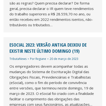
são as regras? Quem precisa declarar? De forma
geral, precisa declarar o IR quem teve rendimentos
do trabalho superiores a R$ 28.559,70 no ano, ou
então recebeu em 2022 rendimentos isentos, não-
tributáveis ou tributados…
ESOCIAL 2023: VERSÃO ANTIGA DEIXOU DE
EXISTIR NESTE ÚLTIMO DOMINGO (19)
TributaNews
Por
Regiane
20 de março de 2023
Os empregadores devem acompanhar todas as
mudanças do Sistema de Escrituração Digital das
Obrigações Fiscais, Previdenciárias e Trabalhistas
(eSocial), como o fim do período de convivência
entre versões, que terminou neste domingo, 19 de
março de 2023. O eSocial foi criado com a finalidade
facilitar o cumprimento das obrigações das
empresas com seus funcionários, as atualizações…