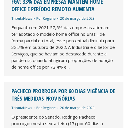
FGV: 33% DAS EMPRESAS MANTÉM HOME
OFFICE E PERÍODO REMOTO AUMENTA
TributaNews
Por
Regiane
20 de março de 2023
Enquanto em 2021 57,5% das empresas afirmam
ter adotado o modelo home office no Brasil, de
forma parcial ou total, esse percentual diminuiu para
32,7% em outubro de 2022. A Indústria e o Setor de
Serviços, que se haviam se destacado durante a
pandemia, quando atingiram proporções de adoção
de home office por 72,4% e…
PACHECO PRORROGA POR 60 DIAS VIGÊNCIA DE
TRÊS MEDIDAS PROVISÓRIAS
TributaNews
Por
Regiane
20 de março de 2023
O presidente do Senado, Rodrigo Pacheco,
prorrogou nesta sexta-feira (17) por 60 dias a