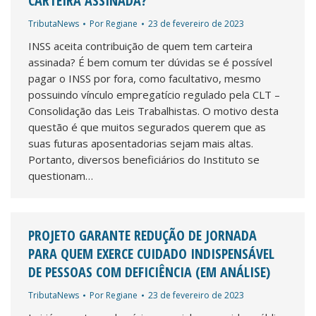
CARTEIRA ASSINADA?
TributaNews
Por
Regiane
23 de fevereiro de 2023
INSS aceita contribuição de quem tem carteira
assinada? É bem comum ter dúvidas se é possível
pagar o INSS por fora, como facultativo, mesmo
possuindo vínculo empregatício regulado pela CLT –
Consolidação das Leis Trabalhistas. O motivo desta
questão é que muitos segurados querem que as
suas futuras aposentadorias sejam mais altas.
Portanto, diversos beneficiários do Instituto se
questionam…
PROJETO GARANTE REDUÇÃO DE JORNADA
PARA QUEM EXERCE CUIDADO INDISPENSÁVEL
DE PESSOAS COM DEFICIÊNCIA (EM ANÁLISE)
TributaNews
Por
Regiane
23 de fevereiro de 2023