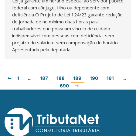
Lei já garante um horário especial ao servidor público
federal com cônjuge, filho ou dependente com
deficiência O Projeto de Lei 124/23 garante redução
de jornada de no mínimo duas horas para
trabalhadores que possuam vínculo de cuidado
indispensável com pessoas com deficiência, sem
prejuízo do salário e sem compensação de horário.
Apresentada pela deputada…
1
…
187
188
189
190
191
…
690