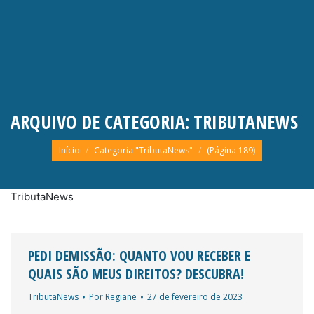
ARQUIVO DE CATEGORIA:
TRIBUTANEWS
Você está aqui:
Início
Categoria "TributaNews"
(Página 189)
TributaNews
PEDI DEMISSÃO: QUANTO VOU RECEBER E
QUAIS SÃO MEUS DIREITOS? DESCUBRA!
TributaNews
Por
Regiane
27 de fevereiro de 2023