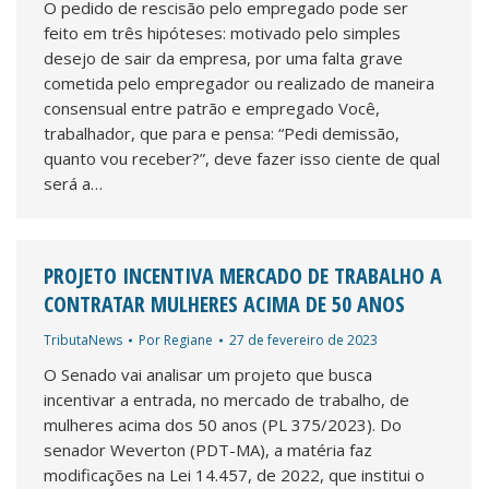
O pedido de rescisão pelo empregado pode ser
feito em três hipóteses: motivado pelo simples
desejo de sair da empresa, por uma falta grave
cometida pelo empregador ou realizado de maneira
consensual entre patrão e empregado Você,
trabalhador, que para e pensa: “Pedi demissão,
quanto vou receber?”, deve fazer isso ciente de qual
será a…
PROJETO INCENTIVA MERCADO DE TRABALHO A
CONTRATAR MULHERES ACIMA DE 50 ANOS
TributaNews
Por
Regiane
27 de fevereiro de 2023
O Senado vai analisar um projeto que busca
incentivar a entrada, no mercado de trabalho, de
mulheres acima dos 50 anos (PL 375/2023). Do
senador Weverton (PDT-MA), a matéria faz
modificações na Lei 14.457, de 2022, que institui o