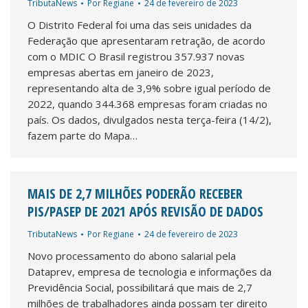
TributaNews
Por
Regiane
24 de fevereiro de 2023
O Distrito Federal foi uma das seis unidades da
Federação que apresentaram retração, de acordo
com o MDIC O Brasil registrou 357.937 novas
empresas abertas em janeiro de 2023,
representando alta de 3,9% sobre igual período de
2022, quando 344.368 empresas foram criadas no
país. Os dados, divulgados nesta terça-feira (14/2),
fazem parte do Mapa…
MAIS DE 2,7 MILHÕES PODERÃO RECEBER
PIS/PASEP DE 2021 APÓS REVISÃO DE DADOS
TributaNews
Por
Regiane
24 de fevereiro de 2023
Novo processamento do abono salarial pela
Dataprev, empresa de tecnologia e informações da
Previdência Social, possibilitará que mais de 2,7
milhões de trabalhadores ainda possam ter direito