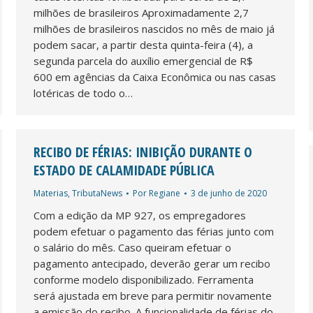
milhões de brasileiros Aproximadamente 2,7
milhões de brasileiros nascidos no mês de maio já
podem sacar, a partir desta quinta-feira (4), a
segunda parcela do auxílio emergencial de R$
600 em agências da Caixa Econômica ou nas casas
lotéricas de todo o…
RECIBO DE FÉRIAS: INIBIÇÃO DURANTE O
ESTADO DE CALAMIDADE PÚBLICA
Materias
,
TributaNews
Por
Regiane
3 de junho de 2020
Com a edição da MP 927, os empregadores
podem efetuar o pagamento das férias junto com
o salário do mês. Caso queiram efetuar o
pagamento antecipado, deverão gerar um recibo
conforme modelo disponibilizado. Ferramenta
será ajustada em breve para permitir novamente
a emissão do recibo. A funcionalidade de férias do