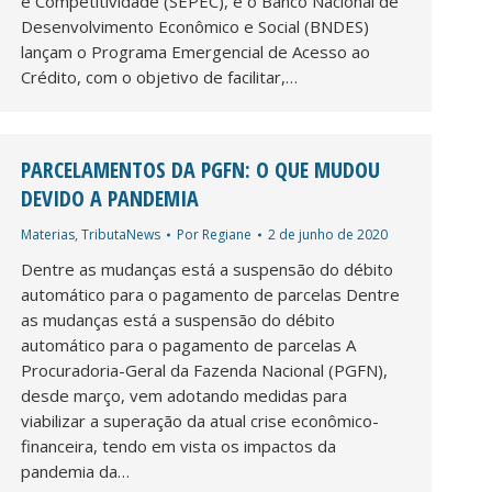
e Competitividade (SEPEC), e o Banco Nacional de
Desenvolvimento Econômico e Social (BNDES)
lançam o Programa Emergencial de Acesso ao
Crédito, com o objetivo de facilitar,…
PARCELAMENTOS DA PGFN: O QUE MUDOU
DEVIDO A PANDEMIA
Materias
,
TributaNews
Por
Regiane
2 de junho de 2020
Dentre as mudanças está a suspensão do débito
automático para o pagamento de parcelas Dentre
as mudanças está a suspensão do débito
automático para o pagamento de parcelas A
Procuradoria-Geral da Fazenda Nacional (PGFN),
desde março, vem adotando medidas para
viabilizar a superação da atual crise econômico-
financeira, tendo em vista os impactos da
pandemia da…