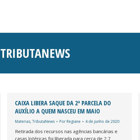
:
TRIBUTANEWS
CAIXA LIBERA SAQUE DA 2ª PARCELA DO
AUXÍLIO A QUEM NASCEU EM MAIO
Materias
,
TributaNews
Por
Regiane
4 de junho de 2020
Retirada dos recursos nas agências bancárias e
casas lotéricas foi liberada para cerca de 2,7