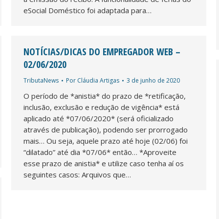
eSocial Doméstico foi adaptada para…
NOTÍCIAS/DICAS DO EMPREGADOR WEB –
02/06/2020
TributaNews
Por
Cláudia Artigas
3 de junho de 2020
O período de *anistia* do prazo de *retificação,
inclusão, exclusão e redução de vigência* está
aplicado até *07/06/2020* (será oficializado
através de publicação), podendo ser prorrogado
mais… Ou seja, aquele prazo até hoje (02/06) foi
“dilatado” até dia *07/06* então… *Aproveite
esse prazo de anistia* e utilize caso tenha aí os
seguintes casos: Arquivos que…