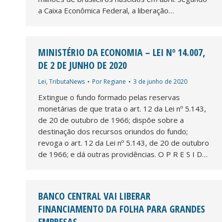
a Caixa Econômica Federal, a liberação…
MINISTÉRIO DA ECONOMIA – LEI Nº 14.007,
DE 2 DE JUNHO DE 2020
Lei
,
TributaNews
Por
Regiane
3 de junho de 2020
Extingue o fundo formado pelas reservas
monetárias de que trata o art. 12 da Lei nº 5.143,
de 20 de outubro de 1966; dispõe sobre a
destinação dos recursos oriundos do fundo;
revoga o art. 12 da Lei nº 5.143, de 20 de outubro
de 1966; e dá outras providências. O P R E S I D…
BANCO CENTRAL VAI LIBERAR
FINANCIAMENTO DA FOLHA PARA GRANDES
EMPRESAS