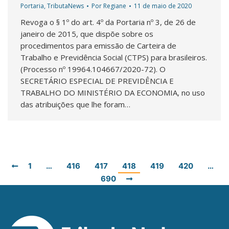
Portaria
,
TributaNews
Por
Regiane
11 de maio de 2020
Revoga o § 1º do art. 4º da Portaria nº 3, de 26 de
janeiro de 2015, que dispõe sobre os
procedimentos para emissão de Carteira de
Trabalho e Previdência Social (CTPS) para brasileiros.
(Processo nº 19964.104667/2020-72). O
SECRETÁRIO ESPECIAL DE PREVIDÊNCIA E
TRABALHO DO MINISTÉRIO DA ECONOMIA, no uso
das atribuições que lhe foram…
1
…
416
417
418
419
420
…
690