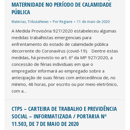
MATERNIDADE NO PERÍODO DE CALAMIDADE
PÚBLICA
Materias
,
TributaNews
Por
Regiane
11 de maio de 2020
A Medida Provisória 927/2020 estabeleceu algumas
medidas trabalhistas emergenciais para
enfrentamento do estado de calamidade pública
decorrente do Coronavírus (covid-19). Dentre estas
medidas, há previsto no art. 6º da MP 927/2020, a
concessão de férias individuais em que o
empregador informará ao empregado sobre a
antecipação de suas férias com antecedência de, no
mínimo, 48 horas, por escrito ou por meio eletrônico,
com a…
CTPS – CARTEIRA DE TRABALHO E PREVIDÊNCIA
SOCIAL – INFORMATIZADA / PORTARIA Nº
11.503, DE 7 DE MAIO DE 2020