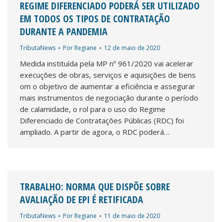
REGIME DIFERENCIADO PODERÁ SER UTILIZADO
EM TODOS OS TIPOS DE CONTRATAÇÃO
DURANTE A PANDEMIA
TributaNews
Por
Regiane
12 de maio de 2020
Medida instituída pela MP nº 961/2020 vai acelerar
execuções de obras, serviços e aquisições de bens
om o objetivo de aumentar a eficiência e assegurar
mais instrumentos de negociação durante o período
de calamidade, o rol para o uso do Regime
Diferenciado de Contratações Públicas (RDC) foi
ampliado. A partir de agora, o RDC poderá…
TRABALHO: NORMA QUE DISPÕE SOBRE
AVALIAÇÃO DE EPI É RETIFICADA
TributaNews
Por
Regiane
11 de maio de 2020