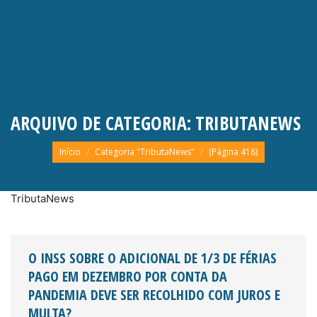
ARQUIVO DE CATEGORIA:
TRIBUTANEWS
Você está aqui:
Início
Categoria "TributaNews"
(Página 418)
TributaNews
O INSS SOBRE O ADICIONAL DE 1/3 DE FÉRIAS
PAGO EM DEZEMBRO POR CONTA DA
PANDEMIA DEVE SER RECOLHIDO COM JUROS E
MULTA?