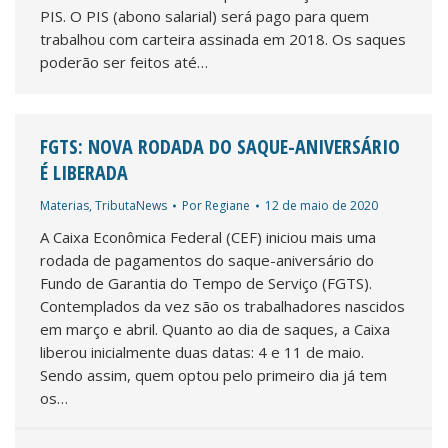
PIS. O PIS (abono salarial) será pago para quem
trabalhou com carteira assinada em 2018. Os saques
poderão ser feitos até…
FGTS: NOVA RODADA DO SAQUE-ANIVERSÁRIO
É LIBERADA
Materias
,
TributaNews
Por
Regiane
12 de maio de 2020
A Caixa Econômica Federal (CEF) iniciou mais uma
rodada de pagamentos do saque-aniversário do
Fundo de Garantia do Tempo de Serviço (FGTS).
Contemplados da vez são os trabalhadores nascidos
em março e abril. Quanto ao dia de saques, a Caixa
liberou inicialmente duas datas: 4 e 11 de maio.
Sendo assim, quem optou pelo primeiro dia já tem
os…