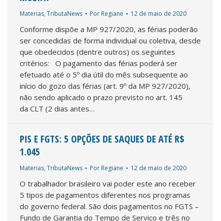
Materias
,
TributaNews
Por
Regiane
12 de maio de 2020
Conforme dispõe a MP 927/2020, as férias poderão
ser concedidas de forma individual ou coletiva, desde
que obedecidos (dentre outros) os seguintes
critérios: O pagamento das férias poderá ser
efetuado até o 5º dia útil do mês subsequente ao
início do gozo das férias (art. 9º da MP 927/2020),
não sendo aplicado o prazo previsto no art. 145
da CLT (2 dias antes…
PIS E FGTS: 5 OPÇÕES DE SAQUES DE ATÉ R$
1.045
Materias
,
TributaNews
Por
Regiane
12 de maio de 2020
O trabalhador brasileiro vai poder este ano receber
5 tipos de pagamentos diferentes nos programas
do governo federal. São dois pagamentos no FGTS –
Fundo de Garantia do Tempo de Serviço e três no