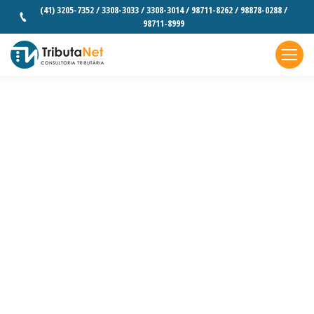
(41) 3205-7352 / 3308-3033 / 3308-3014 / 98711-8262 / 98878-0288 /
98711-8999