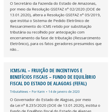
O Secretário da Fazenda do Estado de Amazonas,
por meio da Resolução GSEFAZ n° 02/2020 (DOE de
13.01.2020), altera a Resolução GSEFAZ n° 05/2019,
que institui o Sistema de Pedido Eletrônico de
Ressarcimento do ICMS retido por substituição
tributária ou recolhido por antecipação com
encerramento da fase de tributação (Ressarcimento
Eletrônico), para os fatos geradores presumidos que
não…
ICMS/AL – FRUIÇÃO DE INCENTIVOS E
BENEFÍCIOS FISCAIS – FUNDO DE EQUILÍBRIO
FISCAL DO ESTADO DE ALAGOAS (FEFAL)
TributaNews
Por
Karin
14 de janeiro de 2020
O Governador do Estado de Alagoas, por meio
da Lei n° 8.235/2020 (DOE de 13.01.2020), institui o
Fundo de Equilíbrio Fiscal do Estado de Alagoas