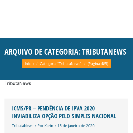
ARQUIVO DE CATEGORIA:
TRIBUTANEWS
Você está aqui:
Início
Categoria "TributaNews"
(Página 485)
TributaNews
ICMS/PR – PENDÊNCIA DE IPVA 2020
INVIABILIZA OPÇÃO PELO SIMPLES NACIONAL
TributaNews
Por
Karin
15 de janeiro de 2020