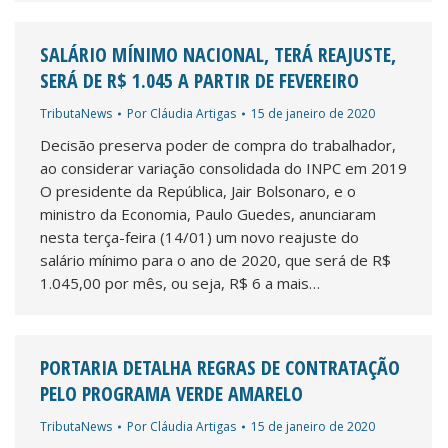
SALÁRIO MÍNIMO NACIONAL, TERÁ REAJUSTE,
SERÁ DE R$ 1.045 A PARTIR DE FEVEREIRO
TributaNews
Por
Cláudia Artigas
15 de janeiro de 2020
Decisão preserva poder de compra do trabalhador,
ao considerar variação consolidada do INPC em 2019
O presidente da República, Jair Bolsonaro, e o
ministro da Economia, Paulo Guedes, anunciaram
nesta terça-feira (14/01) um novo reajuste do
salário mínimo para o ano de 2020, que será de R$
1.045,00 por mês, ou seja, R$ 6 a mais…
PORTARIA DETALHA REGRAS DE CONTRATAÇÃO
PELO PROGRAMA VERDE AMARELO
TributaNews
Por
Cláudia Artigas
15 de janeiro de 2020