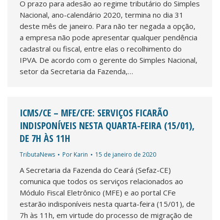
O prazo para adesão ao regime tributário do Simples
Nacional, ano-calendário 2020, termina no dia 31
deste mês de janeiro. Para não ter negada a opção,
a empresa não pode apresentar qualquer pendência
cadastral ou fiscal, entre elas o recolhimento do
IPVA. De acordo com o gerente do Simples Nacional,
setor da Secretaria da Fazenda,…
ICMS/CE – MFE/CFE: SERVIÇOS FICARÃO I
NDISPONÍVEIS NESTA QUARTA-FEIRA (15/01), D
E 7H ÀS 11H
TributaNews
Por
Karin
15 de janeiro de 2020
A Secretaria da Fazenda do Ceará (Sefaz-CE)
comunica que todos os serviços relacionados ao
Módulo Fiscal Eletrônico (MFE) e ao portal CFe
estarão indisponíveis nesta quarta-feira (15/01), de
7h às 11h, em virtude do processo de migração de