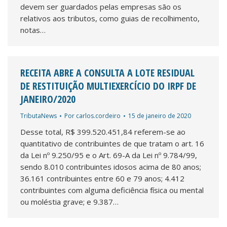
devem ser guardados pelas empresas são os
relativos aos tributos, como guias de recolhimento,
notas…
RECEITA ABRE A CONSULTA A LOTE RESIDUAL
DE RESTITUIÇÃO MULTIEXERCÍCIO DO IRPF DE
JANEIRO/2020
TributaNews
Por
carlos.cordeiro
15 de janeiro de 2020
Desse total, R$ 399.520.451,84 referem-se ao
quantitativo de contribuintes de que tratam o art. 16
da Lei nº 9.250/95 e o Art. 69-A da Lei nº 9.784/99,
sendo 8.010 contribuintes idosos acima de 80 anos;
36.161 contribuintes entre 60 e 79 anos; 4.412
contribuintes com alguma deficiência física ou mental
ou moléstia grave; e 9.387…