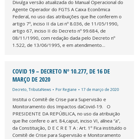
Divulga versão atualizada do Manual Operacional do
Agente Operador do FGTS A Caixa Econômica
Federal, no uso das atribuições que lhe conferem o
artigo 7º, inciso II da Lei nº 8.036, de 11/05/1990,
artigo 67, inciso II do Decreto nº 99.684, de
08/11/1990, com redação dada pelo Decreto nº
1.522, de 13/06/1995, e em atendimento…
COVID 19 – DECRETO Nº 10.277, DE 16 DE
MARÇO DE 2020
Decreto
,
TributaNews
Por
Regiane
17 de março de 2020
Institui o Comitê de Crise para Supervisão e
Monitoramento dos Impactos daCovid-19. O
PRESIDENTE DA REPÚBLICA, no uso da atribuição
que lhe confere o art. 84,caput, inciso VI, alínea “a”,
da Constituição, D E C R E T A : Art. 1º Fica instituído o
Comitê de Crise para Supervisão e Monitoramento