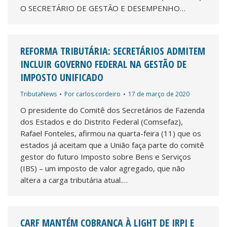
O SECRETÁRIO DE GESTÃO E DESEMPENHO…
REFORMA TRIBUTÁRIA: SECRETÁRIOS ADMITEM
INCLUIR GOVERNO FEDERAL NA GESTÃO DE
IMPOSTO UNIFICADO
TributaNews
Por
carlos.cordeiro
17 de março de 2020
O presidente do Comitê dos Secretários de Fazenda
dos Estados e do Distrito Federal (Comsefaz),
Rafael Fonteles, afirmou na quarta-feira (11) que os
estados já aceitam que a União faça parte do comitê
gestor do futuro Imposto sobre Bens e Serviços
(IBS) – um imposto de valor agregado, que não
altera a carga tributária atual.…
CARF MANTÉM COBRANÇA À LIGHT DE IRPJ E