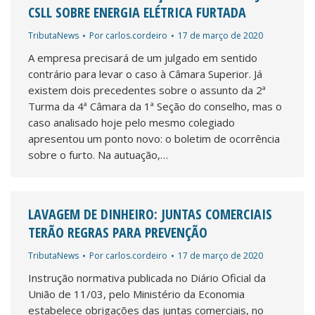
CSLL SOBRE ENERGIA ELÉTRICA FURTADA
TributaNews
Por
carlos.cordeiro
17 de março de 2020
A empresa precisará de um julgado em sentido
contrário para levar o caso à Câmara Superior. Já
existem dois precedentes sobre o assunto da 2ª
Turma da 4ª Câmara da 1ª Seção do conselho, mas o
caso analisado hoje pelo mesmo colegiado
apresentou um ponto novo: o boletim de ocorrência
sobre o furto. Na autuação,…
LAVAGEM DE DINHEIRO: JUNTAS COMERCIAIS
TERÃO REGRAS PARA PREVENÇÃO
TributaNews
Por
carlos.cordeiro
17 de março de 2020
Instrução normativa publicada no Diário Oficial da
União de 11/03, pelo Ministério da Economia
estabelece obrigações das juntas comerciais, no