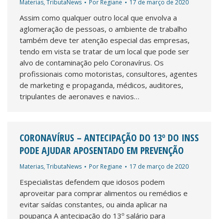
Materias
,
TributaNews
Por
Regiane
17 de março de 2020
Assim como qualquer outro local que envolva a
aglomeração de pessoas, o ambiente de trabalho
também deve ter atenção especial das empresas,
tendo em vista se tratar de um local que pode ser
alvo de contaminação pelo Coronavírus. Os
profissionais como motoristas, consultores, agentes
de marketing e propaganda, médicos, auditores,
tripulantes de aeronaves e navios…
CORONAVÍRUS – ANTECIPAÇÃO DO 13º DO INSS
PODE AJUDAR APOSENTADO EM PREVENÇÃO
Materias
,
TributaNews
Por
Regiane
17 de março de 2020
Especialistas defendem que idosos podem
aproveitar para comprar alimentos ou remédios e
evitar saídas constantes, ou ainda aplicar na
poupança A antecipação do 13º salário para