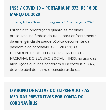
INSS / COVID 19 – PORTARIA Nº 373, DE 16 DE
MARÇO DE 2020
Portaria
,
TributaNews
Por
Regiane
17 de março de 2020
Estabelece orientações quanto às medidas
protetivas, no âmbito do INSS, para enfrentamento
da emergência de saúde pública decorrente da
pandemia do coronavírus (COVID 19). O
PRESIDENTE SUBSTITUTO DO INSTITUTO
NACIONAL DO SEGURO SOCIAL – INSS, no uso das
atribuições que lhes conferem o Decreto nº 9.746,
de 8 de abril de 2019, e considerando o…
O ABONO DE FALTAS DO EMPREGADO E AS
MEDIDAS PREVENTIVAS POR CONTA DO
CORONAVÍRUS