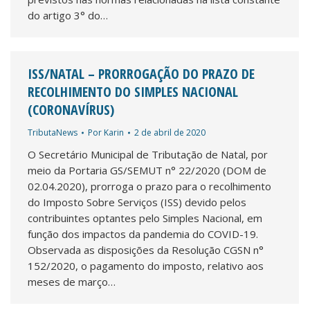
do artigo 3° do…
ISS/NATAL – PRORROGAÇÃO DO PRAZO DE
RECOLHIMENTO DO SIMPLES NACIONAL
(CORONAVÍRUS)
TributaNews
Por
Karin
2 de abril de 2020
O Secretário Municipal de Tributação de Natal, por
meio da Portaria GS/SEMUT n° 22/2020 (DOM de
02.04.2020), prorroga o prazo para o recolhimento
do Imposto Sobre Serviços (ISS) devido pelos
contribuintes optantes pelo Simples Nacional, em
função dos impactos da pandemia do COVID-19.
Observada as disposições da Resolução CGSN n°
152/2020, o pagamento do imposto, relativo aos
meses de março…