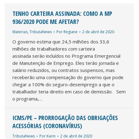
TENHO CARTEIRA ASSINADA: COMO A MP
936/2020 PODE ME AFETAR?
Materias
,
TributaNews
Por
Regiane
2 de abril de 2020
O governo estima que 24,5 milhões dos 33,6
milhões de trabalhadores com carteira
assinada serão incluídos no Programa Emergencial
de Manutenção de Emprego. Eles terão jornada e
salário reduzidos, ou contratos suspensos, mas
receberão uma compensação do governo que pode
chegar a 100% do seguro-desemprego a que o
trabalhador teria direito em caso de demissão. Sem
o programa,…
ICMS/PE – PRORROGAÇÃO DAS OBRIGAÇÕES
ACESSÓRIAS (CORONAVÍRUS)
TributaNews
Por
Karin
2 de abril de 2020