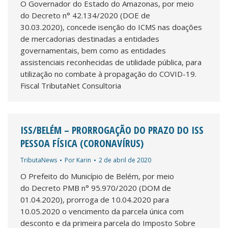
O Governador do Estado do Amazonas, por meio
do Decreto n° 42.134/2020 (DOE de
30.03.2020), concede isenção do ICMS nas doações
de mercadorias destinadas a entidades
governamentais, bem como as entidades
assistenciais reconhecidas de utilidade pública, para
utilização no combate à propagação do COVID-19.
Fiscal TributaNet Consultoria
ISS/BELÉM – PRORROGAÇÃO DO PRAZO DO ISS
PESSOA FÍSICA (CORONAVÍRUS)
TributaNews
Por
Karin
2 de abril de 2020
O Prefeito do Município de Belém, por meio
do Decreto PMB n° 95.970/2020 (DOM de
01.04.2020), prorroga de 10.04.2020 para
10.05.2020 o vencimento da parcela única com
desconto e da primeira parcela do Imposto Sobre