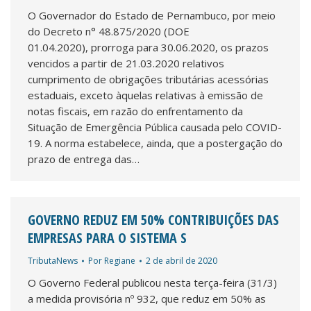
O Governador do Estado de Pernambuco, por meio
do Decreto n° 48.875/2020 (DOE
01.04.2020), prorroga para 30.06.2020, os prazos
vencidos a partir de 21.03.2020 relativos
cumprimento de obrigações tributárias acessórias
estaduais, exceto àquelas relativas à emissão de
notas fiscais, em razão do enfrentamento da
Situação de Emergência Pública causada pelo COVID-
19. A norma estabelece, ainda, que a postergação do
prazo de entrega das…
GOVERNO REDUZ EM 50% CONTRIBUIÇÕES DAS
EMPRESAS PARA O SISTEMA S
TributaNews
Por
Regiane
2 de abril de 2020
O Governo Federal publicou nesta terça-feira (31/3)
a medida provisória nº 932, que reduz em 50% as