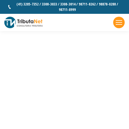
(41) 3205-7352 / 3308-3033 / 3308-3014 / 98711-8262 / 98878-0288 /
98711-8999