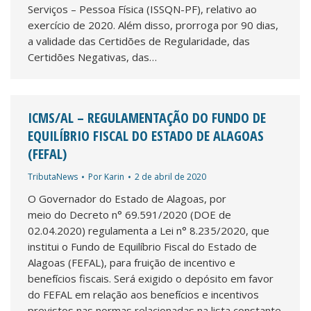
Serviços – Pessoa Física (ISSQN-PF), relativo ao
exercício de 2020. Além disso, prorroga por 90 dias,
a validade das Certidões de Regularidade, das
Certidões Negativas, das…
ICMS/AL – REGULAMENTAÇÃO DO FUNDO DE
EQUILÍBRIO FISCAL DO ESTADO DE ALAGOAS
(FEFAL)
TributaNews
Por
Karin
2 de abril de 2020
O Governador do Estado de Alagoas, por
meio do Decreto n° 69.591/2020 (DOE de
02.04.2020) regulamenta a Lei n° 8.235/2020, que
institui o Fundo de Equilíbrio Fiscal do Estado de
Alagoas (FEFAL), para fruição de incentivo e
benefícios fiscais. Será exigido o depósito em favor
do FEFAL em relação aos benefícios e incentivos
previstos nas normas relacionadas na lista constante