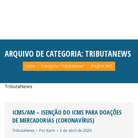
ARQUIVO DE CATEGORIA:
TRIBUTANEWS
Você está aqui:
Início
Categoria "TributaNews"
(Página 441)
TributaNews
ICMS/AM – ISENÇÃO DO ICMS PARA DOAÇÕES
DE MERCADORIAS (CORONAVÍRUS)
TributaNews
Por
Karin
2 de abril de 2020