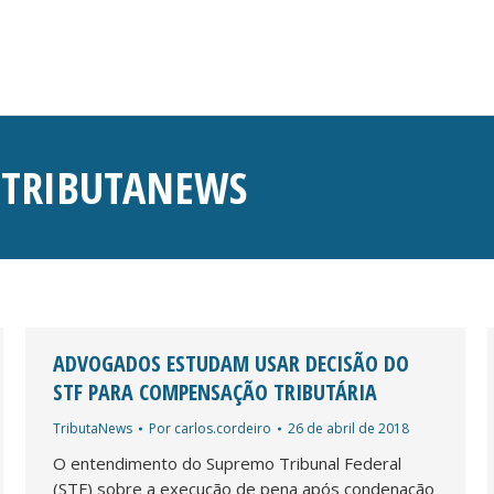
:
TRIBUTANEWS
ADVOGADOS ESTUDAM USAR DECISÃO DO
STF PARA COMPENSAÇÃO TRIBUTÁRIA
TributaNews
Por
carlos.cordeiro
26 de abril de 2018
O entendimento do Supremo Tribunal Federal
(STF) sobre a execução de pena após condenação