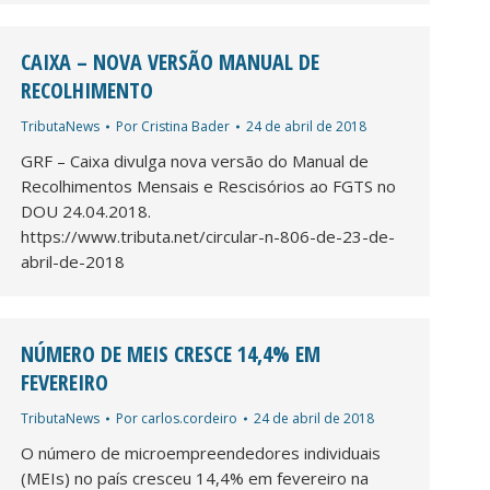
CAIXA – NOVA VERSÃO MANUAL DE
RECOLHIMENTO
TributaNews
Por
Cristina Bader
24 de abril de 2018
GRF – Caixa divulga nova versão do Manual de
Recolhimentos Mensais e Rescisórios ao FGTS no
DOU 24.04.2018.
https://www.tributa.net/circular-n-806-de-23-de-
abril-de-2018
NÚMERO DE MEIS CRESCE 14,4% EM
FEVEREIRO
TributaNews
Por
carlos.cordeiro
24 de abril de 2018
O número de microempreendedores individuais
(MEIs) no país cresceu 14,4% em fevereiro na