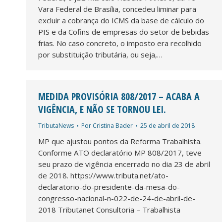
Vara Federal de Brasília, concedeu liminar para
excluir a cobrança do ICMS da base de cálculo do
PIS e da Cofins de empresas do setor de bebidas
frias. No caso concreto, o imposto era recolhido
por substituição tributária, ou seja,…
MEDIDA PROVISÓRIA 808/2017 – ACABA A
VIGÊNCIA, E NÃO SE TORNOU LEI.
TributaNews
Por
Cristina Bader
25 de abril de 2018
MP que ajustou pontos da Reforma Trabalhista.
Conforme ATO declaratório MP 808/2017, teve
seu prazo de vigência encerrado no dia 23 de abril
de 2018. https://www.tributa.net/ato-
declaratorio-do-presidente-da-mesa-do-
congresso-nacional-n-022-de-24-de-abril-de-
2018 Tributanet Consultoria – Trabalhista