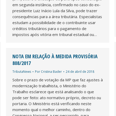
em segunda instância, confirmado no caso do ex-
presidente Luiz Inácio Lula da Silva, pode trazer
consequências para a área tributária. Especialistas
estudam a possibilidade de o contribuinte usar
créditos tributários para o pagamento de
impostos após vitória em tribunal estadual ou…
NOTA EM RELAÇÃO À MEDIDA PROVISÓRIA
808/2017
TributaNews
Por
Cristina Bader
24 de abril de 2018
Sobre o prazo de votação da MP que faz ajustes à
modernização trabalhista, o Ministério do
Trabalho esclarece que está analisando o que
pode ser feito: ato normativo próprio, decreto ou
portaria. O Ministério está verificando neste
momento qual o melhor caminho, dentro do
Congresso Nacional, a ser percorrido, para