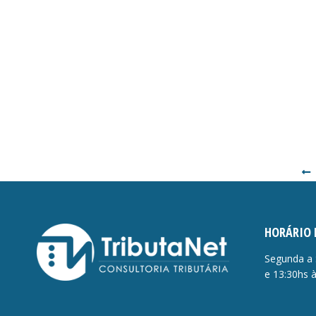
HORÁRIO 
Segunda a 
e 13:30hs 