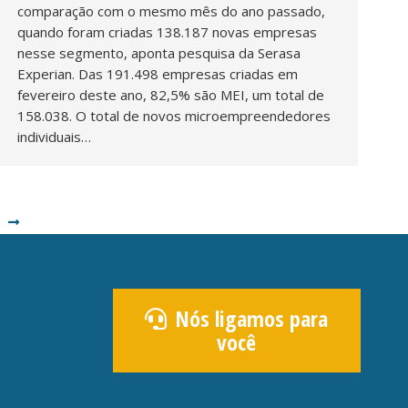
comparação com o mesmo mês do ano passado,
quando foram criadas 138.187 novas empresas
nesse segmento, aponta pesquisa da Serasa
Experian. Das 191.498 empresas criadas em
fevereiro deste ano, 82,5% são MEI, um total de
158.038. O total de novos microempreendedores
individuais…
Nós ligamos para
você