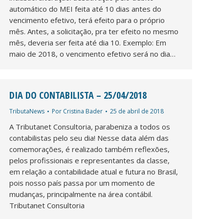
automático do MEI feita até 10 dias antes do
vencimento efetivo, terá efeito para o próprio
mês. Antes, a solicitação, pra ter efeito no mesmo
mês, deveria ser feita até dia 10. Exemplo: Em
maio de 2018, o vencimento efetivo será no dia…
DIA DO CONTABILISTA – 25/04/2018
TributaNews
Por
Cristina Bader
25 de abril de 2018
A Tributanet Consultoria, parabeniza a todos os
contabilistas pelo seu dia! Nesse data além das
comemorações, é realizado também reflexões,
pelos profissionais e representantes da classe,
em relação a contabilidade atual e futura no Brasil,
pois nosso país passa por um momento de
mudanças, principalmente na área contábil.
Tributanet Consultoria