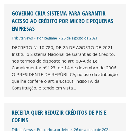
GOVERNO CRIA SISTEMA PARA GARANTIR
ACESSO AO CRÉDITO POR MICRO E PEQUENAS
EMPRESAS
TributaNews
Por
Regiane
26 de agosto de 2021
DECRETO Nº 10.780, DE 25 DE AGOSTO DE 2021
Institui o Sistema Nacional de Garantias de Crédito,
nos termos do disposto no art. 60-A da Lei
Complementar nº 123, de 14 de dezembro de 2006.
O PRESIDENTE DA REPÚBLICA, no uso da atribuição
que lhe confere o art. 84,caput, inciso IV, da
Constituição, e tendo em vista…
RECEITA QUER REDUZIR CRÉDITOS DE PIS E
COFINS
TributaNews
Por
carlos.cordeiro
26 de agosto de 2021