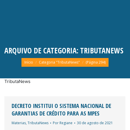
ARQUIVO DE CATEGORIA:
TRIBUTANEWS
Você está aqui:
Início
Categoria "TributaNews"
(Página 294)
TributaNews
DECRETO INSTITUI O SISTEMA NACIONAL DE
GARANTIAS DE CRÉDITO PARA AS MPES
Materias
,
TributaNews
Por
Regiane
30 de agosto de 2021