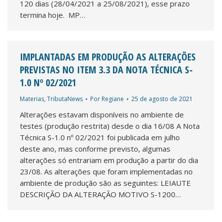
120 dias (28/04/2021 a 25/08/2021), esse prazo
termina hoje. MP…
IMPLANTADAS EM PRODUÇÃO AS ALTERAÇÕES
PREVISTAS NO ITEM 3.3 DA NOTA TÉCNICA S-
1.0 Nº 02/2021
Materias
,
TributaNews
Por
Regiane
25 de agosto de 2021
Alterações estavam disponíveis no ambiente de
testes (produção restrita) desde o dia 16/08 A Nota
Técnica S-1.0 nº 02/2021 foi publicada em julho
deste ano, mas conforme previsto, algumas
alterações só entrariam em produção a partir do dia
23/08. As alterações que foram implementadas no
ambiente de produção são as seguintes: LEIAUTE
DESCRIÇÃO DA ALTERAÇÃO MOTIVO S-1200…