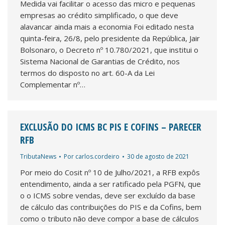
Medida vai facilitar o acesso das micro e pequenas
empresas ao crédito simplificado, o que deve
alavancar ainda mais a economia Foi editado nesta
quinta-feira, 26/8, pelo presidente da República, Jair
Bolsonaro, o Decreto nº 10.780/2021, que institui o
Sistema Nacional de Garantias de Crédito, nos
termos do disposto no art. 60-A da Lei
Complementar nº…
EXCLUSÃO DO ICMS BC PIS E COFINS – PARECER
RFB
TributaNews
Por
carlos.cordeiro
30 de agosto de 2021
Por meio do Cosit nº 10 de Julho/2021, a RFB expôs
entendimento, ainda a ser ratificado pela PGFN, que
o o ICMS sobre vendas, deve ser excluído da base
de cálculo das contribuições do PIS e da Cofins, bem
como o tributo não deve compor a base de cálculos