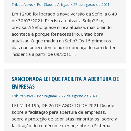
TributaNews
Por
Cláudia Artigas
27 de agosto de 2021
Em 12/08 foi liberado a nova versão da Sefip, a 8.40
de 30/07/2021. Preciso atualizar a Sefip? Sim,
precisa. A Sefip quase nunca atualiza, mas quando
acontece é porque foi necessário. Então bora
atualizar! O que mudou na Sefip? Os 15 primeiros
dias que antecedem o auxílio-doença deixam de ter
incidência à partir de 09/2015.…
SANCIONADA LEI QUE FACILITA A ABERTURA DE
EMPRESAS
TributaNews
Por
Regiane
27 de agosto de 2021
LEI Nº 14.195, DE 26 DE AGOSTO DE 2021 Dispõe
sobre a facilitação para abertura de empresas,
sobre a proteção de acionistas minoritários, sobre a
facilitação do comércio exterior, sobre o Sistema