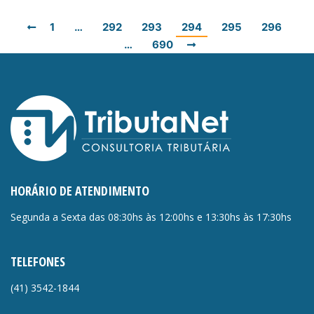
1
…
292
293
294
295
296
…
690
HORÁRIO DE ATENDIMENTO
Segunda a Sexta das 08:30hs às 12:00hs e 13:30hs às 17:30hs
TELEFONES
(41)
3542-1844