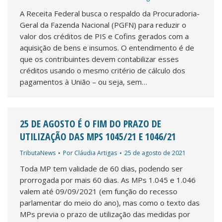
A Receita Federal busca o respaldo da Procuradoria-
Geral da Fazenda Nacional (PGFN) para reduzir o
valor dos créditos de PIS e Cofins gerados com a
aquisição de bens e insumos. O entendimento é de
que os contribuintes devem contabilizar esses
créditos usando o mesmo critério de cálculo dos
pagamentos à União – ou seja, sem…
25 DE AGOSTO É O FIM DO PRAZO DE
UTILIZAÇÃO DAS MPS 1045/21 E 1046/21
TributaNews
Por
Cláudia Artigas
25 de agosto de 2021
Toda MP tem validade de 60 dias, podendo ser
prorrogada por mais 60 dias. As MPs 1.045 e 1.046
valem até 09/09/2021 (em função do recesso
parlamentar do meio do ano), mas como o texto das
MPs previa o prazo de utilização das medidas por