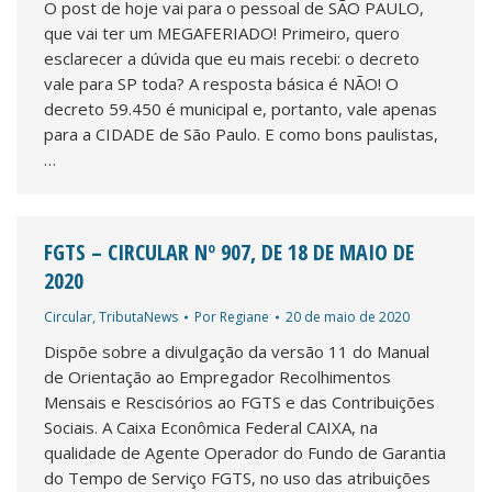
O post de hoje vai para o pessoal de SÃO PAULO,
que vai ter um MEGAFERIADO! Primeiro, quero
esclarecer a dúvida que eu mais recebi: o decreto
vale para SP toda? A resposta básica é NÃO! O
decreto 59.450 é municipal e, portanto, vale apenas
para a CIDADE de São Paulo. E como bons paulistas,
…
FGTS – CIRCULAR Nº 907, DE 18 DE MAIO DE
2020
Circular
,
TributaNews
Por
Regiane
20 de maio de 2020
Dispõe sobre a divulgação da versão 11 do Manual
de Orientação ao Empregador Recolhimentos
Mensais e Rescisórios ao FGTS e das Contribuições
Sociais. A Caixa Econômica Federal CAIXA, na
qualidade de Agente Operador do Fundo de Garantia
do Tempo de Serviço FGTS, no uso das atribuições