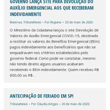
GOVERNO LANÇA SITE PARA DEVOLUÇÃO DO
AUXÍLIO EMERGENCIAL AOS QUE RECEBERAM
INDEVIDAMENTE
Materias
,
TributaNews
Por
Regiane
20 de maio de 2020
O Ministério da Cidadania lançou o site Devolução de
Valores do Auxílio Emergencial COVID-19, destinado
a restituir os valores do Benefício Emergencial (BEm)
pagos indevidamente aos beneficiários que não se
enquadravam nos critérios estabelecidos pelo
governo federal. Como pode se constatar, mesmo
não tendo direito alguns usuários acabaram
recebendo o BEm indevidamente. Quem recebeu R$
600,00 ou R$…
ANTECIPAÇÃO DE FERIADO EM SP!
TributaNews
Por
Cláudia Artigas
20 de maio de 2020