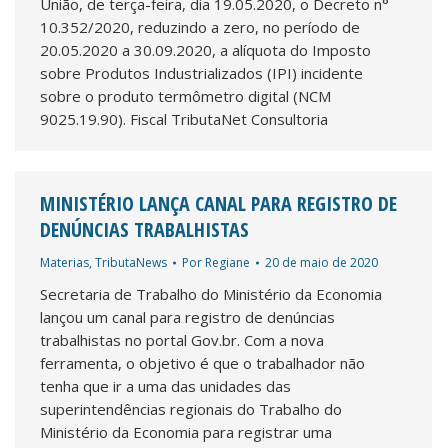
União, de terça-feira, dia 19.05.2020, o Decreto n°
10.352/2020, reduzindo a zero, no período de
20.05.2020 a 30.09.2020, a alíquota do Imposto
sobre Produtos Industrializados (IPI) incidente
sobre o produto termômetro digital (NCM
9025.19.90). Fiscal TributaNet Consultoria
MINISTÉRIO LANÇA CANAL PARA REGISTRO DE
DENÚNCIAS TRABALHISTAS
Materias
,
TributaNews
Por
Regiane
20 de maio de 2020
Secretaria de Trabalho do Ministério da Economia
lançou um canal para registro de denúncias
trabalhistas no portal Gov.br. Com a nova
ferramenta, o objetivo é que o trabalhador não
tenha que ir a uma das unidades das
superintendências regionais do Trabalho do
Ministério da Economia para registrar uma