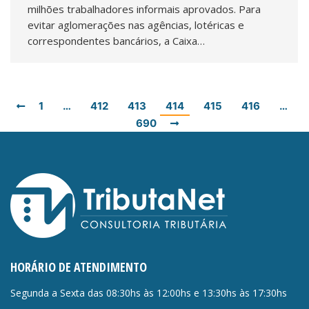
milhões trabalhadores informais aprovados. Para
evitar aglomerações nas agências, lotéricas e
correspondentes bancários, a Caixa…
1
…
412
413
414
415
416
…
690
HORÁRIO DE ATENDIMENTO
Segunda a Sexta das 08:30hs às 12:00hs e 13:30hs às 17:30hs