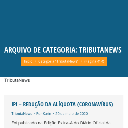
ARQUIVO DE CATEGORIA:
TRIBUTANEWS
Você está aqui:
Início
Categoria "TributaNews"
(Página 414)
TributaNews
IPI – REDUÇÃO DA ALÍQUOTA (CORONAVÍRUS)
TributaNews
Por
Karin
20 de maio de 2020
Foi publicado na Edição Extra-A do Diário Oficial da