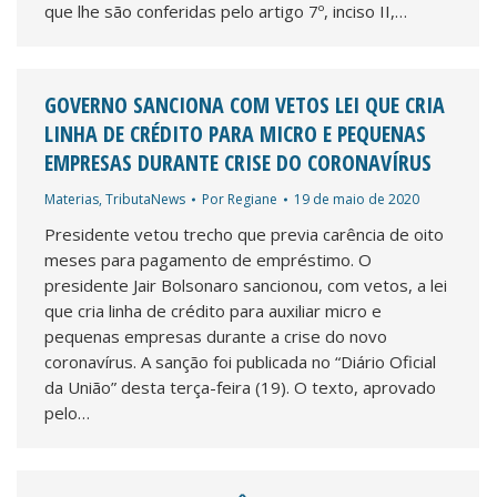
que lhe são conferidas pelo artigo 7º, inciso II,…
GOVERNO SANCIONA COM VETOS LEI QUE CRIA
LINHA DE CRÉDITO PARA MICRO E PEQUENAS
EMPRESAS DURANTE CRISE DO CORONAVÍRUS
Materias
,
TributaNews
Por
Regiane
19 de maio de 2020
Presidente vetou trecho que previa carência de oito
meses para pagamento de empréstimo. O
presidente Jair Bolsonaro sancionou, com vetos, a lei
que cria linha de crédito para auxiliar micro e
pequenas empresas durante a crise do novo
coronavírus. A sanção foi publicada no “Diário Oficial
da União” desta terça-feira (19). O texto, aprovado
pelo…