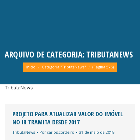
ARQUIVO DE CATEGORIA:
TRIBUTANEWS
Você está aqui:
Início
Categoria "TributaNews"
(Página 576)
TributaNews
PROJETO PARA ATUALIZAR VALOR DO IMÓVEL
NO IR TRAMITA DESDE 2017
TributaNews
Por
carlos.cordeiro
31 de maio de 2019