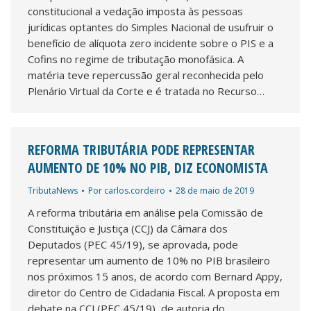
constitucional a vedação imposta às pessoas
jurídicas optantes do Simples Nacional de usufruir o
benefício de alíquota zero incidente sobre o PIS e a
Cofins no regime de tributação monofásica. A
matéria teve repercussão geral reconhecida pelo
Plenário Virtual da Corte e é tratada no Recurso…
REFORMA TRIBUTÁRIA PODE REPRESENTAR
AUMENTO DE 10% NO PIB, DIZ ECONOMISTA
TributaNews
Por
carlos.cordeiro
28 de maio de 2019
A reforma tributária em análise pela Comissão de
Constituição e Justiça (CCJ) da Câmara dos
Deputados (PEC 45/19), se aprovada, pode
representar um aumento de 10% no PIB brasileiro
nos próximos 15 anos, de acordo com Bernard Appy,
diretor do Centro de Cidadania Fiscal. A proposta em
debate na CCJ (PEC 45/19), de autoria do…