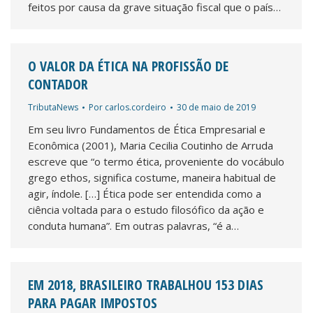
feitos por causa da grave situação fiscal que o país…
O VALOR DA ÉTICA NA PROFISSÃO DE
CONTADOR
TributaNews
Por
carlos.cordeiro
30 de maio de 2019
Em seu livro Fundamentos de Ética Empresarial e
Econômica (2001), Maria Cecilia Coutinho de Arruda
escreve que “o termo ética, proveniente do vocábulo
grego ethos, significa costume, maneira habitual de
agir, índole. […] Ética pode ser entendida como a
ciência voltada para o estudo filosófico da ação e
conduta humana”. Em outras palavras, “é a…
EM 2018, BRASILEIRO TRABALHOU 153 DIAS
PARA PAGAR IMPOSTOS