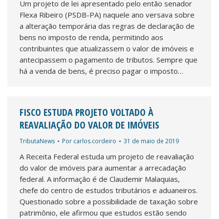
Um projeto de lei apresentado pelo então senador
Flexa Ribeiro (PSDB-PA) naquele ano versava sobre
a alteração temporária das regras de declaração de
bens no imposto de renda, permitindo aos
contribuintes que atualizassem o valor de imóveis e
antecipassem o pagamento de tributos. Sempre que
há a venda de bens, é preciso pagar o imposto…
FISCO ESTUDA PROJETO VOLTADO À
REAVALIAÇÃO DO VALOR DE IMÓVEIS
TributaNews
Por
carlos.cordeiro
31 de maio de 2019
A Receita Federal estuda um projeto de reavaliação
do valor de imóveis para aumentar a arrecadação
federal. A informação é de Claudemir Malaquias,
chefe do centro de estudos tributários e aduaneiros.
Questionado sobre a possibilidade de taxação sobre
patrimônio, ele afirmou que estudos estão sendo