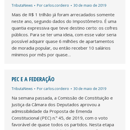
TributaNews
Por
carlos.cordeiro
30 de maio de 2019
Mais de R$ 1 trilhão já foram arrecadados somente
neste ano, segundo dados do Impostômetro. É uma
quantia expressiva que teve destino certo: os cofres
públicos. Para se ter uma ideia, com esse valor seria
possível adquirir quase 6 milhões de apartamentos
de moradia popular, ou então receber 10 salários
mínimos por mês por quase…
PEC E A FEDERAÇÃO
TributaNews
Por
carlos.cordeiro
30 de maio de 2019
Na semana passada, a Comissão de Constituição e
Justiça da Câmara dos Deputados aprovou a
admissibilidade da Proposta de Emenda
Constitucional (PEC) n.º 45, de 2019, com o voto
favorável de quase todos os partidos. Nesta etapa