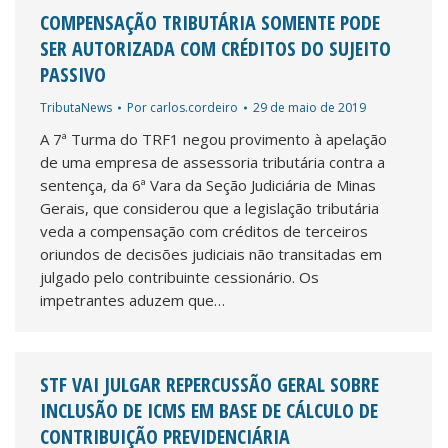
COMPENSAÇÃO TRIBUTÁRIA SOMENTE PODE
SER AUTORIZADA COM CRÉDITOS DO SUJEITO
PASSIVO
TributaNews
Por
carlos.cordeiro
29 de maio de 2019
A 7ª Turma do TRF1 negou provimento à apelação
de uma empresa de assessoria tributária contra a
sentença, da 6ª Vara da Seção Judiciária de Minas
Gerais, que considerou que a legislação tributária
veda a compensação com créditos de terceiros
oriundos de decisões judiciais não transitadas em
julgado pelo contribuinte cessionário. Os
impetrantes aduzem que…
STF VAI JULGAR REPERCUSSÃO GERAL SOBRE
INCLUSÃO DE ICMS EM BASE DE CÁLCULO DE
CONTRIBUIÇÃO PREVIDENCIÁRIA