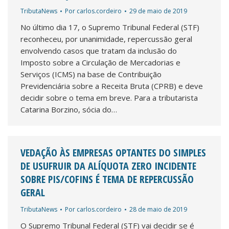
TributaNews
Por
carlos.cordeiro
29 de maio de 2019
No último dia 17, o Supremo Tribunal Federal (STF)
reconheceu, por unanimidade, repercussão geral
envolvendo casos que tratam da inclusão do
Imposto sobre a Circulação de Mercadorias e
Serviços (ICMS) na base de Contribuição
Previdenciária sobre a Receita Bruta (CPRB) e deve
decidir sobre o tema em breve. Para a tributarista
Catarina Borzino, sócia do…
VEDAÇÃO ÀS EMPRESAS OPTANTES DO SIMPLES
DE USUFRUIR DA ALÍQUOTA ZERO INCIDENTE
SOBRE PIS/COFINS É TEMA DE REPERCUSSÃO
GERAL
TributaNews
Por
carlos.cordeiro
28 de maio de 2019
O Supremo Tribunal Federal (STF) vai decidir se é