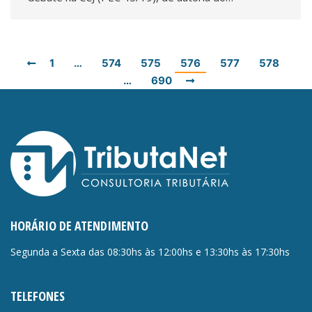
1
…
574
575
576
577
578
…
690
HORÁRIO DE ATENDIMENTO
Segunda a Sexta das 08:30hs às 12:00hs e 13:30hs às 17:30hs
TELEFONES