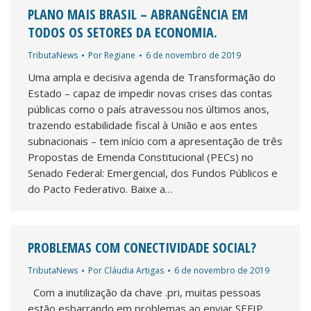
PLANO MAIS BRASIL – ABRANGÊNCIA EM
TODOS OS SETORES DA ECONOMIA.
TributaNews
Por
Regiane
6 de novembro de 2019
Uma ampla e decisiva agenda de Transformação do
Estado – capaz de impedir novas crises das contas
públicas como o país atravessou nos últimos anos,
trazendo estabilidade fiscal à União e aos entes
subnacionais – tem início com a apresentação de três
Propostas de Emenda Constitucional (PECs) no
Senado Federal: Emergencial, dos Fundos Públicos e
do Pacto Federativo. Baixe a…
PROBLEMAS COM CONECTIVIDADE SOCIAL?
TributaNews
Por
Cláudia Artigas
6 de novembro de 2019
Com a inutilização da chave .pri, muitas pessoas
estão esbarrando em problemas ao enviar SEFIP.