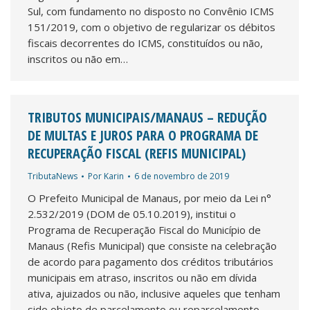
Sul, com fundamento no disposto no Convênio ICMS
151/2019, com o objetivo de regularizar os débitos
fiscais decorrentes do ICMS, constituídos ou não,
inscritos ou não em…
TRIBUTOS MUNICIPAIS/MANAUS – REDUÇÃO
DE MULTAS E JUROS PARA O PROGRAMA DE
RECUPERAÇÃO FISCAL (REFIS MUNICIPAL)
TributaNews
Por
Karin
6 de novembro de 2019
O Prefeito Municipal de Manaus, por meio da Lei n°
2.532/2019 (DOM de 05.10.2019), institui o
Programa de Recuperação Fiscal do Município de
Manaus (Refis Municipal) que consiste na celebração
de acordo para pagamento dos créditos tributários
municipais em atraso, inscritos ou não em dívida
ativa, ajuizados ou não, inclusive aqueles que tenham
sido objeto de parcelamento ou reparcelamento…