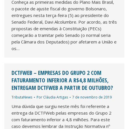
Conheça as primeiras medidas do Plano Mais Brasil,
o pacote de ajuste fiscal do governo Bolsonaro,
entregues nesta terça-feira (5) ao presidente do
Senado Federal, Davi Alcolumbre. Por acordo, as três
propostas de emendas à Constituição (PECs)
começarão a tramitar pelo Senado (o normal seria
pela Câmara dos Deputados) por afetarem a União e
os…
DCTFWEB – EMPRESAS DO GRUPO 2 COM
FATURAMENTO INFERIOR A R$4,8 MILHÕES,
ENTREGAM DCTFWEB A PARTIR DE OUTUBRO?
TributaNews
Por
Cláudia Artigas
7 de novembro de 2019
Uma dúvida que surgiu neste mês foi referente a
entrega da DCTFWeb pelas empresas do Grupo 2
com faturamento inferior a 4,8 milhões. Para este
caso devemos lembrar da Instrução Normativa nº