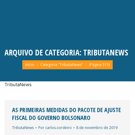
ARQUIVO DE CATEGORIA:
TRIBUTANEWS
Você está aqui:
Início
Categoria "TributaNews"
(Página 515)
TributaNews
AS PRIMEIRAS MEDIDAS DO PACOTE DE AJUSTE
FISCAL DO GOVERNO BOLSONARO
TributaNews
Por
carlos.cordeiro
8 de novembro de 2019