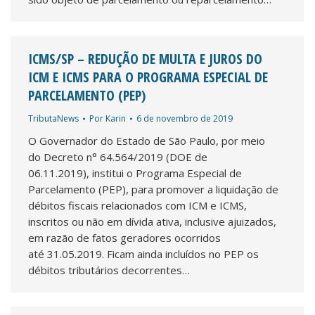
ICMS/SP – REDUÇÃO DE MULTA E JUROS DO
ICM E ICMS PARA O PROGRAMA ESPECIAL DE
PARCELAMENTO (PEP)
TributaNews
Por
Karin
6 de novembro de 2019
O Governador do Estado de São Paulo, por meio
do Decreto n° 64.564/2019 (DOE de
06.11.2019), institui o Programa Especial de
Parcelamento (PEP), para promover a liquidação de
débitos fiscais relacionados com ICM e ICMS,
inscritos ou não em dívida ativa, inclusive ajuizados,
em razão de fatos geradores ocorridos
até 31.05.2019. Ficam ainda incluídos no PEP os
débitos tributários decorrentes…