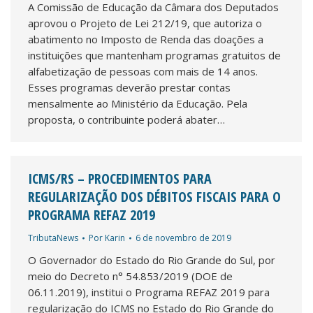
A Comissão de Educação da Câmara dos Deputados
aprovou o Projeto de Lei 212/19, que autoriza o
abatimento no Imposto de Renda das doações a
instituições que mantenham programas gratuitos de
alfabetização de pessoas com mais de 14 anos.
Esses programas deverão prestar contas
mensalmente ao Ministério da Educação. Pela
proposta, o contribuinte poderá abater…
ICMS/RS – PROCEDIMENTOS PARA
REGULARIZAÇÃO DOS DÉBITOS FISCAIS PARA O
PROGRAMA REFAZ 2019
TributaNews
Por
Karin
6 de novembro de 2019
O Governador do Estado do Rio Grande do Sul, por
meio do Decreto n° 54.853/2019 (DOE de
06.11.2019), institui o Programa REFAZ 2019 para
regularização do ICMS no Estado do Rio Grande do