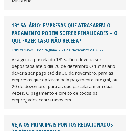
Ministério…
13º SALÁRIO: EMPRESAS QUE ATRASAREM O
PAGAMENTO PODEM SOFRER PENALIDADES – O
QUE FAZER CASO NÃO RECEBA?
TributaNews
Por
Regiane
21 de dezembro de 2022
A segunda parcela do 13º salário deveria ser
depositada até o dia 20 de dezembro O 13ª salário
deveria ser pago até dia 30 de novembro, para as
empresas que optaram pelo pagamento integral, ou
20 de dezembro, para as que parcelaram em duas
vezes. O pagamento é direito de todos os
empregados contratados em…
VEJA OS PRINCIPAIS PONTOS RELACIONADOS