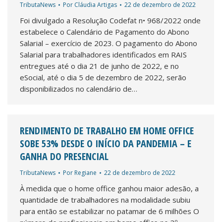
TributaNews
Por
Cláudia Artigas
22 de dezembro de 2022
Foi divulgado a Resolução Codefat n• 968/2022 onde
estabelece o Calendário de Pagamento do Abono
Salarial – exercício de 2023. O pagamento do Abono
Salarial para trabalhadores identificados em RAIS
entregues até o dia 21 de junho de 2022, e no
eSocial, até o dia 5 de dezembro de 2022, serão
disponibilizados no calendário de…
RENDIMENTO DE TRABALHO EM HOME OFFICE
SOBE 53% DESDE O INÍCIO DA PANDEMIA – E
GANHA DO PRESENCIAL
TributaNews
Por
Regiane
22 de dezembro de 2022
À medida que o home office ganhou maior adesão, a
quantidade de trabalhadores na modalidade subiu
para então se estabilizar no patamar de 6 milhões O