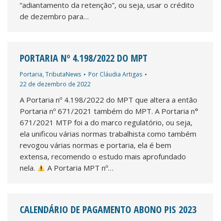
“adiantamento da retenção”, ou seja, usar o crédito
de dezembro para…
PORTARIA Nº 4.198/2022 DO MPT
Portaria
,
TributaNews
Por
Cláudia Artigas
22 de dezembro de 2022
A Portaria nº 4.198/2022 do MPT que altera a então
Portaria nº 671/2021 também do MPT. A Portaria n°
671/2021 MTP foi a do marco regulatório, ou seja,
ela unificou várias normas trabalhista como também
revogou várias normas e portaria, ela é bem
extensa, recomendo o estudo mais aprofundado
nela.
A Portaria MPT nº…
CALENDÁRIO DE PAGAMENTO ABONO PIS 2023