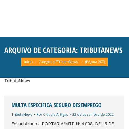
ARQUIVO DE CATEGORIA:
TRIBUTANEWS
Você está aqui:
Início
Categoria "TributaNews"
(Página 207)
TributaNews
MULTA ESPECIFICA SEGURO DESEMPREGO
TributaNews
Por
Cláudia Artigas
22 de dezembro de 2022
Foi publicado a PORTARIA/MTP Nº 4.098, DE 15 DE