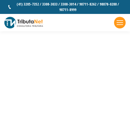
(41) 3205-7352 / 3308-3033 / 3308-3014 / 98711-8262 / 98878-0288 /
98711-8999