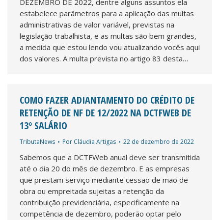
DEZEMBRO DE 2022, dentre alguns assuntos ela
estabelece parâmetros para a aplicação das multas
administrativas de valor variável, previstas na
legislação trabalhista, e as multas são bem grandes,
a medida que estou lendo vou atualizando vocês aqui
dos valores. A multa prevista no artigo 83 desta…
COMO FAZER ADIANTAMENTO DO CRÉDITO DE
RETENÇÃO DE NF DE 12/2022 NA DCTFWEB DE
13º SALÁRIO
TributaNews
Por
Cláudia Artigas
22 de dezembro de 2022
Sabemos que a DCTFWeb anual deve ser transmitida
até o dia 20 do mês de dezembro. E as empresas
que prestam serviço mediante cessão de mão de
obra ou empreitada sujeitas a retenção da
contribuição previdenciária, especificamente na
competência de dezembro, poderão optar pelo