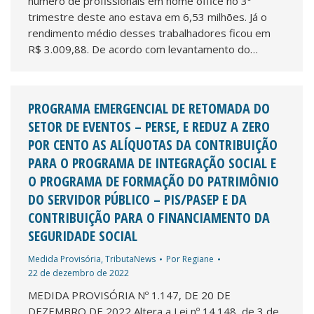
número de profissionais em home office no 3º
trimestre deste ano estava em 6,53 milhões. Já o
rendimento médio desses trabalhadores ficou em
R$ 3.009,88. De acordo com levantamento do…
PROGRAMA EMERGENCIAL DE RETOMADA DO
SETOR DE EVENTOS – PERSE, E REDUZ A ZERO
POR CENTO AS ALÍQUOTAS DA CONTRIBUIÇÃO
PARA O PROGRAMA DE INTEGRAÇÃO SOCIAL E
O PROGRAMA DE FORMAÇÃO DO PATRIMÔNIO
DO SERVIDOR PÚBLICO – PIS/PASEP E DA
CONTRIBUIÇÃO PARA O FINANCIAMENTO DA
SEGURIDADE SOCIAL
Medida Provisória
,
TributaNews
Por
Regiane
22 de dezembro de 2022
MEDIDA PROVISÓRIA Nº 1.147, DE 20 DE
DEZEMBRO DE 2022 Altera a Lei nº 14.148, de 3 de