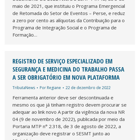
maio de 2021, que instituiu o Programa Emergencial
de Retomada do Setor de Eventos – Perse, e reduz
a zero por cento as alíquotas da Contribuição para o
Programa de Integração Social e o Programa de
Formação…
REGISTRO DE SERVIÇO ESPECIALIZADO EM
SEGURANÇA E MEDICINA DO TRABALHO PASSA
A SER OBRIGATÓRIO EM NOVA PLATAFORMA
TributaNews
Por
Regiane
22 de dezembro de 2022
Ferramenta anterior deve ser descontinuada e
mesmo os que já tinham registro devem procurar se
adequar ao link novo A partir da vigência da nova NR
04 (9 de novembro de 2022), publicada por meio da
Portaria MTP n° 2.318, de 3 de agosto de 2022, a
organização deve registrar o SESMT junto ao