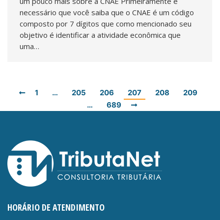
um pouco mais sobre a CNAE Primeiramente é
necessário que você saiba que o CNAE é um código
composto por 7 dígitos que como mencionado seu
objetivo é identificar a atividade econômica que
uma…
1
…
205
206
207
208
209
…
689
HORÁRIO DE ATENDIMENTO