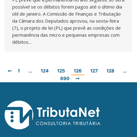
possível se os débitos forem pagos até o último dia
útil de janeiro. A Comissão de Finanças e Tributação
da Câmara dos Deputados aprovou, na sexta-feira
(7), o projeto de lei (PL) que prevê as condições de
permanência das micro e pequenas empresas com
débitos…
1
…
124
125
126
127
128
…
690