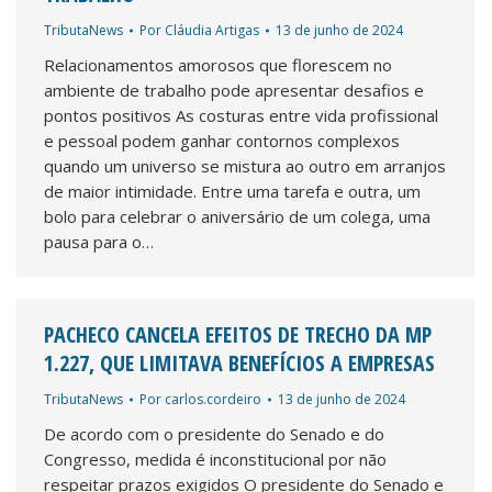
TributaNews
Por
Cláudia Artigas
13 de junho de 2024
Relacionamentos amorosos que florescem no
ambiente de trabalho pode apresentar desafios e
pontos positivos As costuras entre vida profissional
e pessoal podem ganhar contornos complexos
quando um universo se mistura ao outro em arranjos
de maior intimidade. Entre uma tarefa e outra, um
bolo para celebrar o aniversário de um colega, uma
pausa para o…
PACHECO CANCELA EFEITOS DE TRECHO DA MP
1.227, QUE LIMITAVA BENEFÍCIOS A EMPRESAS
TributaNews
Por
carlos.cordeiro
13 de junho de 2024
De acordo com o presidente do Senado e do
Congresso, medida é inconstitucional por não
respeitar prazos exigidos O presidente do Senado e