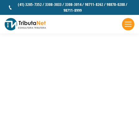
(41) 3205-7352 / 3308-3033 / 3308-3014 / 98711-8262 / 98878-0288 /
98711-8999