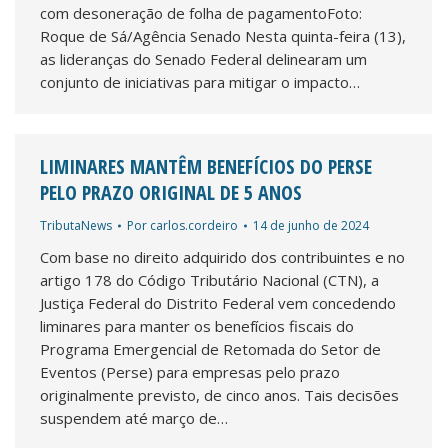
com desoneração de folha de pagamentoFoto:
Roque de Sá/Agência Senado Nesta quinta-feira (13),
as lideranças do Senado Federal delinearam um
conjunto de iniciativas para mitigar o impacto…
LIMINARES MANTÊM BENEFÍCIOS DO PERSE
PELO PRAZO ORIGINAL DE 5 ANOS
TributaNews
Por
carlos.cordeiro
14 de junho de 2024
Com base no direito adquirido dos contribuintes e no
artigo 178 do Código Tributário Nacional (CTN), a
Justiça Federal do Distrito Federal vem concedendo
liminares para manter os benefícios fiscais do
Programa Emergencial de Retomada do Setor de
Eventos (Perse) para empresas pelo prazo
originalmente previsto, de cinco anos. Tais decisões
suspendem até março de…