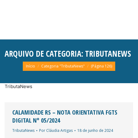
ARQUIVO DE CATEGORIA:
TRIBUTANEWS
Você está aqui:
Início
Categoria "TributaNews"
(Página 126)
TributaNews
CALAMIDADE RS – NOTA ORIENTATIVA FGTS
DIGITAL N° 05/2024
TributaNews
Por
Cláudia Artigas
18 de junho de 2024