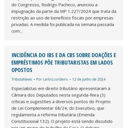
do Congresso, Rodrigo Pacheco, anunciou a
impugnação da parte da MP 1.227/2024 que trata da
restrição ao uso de benefícios fiscais por empresas
privadas. A medida foi publicada na semana passada
com…
INCIDÊNCIA DO IBS E DA CBS SOBRE DOAÇÕES E
EMPRÉSTIMOS PÕE TRIBUTARISTAS EM LADOS
OPOSTOS
TributaNews
Por
carlos.cordeiro
12 de junho de 2024
Especialistas em direito tributário apresentaram à
Câmara dos Deputados nesta segunda-feira (3)
críticas e sugestões a diversos pontos do Projeto
de Lei Complementar 68/24, do Executivo, que
regulamenta a reforma tributária (Emenda
Constitucional 132). O projeto está sendo discutido
por um grupo de trabalho da Casa. O debate,