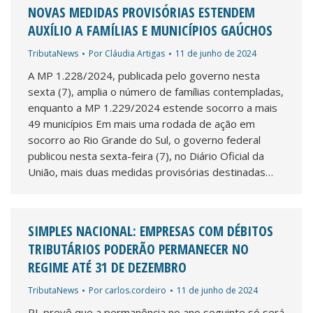
NOVAS MEDIDAS PROVISÓRIAS ESTENDEM
AUXÍLIO A FAMÍLIAS E MUNICÍPIOS GAÚCHOS
TributaNews
Por
Cláudia Artigas
11 de junho de 2024
A MP 1.228/2024, publicada pelo governo nesta
sexta (7), amplia o número de famílias contempladas,
enquanto a MP 1.229/2024 estende socorro a mais
49 municípios Em mais uma rodada de ação em
socorro ao Rio Grande do Sul, o governo federal
publicou nesta sexta-feira (7), no Diário Oficial da
União, mais duas medidas provisórias destinadas…
SIMPLES NACIONAL: EMPRESAS COM DÉBITOS
TRIBUTÁRIOS PODERÃO PERMANECER NO
REGIME ATÉ 31 DE DEZEMBRO
TributaNews
Por
carlos.cordeiro
11 de junho de 2024
PL prevê que a permanência no ano seguinte só será