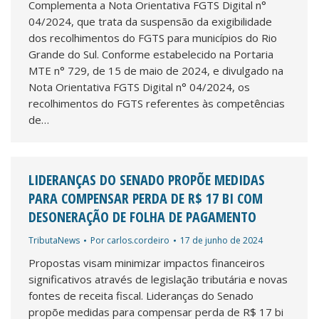
Complementa a Nota Orientativa FGTS Digital n°
04/2024, que trata da suspensão da exigibilidade
dos recolhimentos do FGTS para municípios do Rio
Grande do Sul. Conforme estabelecido na Portaria
MTE n° 729, de 15 de maio de 2024, e divulgado na
Nota Orientativa FGTS Digital n° 04/2024, os
recolhimentos do FGTS referentes às competências
de…
LIDERANÇAS DO SENADO PROPÕE MEDIDAS
PARA COMPENSAR PERDA DE R$ 17 BI COM
DESONERAÇÃO DE FOLHA DE PAGAMENTO
TributaNews
Por
carlos.cordeiro
17 de junho de 2024
Propostas visam minimizar impactos financeiros
significativos através de legislação tributária e novas
fontes de receita fiscal. Lideranças do Senado
propõe medidas para compensar perda de R$ 17 bi