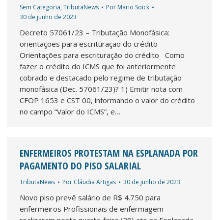
Sem Categoria
,
TributaNews
Por
Mario Soick
30 de junho de 2023
Decreto 57061/23 – Tributação Monofásica:
orientações para escrituração do crédito
Orientações para escrituração do crédito Como
fazer o crédito do ICMS que foi anteriormente
cobrado e destacado pelo regime de tributação
monofásica (Dec. 57061/23)? 1) Emitir nota com
CFOP 1653 e CST 00, informando o valor do crédito
no campo “Valor do ICMS”, e…
ENFERMEIROS PROTESTAM NA ESPLANADA POR
PAGAMENTO DO PISO SALARIAL
TributaNews
Por
Cláudia Artigas
30 de junho de 2023
Novo piso prevê salário de R$ 4.750 para
enfermeiros Profissionais de enfermagem