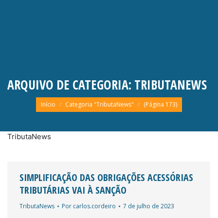
ARQUIVO DE CATEGORIA:
TRIBUTANEWS
Você está aqui:
Início
Categoria "TributaNews"
(Página 173)
TributaNews
SIMPLIFICAÇÃO DAS OBRIGAÇÕES ACESSÓRIAS
TRIBUTÁRIAS VAI À SANÇÃO
TributaNews
Por
carlos.cordeiro
7 de julho de 2023