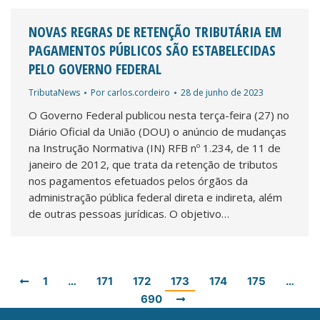
NOVAS REGRAS DE RETENÇÃO TRIBUTÁRIA EM
PAGAMENTOS PÚBLICOS SÃO ESTABELECIDAS
PELO GOVERNO FEDERAL
TributaNews
Por
carlos.cordeiro
28 de junho de 2023
O Governo Federal publicou nesta terça-feira (27) no
Diário Oficial da União (DOU) o anúncio de mudanças
na Instrução Normativa (IN) RFB nº 1.234, de 11 de
janeiro de 2012, que trata da retenção de tributos
nos pagamentos efetuados pelos órgãos da
administração pública federal direta e indireta, além
de outras pessoas jurídicas. O objetivo…
1
…
171
172
173
174
175
…
690