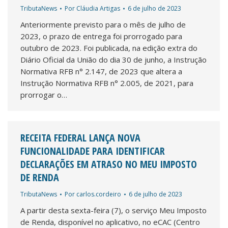
TributaNews
Por
Cláudia Artigas
6 de julho de 2023
Anteriormente previsto para o mês de julho de
2023, o prazo de entrega foi prorrogado para
outubro de 2023. Foi publicada, na edição extra do
Diário Oficial da União do dia 30 de junho, a Instrução
Normativa RFB n° 2.147, de 2023 que altera a
Instrução Normativa RFB n° 2.005, de 2021, para
prorrogar o…
RECEITA FEDERAL LANÇA NOVA
FUNCIONALIDADE PARA IDENTIFICAR
DECLARAÇÕES EM ATRASO NO MEU IMPOSTO
DE RENDA
TributaNews
Por
carlos.cordeiro
6 de julho de 2023
A partir desta sexta-feira (7), o serviço Meu Imposto
de Renda, disponível no aplicativo, no eCAC (Centro