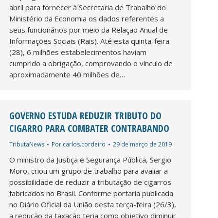
abril para fornecer à Secretaria de Trabalho do
Ministério da Economia os dados referentes a
seus funcionários por meio da Relação Anual de
Informações Sociais (Rais). Até esta quinta-feira
(28), 6 milhões estabelecimentos haviam
cumprido a obrigação, comprovando o vínculo de
aproximadamente 40 milhões de…
GOVERNO ESTUDA REDUZIR TRIBUTO DO
CIGARRO PARA COMBATER CONTRABANDO
TributaNews
Por
carlos.cordeiro
29 de março de 2019
O ministro da Justiça e Segurança Pública, Sergio
Moro, criou um grupo de trabalho para avaliar a
possibilidade de reduzir a tributação de cigarros
fabricados no Brasil. Conforme portaria publicada
no Diário Oficial da União desta terça-feira (26/3),
a redução da taxação teria como objetivo diminuir