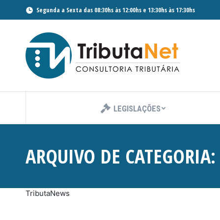
Segunda a Sexta das 08:30hs às 12:00hs e 13:30hs às 17:30hs
LEGISLAÇÕES
ARQUIVO DE CATEGORIA
TributaNews