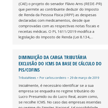
(CAE) o projeto do senador Flávio Arns (REDE-PR)
que permite ao contribuinte deduzir do Imposto
de Renda da Pessoa Física (IRPF) as despesas
declaradas com medicamentos, desde que
comprovadas com as respectivas notas fiscais e
receitas médicas. O PL 1611/2019 modifica a
legislação do Imposto de Renda (Lei 8.134,…
DIMINUIÇÃO DA CARGA TRIBUTÁRIA
EXCLUSÃO DO ICMS DA BASE DE CÁLCULO DO
PIS/COFINS
TributaNews
Por
carlos.cordeiro
29 de março de 2019
Inicialmente, é necessário identificar se a sua
empresa se enquadra no regime tributário do
Lucro Presumido ou do Lucro Real, assim como,
se recolhe ICMS. No caso das empresas inseridas
no regime do Simples Nacional, tal possibilidade