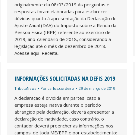
originalmente dia 08/03/2019 As perguntas e
respostas foram elaboradas para esclarecer
dúvidas quanto à apresentação da Declaração de
Ajuste Anual (DAA) do Imposto sobre a Renda da
Pessoa Física (IRPF) referente ao exercício de
2019, ano-calendário de 2018, considerando a
legislação até o mês de dezembro de 2018.
Acesse aqui Receita…
INFORMAÇÕES SOLICITADAS NA DEFIS 2019
TributaNews
Por
carlos.cordeiro
29 de março de 2019
A declaração é dividida em partes, caso a
empresa esteja inativa durante o período
abrangido pela declaração, deverá apresentar a
declaração de inatividade, caso contrário, o
contador deverá preencher as informações nos
campos: de toda ME/EPP e por estabelecimento: