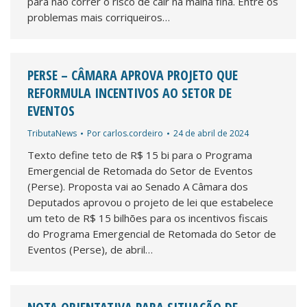
para não correr o risco de cair na malha fina. Entre os
problemas mais corriqueiros…
PERSE – CÂMARA APROVA PROJETO QUE
REFORMULA INCENTIVOS AO SETOR DE
EVENTOS
TributaNews
Por
carlos.cordeiro
24 de abril de 2024
Texto define teto de R$ 15 bi para o Programa
Emergencial de Retomada do Setor de Eventos
(Perse). Proposta vai ao Senado A Câmara dos
Deputados aprovou o projeto de lei que estabelece
um teto de R$ 15 bilhões para os incentivos fiscais
do Programa Emergencial de Retomada do Setor de
Eventos (Perse), de abril…