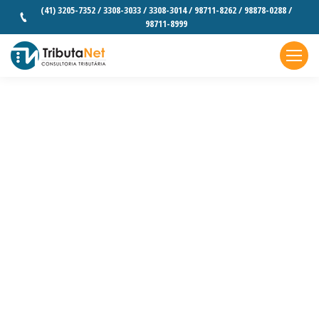
(41) 3205-7352 / 3308-3033 / 3308-3014 / 98711-8262 / 98878-0288 /
98711-8999