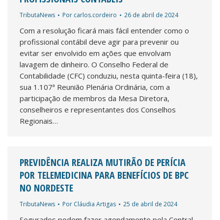
TributaNews
Por
carlos.cordeiro
26 de abril de 2024
Com a resolução ficará mais fácil entender como o
profissional contábil deve agir para prevenir ou
evitar ser envolvido em ações que envolvam
lavagem de dinheiro. O Conselho Federal de
Contabilidade (CFC) conduziu, nesta quinta-feira (18),
sua 1.107ª Reunião Plenária Ordinária, com a
participação de membros da Mesa Diretora,
conselheiros e representantes dos Conselhos
Regionais…
PREVIDÊNCIA REALIZA MUTIRÃO DE PERÍCIA
POR TELEMEDICINA PARA BENEFÍCIOS DE BPC
NO NORDESTE
TributaNews
Por
Cláudia Artigas
25 de abril de 2024
Segurados podem fazer agendamento pela Central