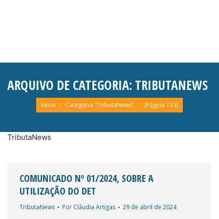
ARQUIVO DE CATEGORIA:
TRIBUTANEWS
Você está aqui:
Início
Categoria "TributaNews"
(Página 133)
TributaNews
COMUNICADO Nº 01/2024, SOBRE A
UTILIZAÇÃO DO DET
TributaNews
Por
Cláudia Artigas
29 de abril de 2024