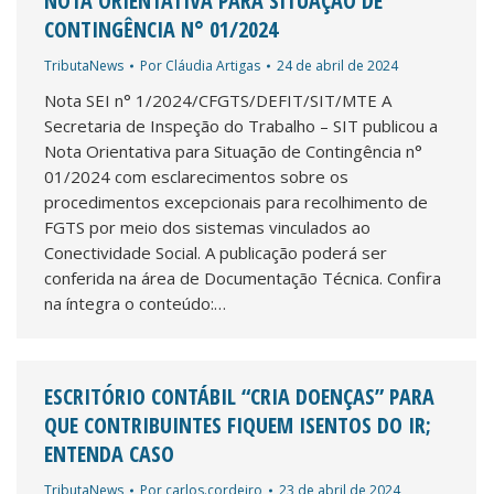
NOTA ORIENTATIVA PARA SITUAÇÃO DE
CONTINGÊNCIA N° 01/2024
TributaNews
Por
Cláudia Artigas
24 de abril de 2024
Nota SEI n° 1/2024/CFGTS/DEFIT/SIT/MTE A
Secretaria de Inspeção do Trabalho – SIT publicou a
Nota Orientativa para Situação de Contingência n°
01/2024 com esclarecimentos sobre os
procedimentos excepcionais para recolhimento de
FGTS por meio dos sistemas vinculados ao
Conectividade Social. A publicação poderá ser
conferida na área de Documentação Técnica. Confira
na íntegra o conteúdo:…
ESCRITÓRIO CONTÁBIL “CRIA DOENÇAS” PARA
QUE CONTRIBUINTES FIQUEM ISENTOS DO IR;
ENTENDA CASO
TributaNews
Por
carlos.cordeiro
23 de abril de 2024