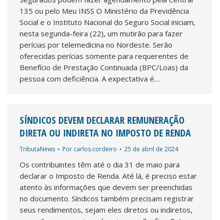
135 ou pelo Meu INSS O Ministério da Previdência
Social e o Instituto Nacional do Seguro Social iniciam,
nesta segunda-feira (22), um mutirão para fazer
perícias por telemedicina no Nordeste. Serão
oferecidas perícias somente para requerentes de
Benefício de Prestação Continuada (BPC/Loas) da
pessoa com deficiência. A expectativa é…
SÍNDICOS DEVEM DECLARAR REMUNERAÇÃO
DIRETA OU INDIRETA NO IMPOSTO DE RENDA
TributaNews
Por
carlos.cordeiro
25 de abril de 2024
Os contribuintes têm até o dia 31 de maio para
declarar o Imposto de Renda. Até lá, é preciso estar
atento às informações que devem ser preenchidas
no documento. Síndicos também precisam registrar
seus rendimentos, sejam eles diretos ou indiretos,