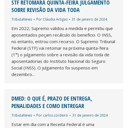
STF RETOMARÁ QUINTA-FEIRA JULGAMENTO
SOBRE REVISÃO DA VIDA TODA
TributaNews
Por
Cláudia Artigas
31 de janeiro de 2024
Em 2022, Supremo validou a medida e permitiu que
aposentados peçam recálculo do benefício. O INSS,
no entanto, entrou com recurso. O Supremo Tribunal
Federal (STF) vai retomar na próxima quinta-feira
(1°) o julgamento sobre a revisão da vida toda de
aposentadorias do Instituto Nacional do Seguro
Social (INSS). O julgamento foi suspenso em
dezembro…
DMED: O QUE É, PRAZO DE ENTREGA,
PENALIDADES E COMO ENTREGAR
TributaNews
Por
carlos.cordeiro
31 de janeiro de 2024
Estar em dia com a Receita Federal é uma