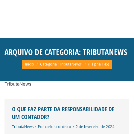
ARQUIVO DE CATEGORIA:
TRIBUTANEWS
Você está aqui:
Início
Categoria "TributaNews"
(Página 145)
TributaNews
O QUE FAZ PARTE DA RESPONSABILIDADE DE
UM CONTADOR?
TributaNews
Por
carlos.cordeiro
2 de fevereiro de 2024