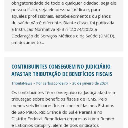
obrigatoriedade de todo e qualquer cidadão, seja ele
pessoa física, seja ele pessoa jurídica e, para
aqueles profissionais, estabelecimentos ou planos
de saúde não é diferente. Diante disso, foi publicada
a Instrução Normativa RFB nº 2.074/2022,a
Declaração de Serviços Médicos e da Saúde (DMED),
um documento…
CONTRIBUINTES CONSEGUEM NO JUDICIÁRIO
AFASTAR TRIBUTAÇÃO DE BENEFÍCIOS FISCAIS
TributaNews
Por
carlos.cordeiro
30 de janeiro de 2024
Os contribuintes têm conseguido na Justiça afastar a
tributação sobre benefícios fiscais de ICMS. Pelo
menos seis liminares foram concedidas nos Estados
de São Paulo, Rio Grande do Sul e Paraná e no
Distrito Federal. Beneficiam empresas como Renner
e Laticínios Catupiry, além de dois sindicatos