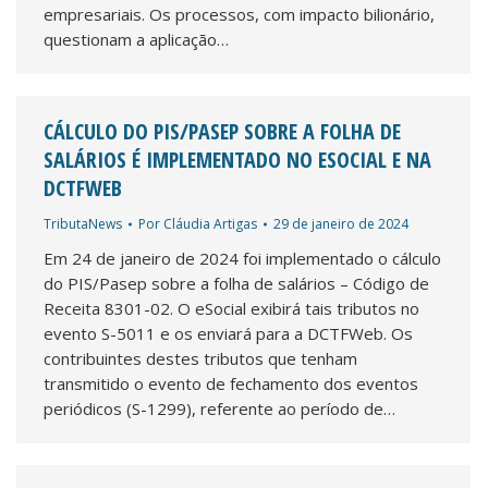
empresariais. Os processos, com impacto bilionário,
questionam a aplicação…
CÁLCULO DO PIS/PASEP SOBRE A FOLHA DE
SALÁRIOS É IMPLEMENTADO NO ESOCIAL E NA
DCTFWEB
TributaNews
Por
Cláudia Artigas
29 de janeiro de 2024
Em 24 de janeiro de 2024 foi implementado o cálculo
do PIS/Pasep sobre a folha de salários – Código de
Receita 8301-02. O eSocial exibirá tais tributos no
evento S-5011 e os enviará para a DCTFWeb. Os
contribuintes destes tributos que tenham
transmitido o evento de fechamento dos eventos
periódicos (S-1299), referente ao período de…