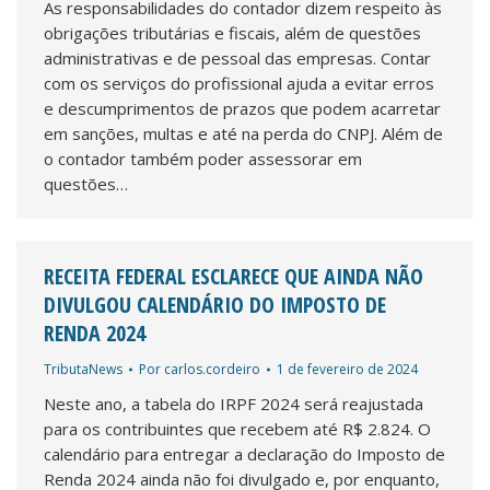
As responsabilidades do contador dizem respeito às
obrigações tributárias e fiscais, além de questões
administrativas e de pessoal das empresas. Contar
com os serviços do profissional ajuda a evitar erros
e descumprimentos de prazos que podem acarretar
em sanções, multas e até na perda do CNPJ. Além de
o contador também poder assessorar em
questões…
RECEITA FEDERAL ESCLARECE QUE AINDA NÃO
DIVULGOU CALENDÁRIO DO IMPOSTO DE
RENDA 2024
TributaNews
Por
carlos.cordeiro
1 de fevereiro de 2024
Neste ano, a tabela do IRPF 2024 será reajustada
para os contribuintes que recebem até R$ 2.824. O
calendário para entregar a declaração do Imposto de
Renda 2024 ainda não foi divulgado e, por enquanto,