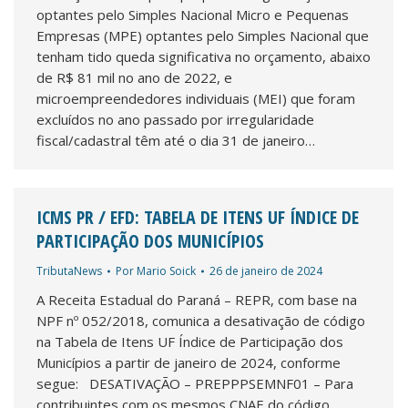
optantes pelo Simples Nacional Micro e Pequenas
Empresas (MPE) optantes pelo Simples Nacional que
tenham tido queda significativa no orçamento, abaixo
de R$ 81 mil no ano de 2022, e
microempreendedores individuais (MEI) que foram
excluídos no ano passado por irregularidade
fiscal/cadastral têm até o dia 31 de janeiro…
ICMS PR / EFD: TABELA DE ITENS UF ÍNDICE DE
PARTICIPAÇÃO DOS MUNICÍPIOS
TributaNews
Por
Mario Soick
26 de janeiro de 2024
A Receita Estadual do Paraná – REPR, com base na
NPF nº 052/2018, comunica a desativação de código
na Tabela de Itens UF Índice de Participação dos
Municípios a partir de janeiro de 2024, conforme
segue: DESATIVAÇÃO – PREPPPSEMNF01 – Para
contribuintes com os mesmos CNAE do código