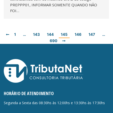
PREPPP01, INFORMAR SOMENTE QUANDO NÃO
FOI…
1
…
143
144
145
146
147
…
690
HORÁRIO DE ATENDIMENTO
Segunda a Sexta das 08:30hs às 12:00hs e 13:30hs às 17:30hs