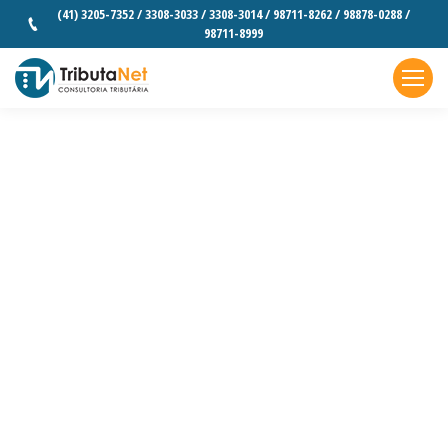
(41) 3205-7352 / 3308-3033 / 3308-3014 / 98711-8262 / 98878-0288 /
98711-8999