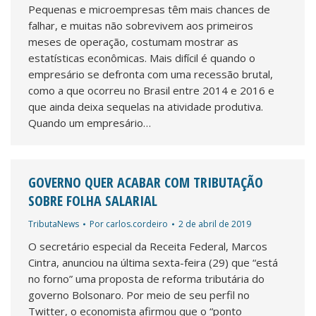
Pequenas e microempresas têm mais chances de
falhar, e muitas não sobrevivem aos primeiros
meses de operação, costumam mostrar as
estatísticas econômicas. Mais difícil é quando o
empresário se defronta com uma recessão brutal,
como a que ocorreu no Brasil entre 2014 e 2016 e
que ainda deixa sequelas na atividade produtiva.
Quando um empresário…
GOVERNO QUER ACABAR COM TRIBUTAÇÃO
SOBRE FOLHA SALARIAL
TributaNews
Por
carlos.cordeiro
2 de abril de 2019
O secretário especial da Receita Federal, Marcos
Cintra, anunciou na última sexta-feira (29) que “está
no forno” uma proposta de reforma tributária do
governo Bolsonaro. Por meio de seu perfil no
Twitter, o economista afirmou que o “ponto