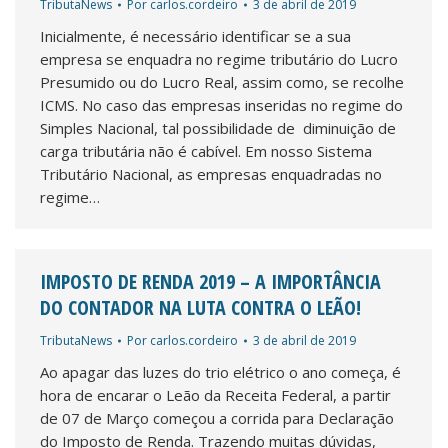
TributaNews
Por
carlos.cordeiro
3 de abril de 2019
Inicialmente, é necessário identificar se a sua
empresa se enquadra no regime tributário do Lucro
Presumido ou do Lucro Real, assim como, se recolhe
ICMS. No caso das empresas inseridas no regime do
Simples Nacional, tal possibilidade de diminuição de
carga tributária não é cabível. Em nosso Sistema
Tributário Nacional, as empresas enquadradas no
regime…
IMPOSTO DE RENDA 2019 – A IMPORTÂNCIA
DO CONTADOR NA LUTA CONTRA O LEÃO!
TributaNews
Por
carlos.cordeiro
3 de abril de 2019
Ao apagar das luzes do trio elétrico o ano começa, é
hora de encarar o Leão da Receita Federal, a partir
de 07 de Março começou a corrida para Declaração
do Imposto de Renda. Trazendo muitas dúvidas,