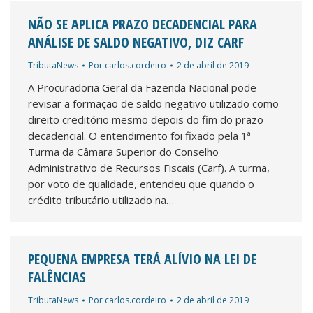
NÃO SE APLICA PRAZO DECADENCIAL PARA
ANÁLISE DE SALDO NEGATIVO, DIZ CARF
TributaNews
Por
carlos.cordeiro
2 de abril de 2019
A Procuradoria Geral da Fazenda Nacional pode
revisar a formação de saldo negativo utilizado como
direito creditório mesmo depois do fim do prazo
decadencial. O entendimento foi fixado pela 1ª
Turma da Câmara Superior do Conselho
Administrativo de Recursos Fiscais (Carf). A turma,
por voto de qualidade, entendeu que quando o
crédito tributário utilizado na…
PEQUENA EMPRESA TERÁ ALÍVIO NA LEI DE
FALÊNCIAS
TributaNews
Por
carlos.cordeiro
2 de abril de 2019