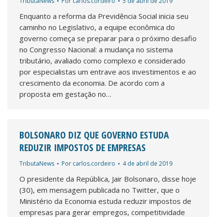
TributaNews
Por
carlos.cordeiro
5 de abril de 2019
Enquanto a reforma da Previdência Social inicia seu
caminho no Legislativo, a equipe econômica do
governo começa se preparar para o próximo desafio
no Congresso Nacional: a mudança no sistema
tributário, avaliado como complexo e considerado
por especialistas um entrave aos investimentos e ao
crescimento da economia. De acordo com a
proposta em gestação no…
BOLSONARO DIZ QUE GOVERNO ESTUDA
REDUZIR IMPOSTOS DE EMPRESAS
TributaNews
Por
carlos.cordeiro
4 de abril de 2019
O presidente da República, Jair Bolsonaro, disse hoje
(30), em mensagem publicada no Twitter, que o
Ministério da Economia estuda reduzir impostos de
empresas para gerar empregos, competitividade