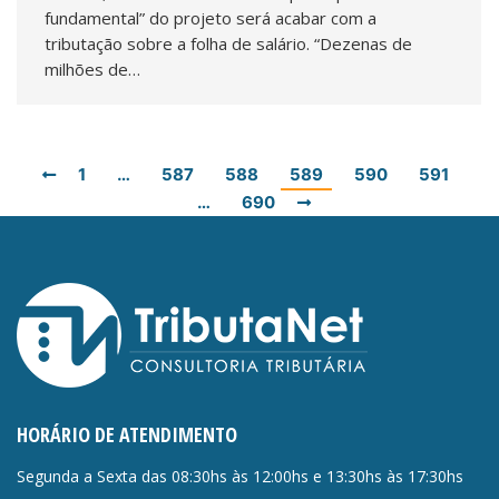
fundamental” do projeto será acabar com a
tributação sobre a folha de salário. “Dezenas de
milhões de…
1
…
587
588
589
590
591
…
690
HORÁRIO DE ATENDIMENTO
Segunda a Sexta das 08:30hs às 12:00hs e 13:30hs às 17:30hs