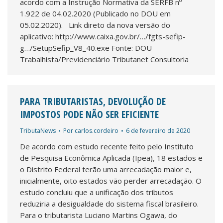
acordo com a Instrução Normativa da SERFB nº
1.922 de 04.02.2020 (Publicado no DOU em
05.02.2020). Link direto da nova versão do
aplicativo: http://www.caixa.gov.br/…/fgts-sefip-
g…/SetupSefip_V8_40.exe Fonte: DOU
Trabalhista/Previdenciário Tributanet Consultoria
PARA TRIBUTARISTAS, DEVOLUÇÃO DE
IMPOSTOS PODE NÃO SER EFICIENTE
TributaNews
Por
carlos.cordeiro
6 de fevereiro de 2020
De acordo com estudo recente feito pelo Instituto
de Pesquisa Econômica Aplicada (Ipea), 18 estados e
o Distrito Federal terão uma arrecadação maior e,
inicialmente, oito estados vão perder arrecadação. O
estudo concluiu que a unificação dos tributos
reduziria a desigualdade do sistema fiscal brasileiro.
Para o tributarista Luciano Martins Ogawa, do