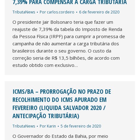
7,39% PARA COMPENSAR A CARGA TRIBUTÁRIA
TributaNews
Por
carlos.cordeiro
6 de fevereiro de 2020
O presidente Jair Bolsonaro teria que fazer um
reajuste de 7,39% da tabela do Imposto de Renda
da Pessoa Física (IRPF) para cumprir a promessa de
campanha de não aumentar a carga tributária dos
brasileiros durante o seu governo. O custo da
correção seria de R$ 13,5 bilhões, de acordo com
estudo obtido com exclusivo…
ICMS/BA – PRORROGAÇÃO NO PRAZO DE
RECOLHIMENTO DO ICMS APURADO EM
FEVEREIRO (LIQUIDA SALVADOR 2020 /
ANTECIPAÇÃO TRIBUTÁRIA)
TributaNews
Por
Karin
5 de fevereiro de 2020
O Governador do Estado da Bahia, por meio