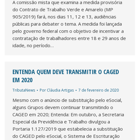
A comissão mista que examina a medida provisória
do Contrato de Trabalho Verde e Amarelo (MP
905/2019) fará, nos dias 11, 12 e 13, audiências
públicas para debater o tema. A medida foi lançada
pelo governo federal com o objetivo de incentivar a
contratação de trabalhadores entre 18 e 29 anos de
idade, no período…
ENTENDA QUEM DEVE TRANSMITIR O CAGED
EM 2020
TributaNews
Por
Cláudia Artigas
7 de fevereiro de 2020
Mesmo com o anúncio de substituição pelo eSocial,
alguns Grupos devem continuar transmitindo o
CAGED em 2020; Entenda: Em outubro, a Secretaria
Especial da Previdência e Trabalho divulgou a
Portaria 1.127/2019 que estabelecia a substituição
do CAGED pelo eSocial, o Sistema de Escrituração