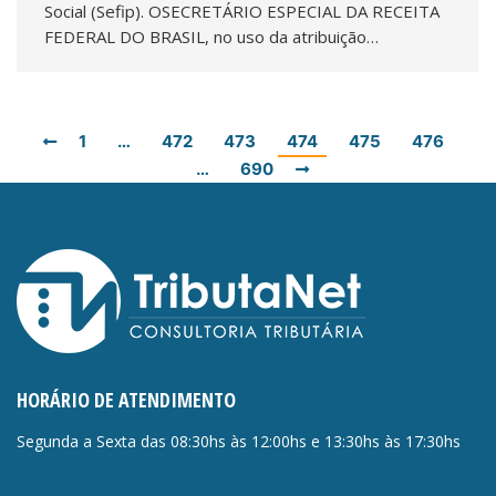
Social (Sefip). OSECRETÁRIO ESPECIAL DA RECEITA
FEDERAL DO BRASIL, no uso da atribuição…
1
…
472
473
474
475
476
…
690
HORÁRIO DE ATENDIMENTO
Segunda a Sexta das 08:30hs às 12:00hs e 13:30hs às 17:30hs