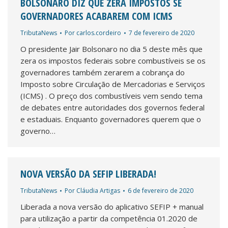
BOLSONARO DIZ QUE ZERA IMPOSTOS SE
GOVERNADORES ACABAREM COM ICMS
TributaNews
Por
carlos.cordeiro
7 de fevereiro de 2020
O presidente Jair Bolsonaro no dia 5 deste mês que
zera os impostos federais sobre combustíveis se os
governadores também zerarem a cobrança do
Imposto sobre Circulação de Mercadorias e Serviços
(ICMS) . O preço dos combustíveis vem sendo tema
de debates entre autoridades dos governos federal
e estaduais. Enquanto governadores querem que o
governo…
NOVA VERSÃO DA SEFIP LIBERADA!
TributaNews
Por
Cláudia Artigas
6 de fevereiro de 2020
Liberada a nova versão do aplicativo SEFIP + manual
para utilização a partir da competência 01.2020 de