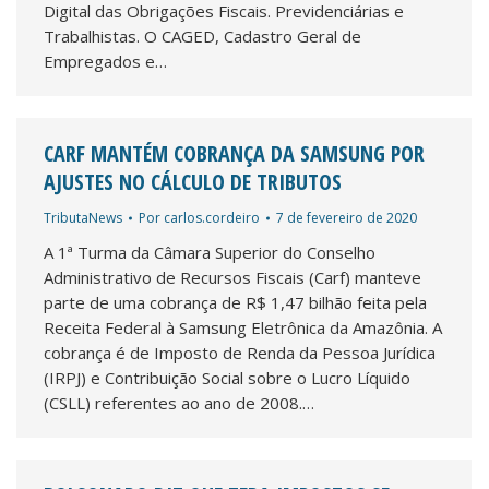
Digital das Obrigações Fiscais. Previdenciárias e
Trabalhistas. O CAGED, Cadastro Geral de
Empregados e…
CARF MANTÉM COBRANÇA DA SAMSUNG POR
AJUSTES NO CÁLCULO DE TRIBUTOS
TributaNews
Por
carlos.cordeiro
7 de fevereiro de 2020
A 1ª Turma da Câmara Superior do Conselho
Administrativo de Recursos Fiscais (Carf) manteve
parte de uma cobrança de R$ 1,47 bilhão feita pela
Receita Federal à Samsung Eletrônica da Amazônia. A
cobrança é de Imposto de Renda da Pessoa Jurídica
(IRPJ) e Contribuição Social sobre o Lucro Líquido
(CSLL) referentes ao ano de 2008.…