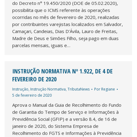
do Decreto n° 19.450/2020 (DOE de 05.02.2020),
possibilita que o ICMS referente às operações
ocorridas no mês de fevereiro de 2020, realizadas
por contribuintes varejistas localizados em Salvador,
Camaçari, Candeias, Dias D’Ávila, Lauro de Freitas,
Madre de Deus e Simões Filho, seja pago em duas
parcelas mensais, iguais e…
INSTRUÇÃO NORMATIVA Nº 1.922, DE 4 DE
FEVEREIRO DE 2020
Instrução
,
Instrução Normativa
,
TributaNews
Por
Regiane
5 de fevereiro de 2020
Aprova o Manual da Guia de Recolhimento do Fundo
de Garantia do Tempo de Serviço e Informações à
Previdência Social (GFIP) e a versão 8.4, de 16 de
janeiro de 2020, do Sistema Empresa de
Recolhimento do FGTS e Informações à Previdência