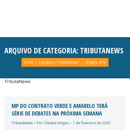
ARQUIVO DE CATEGORIA:
TRIBUTANEWS
Você está aqui:
Início
Categoria "TributaNews"
(Página 474)
TributaNews
MP DO CONTRATO VERDE E AMARELO TERÁ
SÉRIE DE DEBATES NA PRÓXIMA SEMANA
TributaNews
Por
Cláudia Artigas
7 de fevereiro de 2020