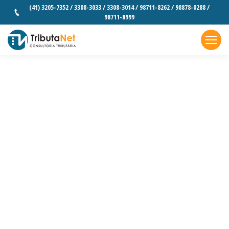
(41) 3205-7352 / 3308-3033 / 3308-3014 / 98711-8262 / 98878-0288 /
98711-8999