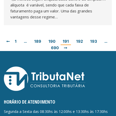
alíquota é variável, sendo que cada faixa de
faturamento paga um valor. Uma das grandes
vantagens desse regime…
1
…
189
190
191
192
193
…
690
HORÁRIO DE ATENDIMENTO
Segunda a Sexta das 08:30hs às 12:00hs e 13:30hs às 17:30hs