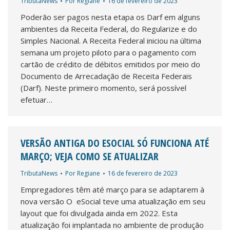
TributaNews
Por
Regiane
16 de fevereiro de 2023
Poderão ser pagos nesta etapa os Darf em alguns
ambientes da Receita Federal, do Regularize e do
Simples Nacional. A Receita Federal iniciou na última
semana um projeto piloto para o pagamento com
cartão de crédito de débitos emitidos por meio do
Documento de Arrecadação de Receita Federais
(Darf). Neste primeiro momento, será possível
efetuar…
VERSÃO ANTIGA DO ESOCIAL SÓ FUNCIONA ATÉ
MARÇO; VEJA COMO SE ATUALIZAR
TributaNews
Por
Regiane
16 de fevereiro de 2023
Empregadores têm até março para se adaptarem à
nova versão O eSocial teve uma atualização em seu
layout que foi divulgada ainda em 2022. Esta
atualização foi implantada no ambiente de produção