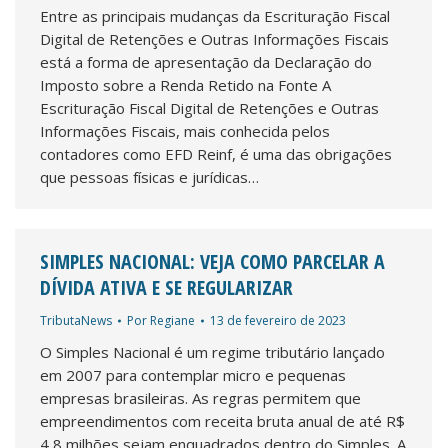
Entre as principais mudanças da Escrituração Fiscal
Digital de Retenções e Outras Informações Fiscais
está a forma de apresentação da Declaração do
Imposto sobre a Renda Retido na Fonte A
Escrituração Fiscal Digital de Retenções e Outras
Informações Fiscais, mais conhecida pelos
contadores como EFD Reinf, é uma das obrigações
que pessoas físicas e jurídicas…
SIMPLES NACIONAL: VEJA COMO PARCELAR A
DÍVIDA ATIVA E SE REGULARIZAR
TributaNews
Por
Regiane
13 de fevereiro de 2023
O Simples Nacional é um regime tributário lançado
em 2007 para contemplar micro e pequenas
empresas brasileiras. As regras permitem que
empreendimentos com receita bruta anual de até R$
4,8 milhões sejam enquadrados dentro do Simples. A