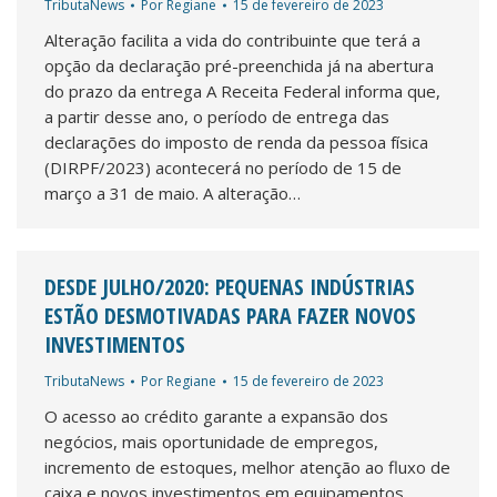
TributaNews
Por
Regiane
15 de fevereiro de 2023
Alteração facilita a vida do contribuinte que terá a
opção da declaração pré-preenchida já na abertura
do prazo da entrega A Receita Federal informa que,
a partir desse ano, o período de entrega das
declarações do imposto de renda da pessoa física
(DIRPF/2023) acontecerá no período de 15 de
março a 31 de maio. A alteração…
DESDE JULHO/2020: PEQUENAS INDÚSTRIAS
ESTÃO DESMOTIVADAS PARA FAZER NOVOS
INVESTIMENTOS
TributaNews
Por
Regiane
15 de fevereiro de 2023
O acesso ao crédito garante a expansão dos
negócios, mais oportunidade de empregos,
incremento de estoques, melhor atenção ao fluxo de
caixa e novos investimentos em equipamentos.