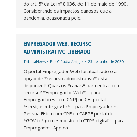
do art. 5º da Lei nº 8.036, de 11 de maio de 1990,
Considerando os impactos danosos que a
pandemia, ocasionada pelo…
EMPREGADOR WEB: RECURSO
ADMINISTRATIVO LIBERADO
TributaNews
Por
Cláudia Artigas
23 de junho de 2020
O portal Empregador Web foi atualizado e a
opção de *recurso administrativo* está
disponível! Quais os *canais* para entrar com
recurso? *Empregador Web* = para
Empregadores com CNPJ ou CEI portal
*serviços.mte.gov.br* = para Empregadores
Pessoa Física com CPF ou CAEPF portal do
*GOV.br* (o mesmo site da CTPS digital) = para
Empregados App da…