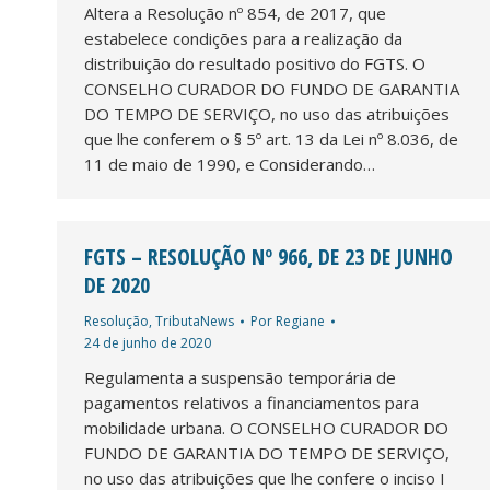
Altera a Resolução nº 854, de 2017, que
estabelece condições para a realização da
distribuição do resultado positivo do FGTS. O
CONSELHO CURADOR DO FUNDO DE GARANTIA
DO TEMPO DE SERVIÇO, no uso das atribuições
que lhe conferem o § 5º art. 13 da Lei nº 8.036, de
11 de maio de 1990, e Considerando…
FGTS – RESOLUÇÃO Nº 966, DE 23 DE JUNHO
DE 2020
Resolução
,
TributaNews
Por
Regiane
24 de junho de 2020
Regulamenta a suspensão temporária de
pagamentos relativos a financiamentos para
mobilidade urbana. O CONSELHO CURADOR DO
FUNDO DE GARANTIA DO TEMPO DE SERVIÇO,
no uso das atribuições que lhe confere o inciso I