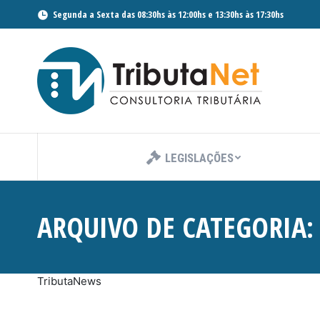
Segunda a Sexta das 08:30hs às 12:00hs e 13:30hs às 17:30hs
LEGISLAÇÕES
ARQUIVO DE CATEGORIA
TributaNews