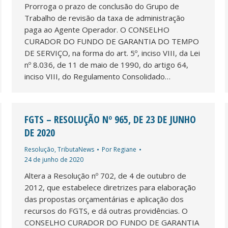
Prorroga o prazo de conclusão do Grupo de
Trabalho de revisão da taxa de administração
paga ao Agente Operador. O CONSELHO
CURADOR DO FUNDO DE GARANTIA DO TEMPO
DE SERVIÇO, na forma do art. 5º, inciso VIII, da Lei
nº 8.036, de 11 de maio de 1990, do artigo 64,
inciso VIII, do Regulamento Consolidado…
FGTS – RESOLUÇÃO Nº 965, DE 23 DE JUNHO
DE 2020
Resolução
,
TributaNews
Por
Regiane
24 de junho de 2020
Altera a Resolução nº 702, de 4 de outubro de
2012, que estabelece diretrizes para elaboração
das propostas orçamentárias e aplicação dos
recursos do FGTS, e dá outras providências. O
CONSELHO CURADOR DO FUNDO DE GARANTIA