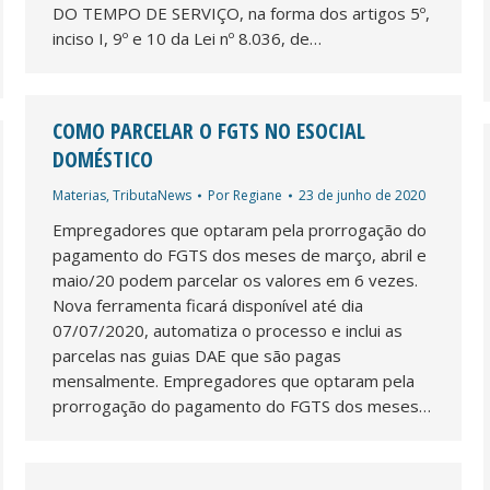
DO TEMPO DE SERVIÇO, na forma dos artigos 5º,
inciso I, 9º e 10 da Lei nº 8.036, de…
COMO PARCELAR O FGTS NO ESOCIAL
DOMÉSTICO
Materias
,
TributaNews
Por
Regiane
23 de junho de 2020
Empregadores que optaram pela prorrogação do
pagamento do FGTS dos meses de março, abril e
maio/20 podem parcelar os valores em 6 vezes.
Nova ferramenta ficará disponível até dia
07/07/2020, automatiza o processo e inclui as
parcelas nas guias DAE que são pagas
mensalmente. Empregadores que optaram pela
prorrogação do pagamento do FGTS dos meses…