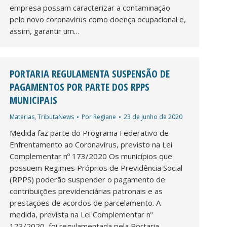
empresa possam caracterizar a contaminação
pelo novo coronavírus como doença ocupacional e,
assim, garantir um…
PORTARIA REGULAMENTA SUSPENSÃO DE
PAGAMENTOS POR PARTE DOS RPPS
MUNICIPAIS
Materias
,
TributaNews
Por
Regiane
23 de junho de 2020
Medida faz parte do Programa Federativo de
Enfrentamento ao Coronavírus, previsto na Lei
Complementar nº 173/2020 Os municípios que
possuem Regimes Próprios de Previdência Social
(RPPS) poderão suspender o pagamento de
contribuições previdenciárias patronais e as
prestações de acordos de parcelamento. A
medida, prevista na Lei Complementar nº
173/2020, foi regulamentada pela Portaria