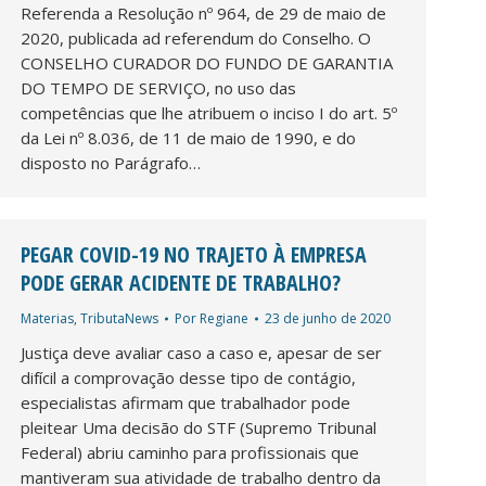
Referenda a Resolução nº 964, de 29 de maio de
2020, publicada ad referendum do Conselho. O
CONSELHO CURADOR DO FUNDO DE GARANTIA
DO TEMPO DE SERVIÇO, no uso das
competências que lhe atribuem o inciso I do art. 5º
da Lei nº 8.036, de 11 de maio de 1990, e do
disposto no Parágrafo…
PEGAR COVID-19 NO TRAJETO À EMPRESA
PODE GERAR ACIDENTE DE TRABALHO?
Materias
,
TributaNews
Por
Regiane
23 de junho de 2020
Justiça deve avaliar caso a caso e, apesar de ser
difícil a comprovação desse tipo de contágio,
especialistas afirmam que trabalhador pode
pleitear Uma decisão do STF (Supremo Tribunal
Federal) abriu caminho para profissionais que
mantiveram sua atividade de trabalho dentro da