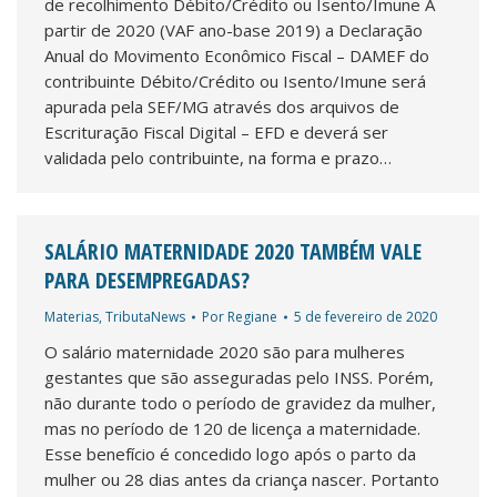
de recolhimento Débito/Crédito ou Isento/Imune A
partir de 2020 (VAF ano-base 2019) a Declaração
Anual do Movimento Econômico Fiscal – DAMEF do
contribuinte Débito/Crédito ou Isento/Imune será
apurada pela SEF/MG através dos arquivos de
Escrituração Fiscal Digital – EFD e deverá ser
validada pelo contribuinte, na forma e prazo…
SALÁRIO MATERNIDADE 2020 TAMBÉM VALE
PARA DESEMPREGADAS?
Materias
,
TributaNews
Por
Regiane
5 de fevereiro de 2020
O salário maternidade 2020 são para mulheres
gestantes que são asseguradas pelo INSS. Porém,
não durante todo o período de gravidez da mulher,
mas no período de 120 de licença a maternidade.
Esse benefício é concedido logo após o parto da
mulher ou 28 dias antes da criança nascer. Portanto