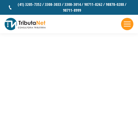
(41) 3205-7352 / 3308-3033 / 3308-3014 / 98711-8262 / 98878-0288 /
98711-8999