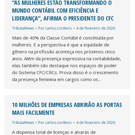
“AS MULHERES ESTÃO TRANSFORMANDO O
MUNDO CONTÁBIL COM EFICIÊNCIA E
LIDERANÇA”, AFIRMA O PRESIDENTE DO CFC
TributaNews
Por
carlos.cordeiro
4 de fevereiro de 2020
Mais de 40% da Classe Contábil é constituída por
mulheres. E a perspectiva é que a equidade de
gênero na profissão aconteça nos próximos cinco
anos. Além da presença expressiva na contabilidade,
elas também são destaque nos espaços de poder
do Sistema CFC/CRCs. Prova disso é o crescimento
da presença feminina em cargos como os…
10 MILHÕES DE EMPRESAS ABRIRÃO AS PORTAS
MAIS FACILMENTE
TributaNews
Por
carlos.cordeiro
4 de fevereiro de 2020
A dispensa total de licenças e alvarás de