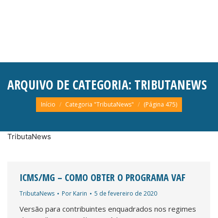
ARQUIVO DE CATEGORIA:
TRIBUTANEWS
Você está aqui:
Início
Categoria "TributaNews"
(Página 475)
TributaNews
ICMS/MG – COMO OBTER O PROGRAMA VAF
TributaNews
Por
Karin
5 de fevereiro de 2020
Versão para contribuintes enquadrados nos regimes