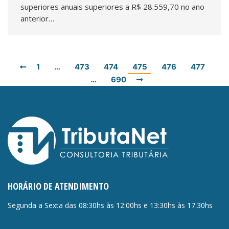
superiores anuais superiores a R$ 28.559,70 no ano
anterior…
1
…
473
474
475
476
477
…
690
HORÁRIO DE ATENDIMENTO
Segunda a Sexta das 08:30hs às 12:00hs e 13:30hs às 17:30hs