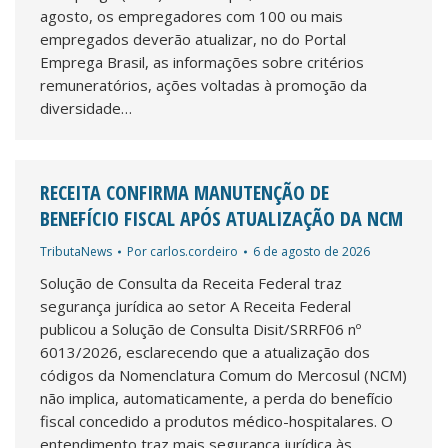
agosto, os empregadores com 100 ou mais
empregados deverão atualizar, no do Portal
Emprega Brasil, as informações sobre critérios
remuneratórios, ações voltadas à promoção da
diversidade…
RECEITA CONFIRMA MANUTENÇÃO DE
BENEFÍCIO FISCAL APÓS ATUALIZAÇÃO DA NCM
TributaNews
Por
carlos.cordeiro
6 de agosto de 2026
Solução de Consulta da Receita Federal traz
segurança jurídica ao setor A Receita Federal
publicou a Solução de Consulta Disit/SRRF06 nº
6013/2026, esclarecendo que a atualização dos
códigos da Nomenclatura Comum do Mercosul (NCM)
não implica, automaticamente, a perda do benefício
fiscal concedido a produtos médico-hospitalares. O
entendimento traz mais segurança jurídica às