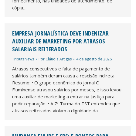
fornecimento, nas unidades de atendimento, de
cópia…
EMPRESA JORNALÍSTICA DEVE INDENIZAR
AUXILIAR DE MARKETING POR ATRASOS
SALARIAIS REITERADOS
TributaNews
Por
Cláudia Artigas
4 de agosto de 2026
Atrasos consecutivos e falta de pagamento de
salários também deram causa a rescisão indireta
Resumo: • O grupo econômico do jornal O
Fluminense atrasou salários por meses, e isso levou
uma auxiliar de marketing a entrar na Justiça para
pedir reparação. • A 7ª Turma do TST entendeu que
atrasos reiterados violam a dignidade da…