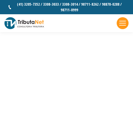
(41) 3205-7352 / 3308-3033 / 3308-3014 / 98711-8262 / 98878-0288 /
98711-8999