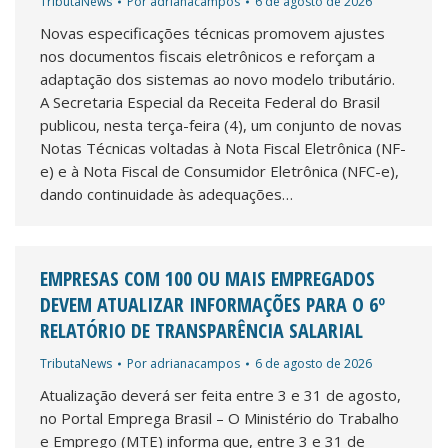
TributaNews
Por
adrianacampos
6 de agosto de 2026
Novas especificações técnicas promovem ajustes
nos documentos fiscais eletrônicos e reforçam a
adaptação dos sistemas ao novo modelo tributário.
A Secretaria Especial da Receita Federal do Brasil
publicou, nesta terça-feira (4), um conjunto de novas
Notas Técnicas voltadas à Nota Fiscal Eletrônica (NF-
e) e à Nota Fiscal de Consumidor Eletrônica (NFC-e),
dando continuidade às adequações…
EMPRESAS COM 100 OU MAIS EMPREGADOS
DEVEM ATUALIZAR INFORMAÇÕES PARA O 6º
RELATÓRIO DE TRANSPARÊNCIA SALARIAL
TributaNews
Por
adrianacampos
6 de agosto de 2026
Atualização deverá ser feita entre 3 e 31 de agosto,
no Portal Emprega Brasil – O Ministério do Trabalho
e Emprego (MTE) informa que, entre 3 e 31 de