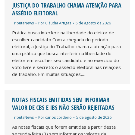
JUSTIÇA DO TRABALHO CHAMA ATENÇÃO PARA
ASSÉDIO ELEITORAL
TributaNews
Por
Cláudia Artigas
5 de agosto de 2026
Prática busca interferir na liberdade do eleitor de
escolher candidato Com a chegada do período
eleitoral, a Justiça do Trabalho chama a atenção para
uma prática que busca interferir na liberdade do
eleitor em escolher seu candidato e no exercício do
voto livre e secreto: o assédio eleitoral nas relações
de trabalho. Em muitas situações,…
NOTAS FISCAIS EMITIDAS SEM INFORMAR
VALOR DE CBS E IBS NÃO SERÃO REJEITADAS
TributaNews
Por
carlos.cordeiro
5 de agosto de 2026
As notas fiscais que forem emitidas a partir desta
segunda-feira (3) sem informar os valores da