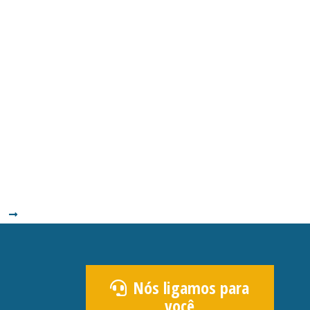
Nós ligamos para
você