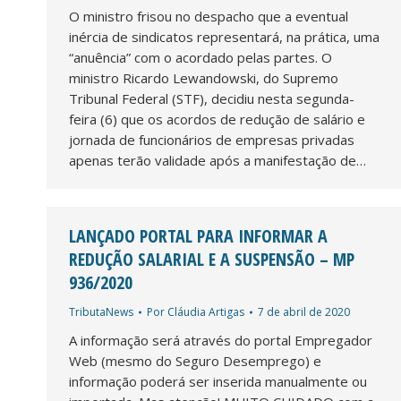
O ministro frisou no despacho que a eventual
inércia de sindicatos representará, na prática, uma
“anuência” com o acordado pelas partes. O
ministro Ricardo Lewandowski, do Supremo
Tribunal Federal (STF), decidiu nesta segunda-
feira (6) que os acordos de redução de salário e
jornada de funcionários de empresas privadas
apenas terão validade após a manifestação de…
LANÇADO PORTAL PARA INFORMAR A
REDUÇÃO SALARIAL E A SUSPENSÃO – MP
936/2020
TributaNews
Por
Cláudia Artigas
7 de abril de 2020
A informação será através do portal Empregador
Web (mesmo do Seguro Desemprego) e
informação poderá ser inserida manualmente ou