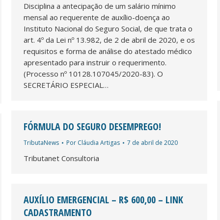
Disciplina a antecipação de um salário mínimo
mensal ao requerente de auxílio-doença ao
Instituto Nacional do Seguro Social, de que trata o
art. 4º da Lei nº 13.982, de 2 de abril de 2020, e os
requisitos e forma de análise do atestado médico
apresentado para instruir o requerimento.
(Processo nº 10128.107045/2020-83). O
SECRETÁRIO ESPECIAL…
FÓRMULA DO SEGURO DESEMPREGO!
TributaNews
Por
Cláudia Artigas
7 de abril de 2020
Tributanet Consultoria
AUXÍLIO EMERGENCIAL – R$ 600,00 – LINK
CADASTRAMENTO