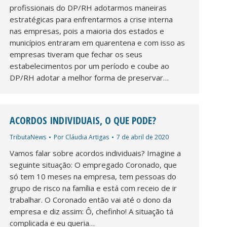
profissionais do DP/RH adotarmos maneiras
estratégicas para enfrentarmos a crise interna
nas empresas, pois a maioria dos estados e
municípios entraram em quarentena e com isso as
empresas tiveram que fechar os seus
estabelecimentos por um período e coube ao
DP/RH adotar a melhor forma de preservar…
ACORDOS INDIVIDUAIS, O QUE PODE?
TributaNews
Por
Cláudia Artigas
7 de abril de 2020
Vamos falar sobre acordos individuais? Imagine a
seguinte situação: O empregado Coronado, que
só tem 10 meses na empresa, tem pessoas do
grupo de risco na família e está com receio de ir
trabalhar. O Coronado então vai até o dono da
empresa e diz assim: Ô, chefinho! A situação tá
complicada e eu queria…