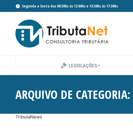
Segunda a Sexta das 08:30hs às 12:00hs e 13:30hs às 17:30hs
LEGISLAÇÕES
ARQUIVO DE CATEGORIA
TributaNews