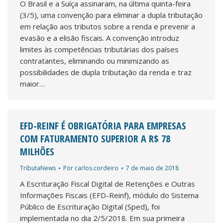
O Brasil e a Suíça assinaram, na última quinta-feira
(3/5), uma convenção para eliminar a dupla tributação
em relação aos tributos sobre a renda e prevenir a
evasão e a elisão fiscais. A convenção introduz
limites às competências tributárias dos países
contratantes, eliminando ou minimizando as
possibilidades de dupla tributação da renda e traz
maior…
EFD-REINF É OBRIGATÓRIA PARA EMPRESAS
COM FATURAMENTO SUPERIOR A R$ 78
MILHÕES
TributaNews
Por
carlos.cordeiro
7 de maio de 2018
A Escrituração Fiscal Digital de Retenções e Outras
Informações Fiscais (EFD-Reinf), módulo do Sistema
Público de Escrituração Digital (Sped), foi
implementada no dia 2/5/2018. Em sua primeira