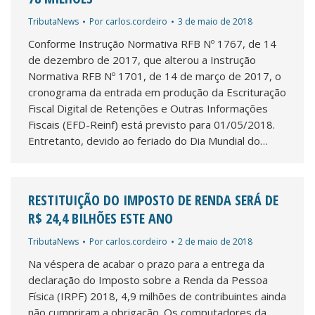
TributaNews
Por
carlos.cordeiro
3 de maio de 2018
Conforme Instrução Normativa RFB Nº 1767, de 14
de dezembro de 2017, que alterou a Instrução
Normativa RFB Nº 1701, de 14 de março de 2017, o
cronograma da entrada em produção da Escrituração
Fiscal Digital de Retenções e Outras Informações
Fiscais (EFD-Reinf) está previsto para 01/05/2018.
Entretanto, devido ao feriado do Dia Mundial do…
RESTITUIÇÃO DO IMPOSTO DE RENDA SERÁ DE
R$ 24,4 BILHÕES ESTE ANO
TributaNews
Por
carlos.cordeiro
2 de maio de 2018
Na véspera de acabar o prazo para a entrega da
declaração do Imposto sobre a Renda da Pessoa
Física (IRPF) 2018, 4,9 milhões de contribuintes ainda
não cumpriram a obrigação. Os computadores da