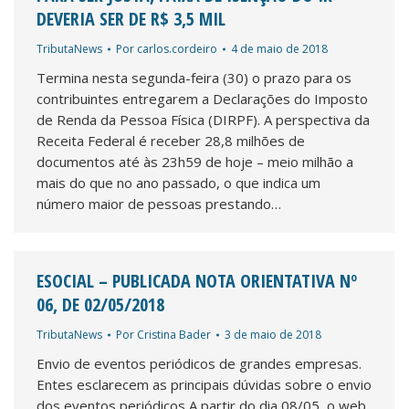
DEVERIA SER DE R$ 3,5 MIL
TributaNews
Por
carlos.cordeiro
4 de maio de 2018
Termina nesta segunda-feira (30) o prazo para os
contribuintes entregarem a Declarações do Imposto
de Renda da Pessoa Física (DIRPF). A perspectiva da
Receita Federal é receber 28,8 milhões de
documentos até às 23h59 de hoje – meio milhão a
mais do que no ano passado, o que indica um
número maior de pessoas prestando…
ESOCIAL – PUBLICADA NOTA ORIENTATIVA Nº
06, DE 02/05/2018
TributaNews
Por
Cristina Bader
3 de maio de 2018
Envio de eventos periódicos de grandes empresas.
Entes esclarecem as principais dúvidas sobre o envio
dos eventos periódicos A partir do dia 08/05, o web