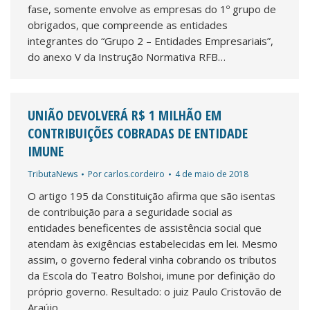
fase, somente envolve as empresas do 1º grupo de
obrigados, que compreende as entidades
integrantes do “Grupo 2 – Entidades Empresariais”,
do anexo V da Instrução Normativa RFB…
UNIÃO DEVOLVERÁ R$ 1 MILHÃO EM
CONTRIBUIÇÕES COBRADAS DE ENTIDADE
IMUNE
TributaNews
Por
carlos.cordeiro
4 de maio de 2018
O artigo 195 da Constituição afirma que são isentas
de contribuição para a seguridade social as
entidades beneficentes de assistência social que
atendam às exigências estabelecidas em lei. Mesmo
assim, o governo federal vinha cobrando os tributos
da Escola do Teatro Bolshoi, imune por definição do
próprio governo. Resultado: o juiz Paulo Cristovão de
Araújo…