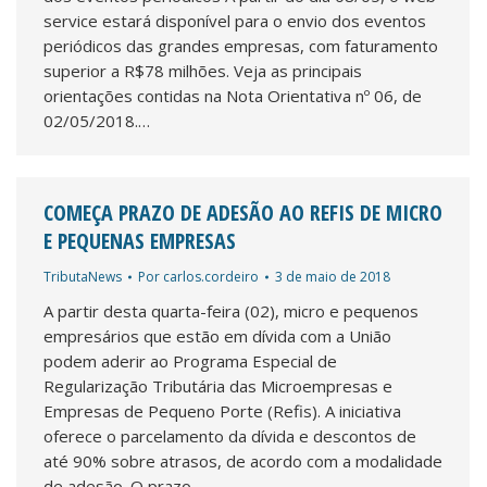
service estará disponível para o envio dos eventos
periódicos das grandes empresas, com faturamento
superior a R$78 milhões. Veja as principais
orientações contidas na Nota Orientativa nº 06, de
02/05/2018.…
COMEÇA PRAZO DE ADESÃO AO REFIS DE MICRO
E PEQUENAS EMPRESAS
TributaNews
Por
carlos.cordeiro
3 de maio de 2018
A partir desta quarta-feira (02), micro e pequenos
empresários que estão em dívida com a União
podem aderir ao Programa Especial de
Regularização Tributária das Microempresas e
Empresas de Pequeno Porte (Refis). A iniciativa
oferece o parcelamento da dívida e descontos de
até 90% sobre atrasos, de acordo com a modalidade
de adesão. O prazo…