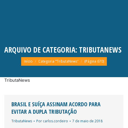
ARQUIVO DE CATEGORIA:
TRIBUTANEWS
Você está aqui:
Início
Categoria "TributaNews"
(Página 670)
TributaNews
BRASIL E SUÍÇA ASSINAM ACORDO PARA
EVITAR A DUPLA TRIBUTAÇÃO
TributaNews
Por
carlos.cordeiro
7 de maio de 2018