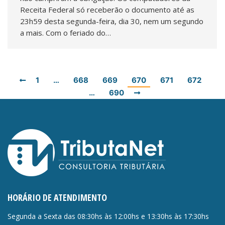
Receita Federal só receberão o documento até as
23h59 desta segunda-feira, dia 30, nem um segundo
a mais. Com o feriado do…
1
…
668
669
670
671
672
…
690
HORÁRIO DE ATENDIMENTO
Segunda a Sexta das 08:30hs às 12:00hs e 13:30hs às 17:30hs