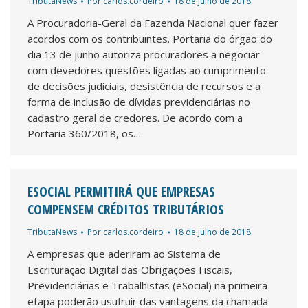
TributaNews
Por
carlos.cordeiro
18 de julho de 2018
A Procuradoria-Geral da Fazenda Nacional quer fazer
acordos com os contribuintes. Portaria do órgão do
dia 13 de junho autoriza procuradores a negociar
com devedores questões ligadas ao cumprimento
de decisões judiciais, desistência de recursos e a
forma de inclusão de dívidas previdenciárias no
cadastro geral de credores. De acordo com a
Portaria 360/2018, os…
ESOCIAL PERMITIRÁ QUE EMPRESAS
COMPENSEM CRÉDITOS TRIBUTÁRIOS
TributaNews
Por
carlos.cordeiro
18 de julho de 2018
A empresas que aderiram ao Sistema de
Escrituração Digital das Obrigações Fiscais,
Previdenciárias e Trabalhistas (eSocial) na primeira
etapa poderão usufruir das vantagens da chamada