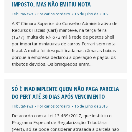
IMPOSTO, MAS NÃO EMITIU NOTA
TributaNews
Por
carlos.cordeiro
16 de julho de 2018
A 3ª Câmara Superior do Conselho Administrativo de
Recursos Fiscais (Carf) manteve, na terça-feira
(12/7), multa de R$ 672 mil à rede de postos Shell
por importar miniaturas de carros Ferrari sem nota
fiscal. A multa foi desqualificada nas câmaras baixas
porque a empresa declarou a operação e pagou os
tributos devidos. Os brinquedos eram…
SÓ É INADIMPLENTE QUEM NÃO PAGA PARCELA
DO PERT ATÉ 30 DIAS APÓS VENCIMENTO
TributaNews
Por
carlos.cordeiro
16 de julho de 2018
De acordo com a Lei 13.469/2017, que instituiu o
Programa Especial de Regularização Tributária
(Pert), só se pode considerar atrasada a parcela não