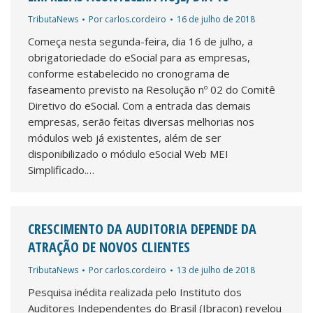
TributaNews
Por
carlos.cordeiro
16 de julho de 2018
Começa nesta segunda-feira, dia 16 de julho, a
obrigatoriedade do eSocial para as empresas,
conforme estabelecido no cronograma de
faseamento previsto na Resolução nº 02 do Comitê
Diretivo do eSocial. Com a entrada das demais
empresas, serão feitas diversas melhorias nos
módulos web já existentes, além de ser
disponibilizado o módulo eSocial Web MEI
Simplificado.…
CRESCIMENTO DA AUDITORIA DEPENDE DA
ATRAÇÃO DE NOVOS CLIENTES
TributaNews
Por
carlos.cordeiro
13 de julho de 2018
Pesquisa inédita realizada pelo Instituto dos
Auditores Independentes do Brasil (Ibracon) revelou