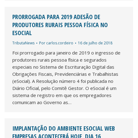
PRORROGADA PARA 2019 ADESÃO DE
PRODUTORES RURAIS PESSOA FÍSICA NO
ESOCIAL
TributaNews
Por
carlos.cordeiro
16 de julho de 2018
Foi prorrogado para janeiro de 2019 o ingresso de
produtores rurais pessoa física e segurados
especiais no Sistema de Escrituração Digital das
Obrigações Fiscais, Previdenciárias e Trabalhistas
(eSocial). A Resolução número 4 foi publicada no
Diário Oficial, pelo Comitê Gestor. O eSocial é um
sistema de registro em que os empregadores
comunicam ao Governo as…
IMPLANTAÇÃO DO AMBIENTE ESOCIAL WEB
EMPRESAS ACONTECERÁ HOJE, DIA 16