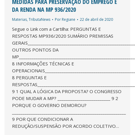
MEDIDAS PARA PRESERVAÇÃO DO EMPREGO E
DA RENDA NA MP 936/2020
Materias
,
TributaNews
Por
Regiane
22 de abril de 2020
Segue o Link com a Cartilha: PERGUNTAS E
RESPOSTAS MP936/2020 SUMÁRIO PREMISSAS
GERAIS___________________________________________________
OUTROS PONTOS DA
MP_______________________________________________________
8 INFORMAÇÕES TÉCNICAS E
OPERACIONAIS___________________________________________
8 PERGUNTAS E
RESPOSTAS______________________________________________
9 1 QUAL A LÓGICA DA PROPOSTA? O CONGRESSO
PODE MUDAR A MP? _________________________ 9 2
PORQUE O GOVERNO DEMOROU?
______________________________________________________
9 POR QUE CONDICIONAR A
REDUÇÃO/SUSPENSÃO POR ACORDO COLETIVO…