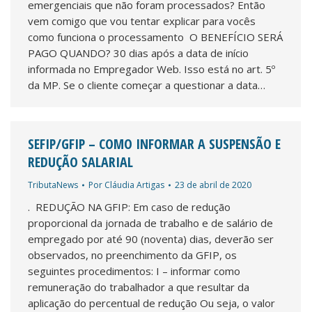
emergenciais que não foram processados? Então
vem comigo que vou tentar explicar para vocês
como funciona o processamento O BENEFÍCIO SERÁ
PAGO QUANDO? 30 dias após a data de início
informada no Empregador Web. Isso está no art. 5º
da MP. Se o cliente começar a questionar a data…
SEFIP/GFIP – COMO INFORMAR A SUSPENSÃO E
REDUÇÃO SALARIAL
TributaNews
Por
Cláudia Artigas
23 de abril de 2020
. REDUÇÃO NA GFIP: Em caso de redução
proporcional da jornada de trabalho e de salário de
empregado por até 90 (noventa) dias, deverão ser
observados, no preenchimento da GFIP, os
seguintes procedimentos: I – informar como
remuneração do trabalhador a que resultar da
aplicação do percentual de redução Ou seja, o valor