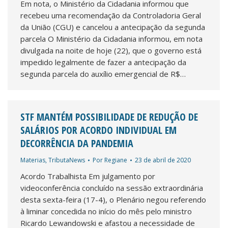
Em nota, o Ministério da Cidadania informou que
recebeu uma recomendação da Controladoria Geral
da União (CGU) e cancelou a antecipação da segunda
parcela O Ministério da Cidadania informou, em nota
divulgada na noite de hoje (22), que o governo está
impedido legalmente de fazer a antecipação da
segunda parcela do auxílio emergencial de R$…
STF MANTÉM POSSIBILIDADE DE REDUÇÃO DE
SALÁRIOS POR ACORDO INDIVIDUAL EM
DECORRÊNCIA DA PANDEMIA
Materias
,
TributaNews
Por
Regiane
23 de abril de 2020
Acordo Trabalhista Em julgamento por
videoconferência concluído na sessão extraordinária
desta sexta-feira (17-4), o Plenário negou referendo
à liminar concedida no início do mês pelo ministro
Ricardo Lewandowski e afastou a necessidade de