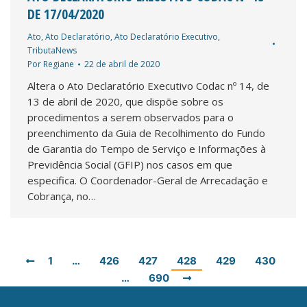
DE 17/04/2020
Ato
,
Ato Declaratório
,
Ato Declaratório Executivo
,
TributaNews
Por
Regiane
22 de abril de 2020
Altera o Ato Declaratório Executivo Codac nº 14, de
13 de abril de 2020, que dispõe sobre os
procedimentos a serem observados para o
preenchimento da Guia de Recolhimento do Fundo
de Garantia do Tempo de Serviço e Informações à
Previdência Social (GFIP) nos casos em que
especifica. O Coordenador-Geral de Arrecadação e
Cobrança, no…
1
…
426
427
428
429
430
…
690