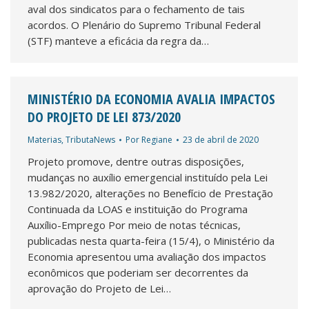
aval dos sindicatos para o fechamento de tais
acordos. O Plenário do Supremo Tribunal Federal
(STF) manteve a eficácia da regra da…
MINISTÉRIO DA ECONOMIA AVALIA IMPACTOS
DO PROJETO DE LEI 873/2020
Materias
,
TributaNews
Por
Regiane
23 de abril de 2020
Projeto promove, dentre outras disposições,
mudanças no auxílio emergencial instituído pela Lei
13.982/2020, alterações no Benefício de Prestação
Continuada da LOAS e instituição do Programa
Auxílio-Emprego Por meio de notas técnicas,
publicadas nesta quarta-feira (15/4), o Ministério da
Economia apresentou uma avaliação dos impactos
econômicos que poderiam ser decorrentes da
aprovação do Projeto de Lei…