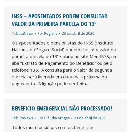
INSS – APOSENTADOS PODEM CONSULTAR
VALOR DA PRIMEIRA PARCELA DO 13º
TributaNews
Por
Regiane
23 de abril de 2020
Os aposentados e pensionistas do INSS (Instituto
Nacional do Seguro Social) podem checar o valor da
primeira parcela do 13º salário no site Meu INSS, na
aba “Extrato de Pagamento do Benefício” ou pelo
telefone 135. A consulta para o valor da segunda
parcela será liberada em data mais próxima do
pagamento. A ligação pode ser feita…
BENEFICIO EMERGENCIAL NÃO PROCESSADO!
TributaNews
Por
Cláudia Artigas
23 de abril de 2020
Todos muito ansiosos com os benefícios