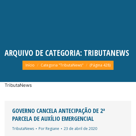
ARQUIVO DE CATEGORIA:
TRIBUTANEWS
Você está aqui:
Início
Categoria "TributaNews"
(Página 428)
TributaNews
GOVERNO CANCELA ANTECIPAÇÃO DE 2ª
PARCELA DE AUXÍLIO EMERGENCIAL
TributaNews
Por
Regiane
23 de abril de 2020