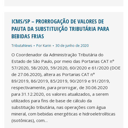
ICMS/SP – PRORROGAÇÃO DE VALORES DE
PAUTA DA SUBSTITUIÇÃO TRIBUTÁRIA PARA
BEBIDAS FRIAS
TributaNews
Por
Karin
30 de junho de 2020
O Coordenador da Administração Tributária do
Estado de São Paulo, por meio das Portarias CAT n°
57/2020, 58/2020, 59/2020, 60/2020 e 61/2020 (DOE
de 27.06.2020), altera as Portarias CAT n°
89/2019, 86/2019, 85/2019, 90/2019 e 91/2019,
respectivamente, para prorrogar, de 30.06.2020
para 31.12.2020, os valores atualizados, a serem
utilizados para fins de base de cálculo da
substituição tributária, nas operações com água
mineral, com bebidas energéticas e hidroeletrolíticas
(isotônicas), com…