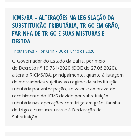
ICMS/BA – ALTERAÇÕES NA LEGISLAÇÃO DA
SUBSTITUIÇÃO TRIBUTÁRIA, TRIGO EM GRÃO,
FARINHA DE TRIGO E SUAS MISTURAS E
DESTDA
TributaNews
Por
Karin
30 de junho de 2020
O Governador do Estado da Bahia, por meio
do Decreto n° 19.781/2020 (DOE de 27.06.2020),
altera o RICMS/BA, principalmente, quanto à listagem
de mercadorias sujeitas ao regime da substituição
tributária por antecipação, ao valor e ao prazo de
recolhimento do ICMS devido por substituição
tributária nas operações com trigo em grão, farinha
de trigo e suas misturas e à Declaração de
Substituição…