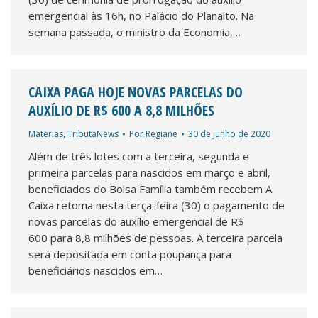
emergencial às 16h, no Palácio do Planalto. Na
semana passada, o ministro da Economia,…
CAIXA PAGA HOJE NOVAS PARCELAS DO
AUXÍLIO DE R$ 600 A 8,8 MILHÕES
Materias
,
TributaNews
Por
Regiane
30 de junho de 2020
Além de três lotes com a terceira, segunda e
primeira parcelas para nascidos em março e abril,
beneficiados do Bolsa Família também recebem A
Caixa retoma nesta terça-feira (30) o pagamento de
novas parcelas do auxílio emergencial de R$
600 para 8,8 milhões de pessoas. A terceira parcela
será depositada em conta poupança para
beneficiários nascidos em…