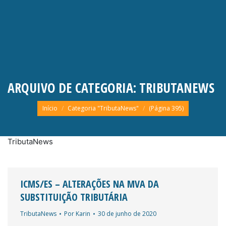
ARQUIVO DE CATEGORIA:
TRIBUTANEWS
Você está aqui:
Início
Categoria "TributaNews"
(Página 395)
TributaNews
ICMS/ES – ALTERAÇÕES NA MVA DA
SUBSTITUIÇÃO TRIBUTÁRIA
TributaNews
Por
Karin
30 de junho de 2020