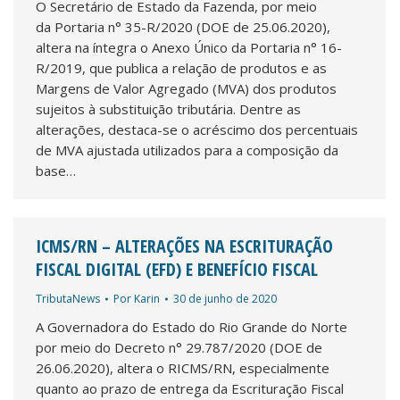
O Secretário de Estado da Fazenda, por meio
da Portaria n° 35-R/2020 (DOE de 25.06.2020),
altera na íntegra o Anexo Único da Portaria n° 16-
R/2019, que publica a relação de produtos e as
Margens de Valor Agregado (MVA) dos produtos
sujeitos à substituição tributária. Dentre as
alterações, destaca-se o acréscimo dos percentuais
de MVA ajustada utilizados para a composição da
base…
ICMS/RN – ALTERAÇÕES NA ESCRITURAÇÃO
FISCAL DIGITAL (EFD) E BENEFÍCIO FISCAL
TributaNews
Por
Karin
30 de junho de 2020
A Governadora do Estado do Rio Grande do Norte
por meio do Decreto n° 29.787/2020 (DOE de
26.06.2020), altera o RICMS/RN, especialmente
quanto ao prazo de entrega da Escrituração Fiscal