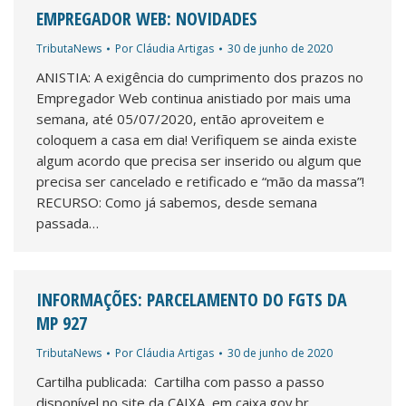
EMPREGADOR WEB: NOVIDADES
TributaNews
Por
Cláudia Artigas
30 de junho de 2020
ANISTIA: A exigência do cumprimento dos prazos no
Empregador Web continua anistiado por mais uma
semana, até 05/07/2020, então aproveitem e
coloquem a casa em dia! Verifiquem se ainda existe
algum acordo que precisa ser inserido ou algum que
precisa ser cancelado e retificado e “mão da massa”!
RECURSO: Como já sabemos, desde semana
passada…
INFORMAÇÕES: PARCELAMENTO DO FGTS DA
MP 927
TributaNews
Por
Cláudia Artigas
30 de junho de 2020
Cartilha publicada: Cartilha com passo a passo
disponível no site da CAIXA, em caixa.gov.br