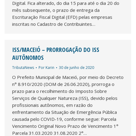
Digital. Fica alterado, do dia 15 para até o dia 20 do
mês subsequente, o prazo de entrega da
Escrituração Fiscal Digital (EFD) pelas empresas
inscritas no Cadastro de Contribuintes…
ISS/MACEIÓ – PRORROGAÇÃO DO ISS
AUTÔNOMOS
TributaNews
Por
Karin
30 de junho de 2020
O Prefeito Municipal de Maceió, por meio do Decreto
n° 8.910/2020 (DOM de 26.06.2020), prorroga o
prazo para o recolhimento do Imposto Sobre
Serviços de Qualquer Natureza (ISS), devido pelos
profissionais autônomos, em razão do
enfrentamento da Situação de Emergência Pública
causada pelo COVID-19, conforme segue: Parcela
Vencimento Original Novo Prazo de Vencimento 1°
Parcela 31.03.2020 31.08.2020 2°…