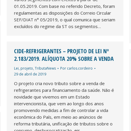
01.05.2019. Com base no referido Decreto, foram
regulamentas as disposições do Correio Circular
SEF/DIAT n° 05/2019, o qual comunica que seriam
excluídos do regime da ST os segmentos…
CIDE-REFRIGERANTES – PROJETO DE LEI Nº
2.183/2019. ALÍQUOTA 20% SOBRE A VENDA
Lei
,
projeto
,
TributaNews
Por
carlos.cordeiro
29 de abril de 2019
O projeto cria novo tributo sobre a venda de
refrigerantes para financiamento da saúde. Não é
novidade que vivemos em um Estado
intervencionista, que vem ao longo dos anos
promovendo medidas a fim de controlar a vida
econômica do País, em meio ao anúncios de
reforma tributária, unificação de tributos sobre o
consumo, desburocratização, eis…