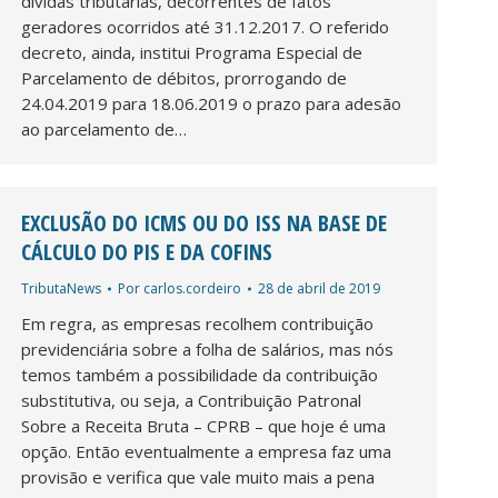
dívidas tributárias, decorrentes de fatos
geradores ocorridos até 31.12.2017. O referido
decreto, ainda, institui Programa Especial de
Parcelamento de débitos, prorrogando de
24.04.2019 para 18.06.2019 o prazo para adesão
ao parcelamento de…
EXCLUSÃO DO ICMS OU DO ISS NA BASE DE
CÁLCULO DO PIS E DA COFINS
TributaNews
Por
carlos.cordeiro
28 de abril de 2019
Em regra, as empresas recolhem contribuição
previdenciária sobre a folha de salários, mas nós
temos também a possibilidade da contribuição
substitutiva, ou seja, a Contribuição Patronal
Sobre a Receita Bruta – CPRB – que hoje é uma
opção. Então eventualmente a empresa faz uma
provisão e verifica que vale muito mais a pena