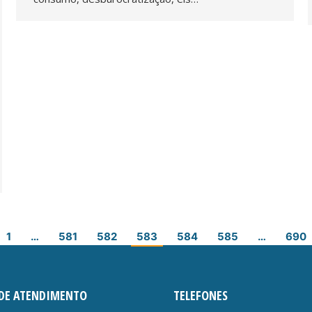
1
…
581
582
583
584
585
…
690
DE ATENDIMENTO
TELEFONES