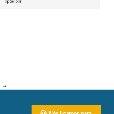
optar por…
Nós ligamos para