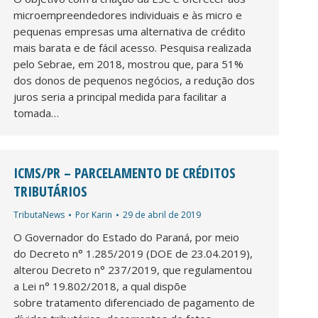
microempreendedores individuais e às micro e
pequenas empresas uma alternativa de crédito
mais barata e de fácil acesso. Pesquisa realizada
pelo Sebrae, em 2018, mostrou que, para 51%
dos donos de pequenos negócios, a redução dos
juros seria a principal medida para facilitar a
tomada…
ICMS/PR – PARCELAMENTO DE CRÉDITOS
TRIBUTÁRIOS
TributaNews
Por
Karin
29 de abril de 2019
O Governador do Estado do Paraná, por meio
do Decreto n° 1.285/2019 (DOE de 23.04.2019),
alterou Decreto n° 237/2019, que regulamentou
a Lei n° 19.802/2018, a qual dispõe
sobre tratamento diferenciado de pagamento de