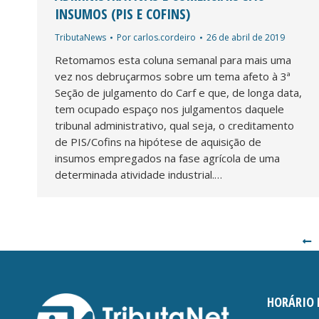
INSUMOS (PIS E COFINS)
TributaNews
Por
carlos.cordeiro
26 de abril de 2019
Retomamos esta coluna semanal para mais uma
vez nos debruçarmos sobre um tema afeto à 3ª
Seção de julgamento do Carf e que, de longa data,
tem ocupado espaço nos julgamentos daquele
tribunal administrativo, qual seja, o creditamento
de PIS/Cofins na hipótese de aquisição de
insumos empregados na fase agrícola de uma
determinada atividade industrial.…
HORÁRIO 