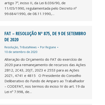
artigo 7º, inciso II, da Lei 8.036/90, de
11/05/1990, regulamentada pelo Decreto nº
99.684/1990, de 08.11.1990,…
FAT – RESOLUÇÃO Nº 875, DE 9 DE SETEMBRO
DE 2020
Resolução
,
TributaNews
Por
Regiane
10 de setembro de 2020
Alteração do Orçamento do FAT do exercício de
2020 para remanejamento de recursos das Ações
2B12, 2C43, 20JT, 20Z3 e 2553 para as Ações
20Z1, 4741 e 4815 O Presidente do Conselho
Deliberativo do Fundo de Amparo ao Trabalhador
– CODEFAT, nos termos do inciso IV do art. 19 da
Lei nº 7.998, de…