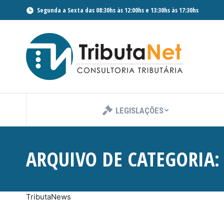
Segunda a Sexta das 08:30hs às 12:00hs e 13:30hs às 17:30hs
LEGISLAÇÕES
ARQUIVO DE CATEGORIA
TributaNews