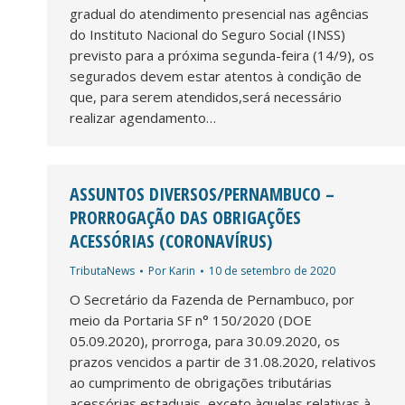
gradual do atendimento presencial nas agências
do Instituto Nacional do Seguro Social (INSS)
previsto para a próxima segunda-feira (14/9), os
segurados devem estar atentos à condição de
que, para serem atendidos,será necessário
realizar agendamento…
ASSUNTOS DIVERSOS/PERNAMBUCO –
PRORROGAÇÃO DAS OBRIGAÇÕES
ACESSÓRIAS (CORONAVÍRUS)
TributaNews
Por
Karin
10 de setembro de 2020
O Secretário da Fazenda de Pernambuco, por
meio da Portaria SF n° 150/2020 (DOE
05.09.2020), prorroga, para 30.09.2020, os
prazos vencidos a partir de 31.08.2020, relativos
ao cumprimento de obrigações tributárias
acessórias estaduais, exceto àquelas relativas à