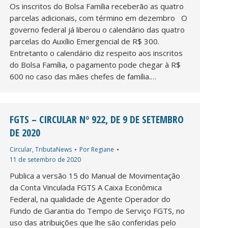
Os inscritos do Bolsa Família receberão as quatro
parcelas adicionais, com término em dezembro O
governo federal já liberou o calendário das quatro
parcelas do Auxílio Emergencial de R$ 300.
Entretanto o calendário diz respeito aos inscritos
do Bolsa Família, o pagamento pode chegar à R$
600 no caso das mães chefes de família.…
FGTS – CIRCULAR Nº 922, DE 9 DE SETEMBRO
DE 2020
Circular
,
TributaNews
Por
Regiane
11 de setembro de 2020
Publica a versão 15 do Manual de Movimentação
da Conta Vinculada FGTS A Caixa Econômica
Federal, na qualidade de Agente Operador do
Fundo de Garantia do Tempo de Serviço FGTS, no
uso das atribuições que lhe são conferidas pelo