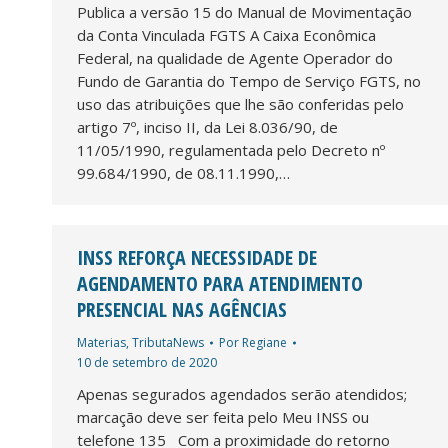
Publica a versão 15 do Manual de Movimentação
da Conta Vinculada FGTS A Caixa Econômica
Federal, na qualidade de Agente Operador do
Fundo de Garantia do Tempo de Serviço FGTS, no
uso das atribuições que lhe são conferidas pelo
artigo 7º, inciso II, da Lei 8.036/90, de
11/05/1990, regulamentada pelo Decreto nº
99.684/1990, de 08.11.1990,…
INSS REFORÇA NECESSIDADE DE
AGENDAMENTO PARA ATENDIMENTO
PRESENCIAL NAS AGÊNCIAS
Materias
,
TributaNews
Por
Regiane
10 de setembro de 2020
Apenas segurados agendados serão atendidos;
marcação deve ser feita pelo Meu INSS ou
telefone 135 Com a proximidade do retorno