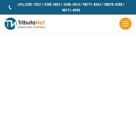
(41) 3205-7352 / 3308-3033 / 3308-3014 / 98711-8262 / 98878-0288 /
98711-8999