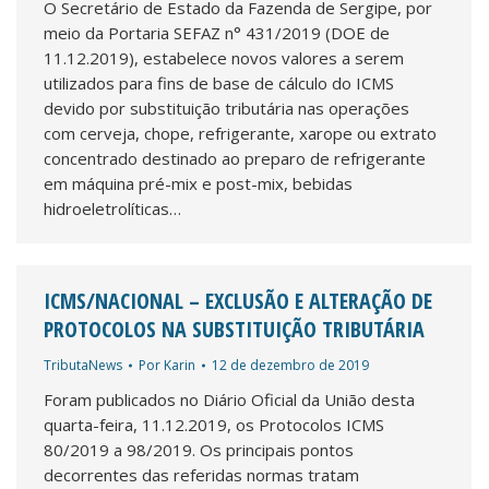
O Secretário de Estado da Fazenda de Sergipe, por
meio da Portaria SEFAZ n° 431/2019 (DOE de
11.12.2019), estabelece novos valores a serem
utilizados para fins de base de cálculo do ICMS
devido por substituição tributária nas operações
com cerveja, chope, refrigerante, xarope ou extrato
concentrado destinado ao preparo de refrigerante
em máquina pré-mix e post-mix, bebidas
hidroeletrolíticas…
ICMS/NACIONAL – EXCLUSÃO E ALTERAÇÃO DE
PROTOCOLOS NA SUBSTITUIÇÃO TRIBUTÁRIA
TributaNews
Por
Karin
12 de dezembro de 2019
Foram publicados no Diário Oficial da União desta
quarta-feira, 11.12.2019, os Protocolos ICMS
80/2019 a 98/2019. Os principais pontos
decorrentes das referidas normas tratam