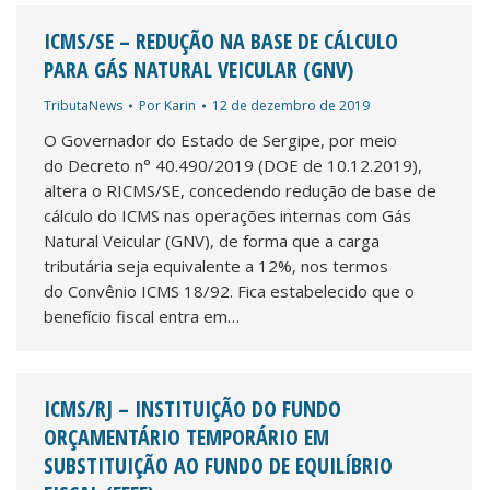
ICMS/SE – REDUÇÃO NA BASE DE CÁLCULO
PARA GÁS NATURAL VEICULAR (GNV)
TributaNews
Por
Karin
12 de dezembro de 2019
O Governador do Estado de Sergipe, por meio
do Decreto n° 40.490/2019 (DOE de 10.12.2019),
altera o RICMS/SE, concedendo redução de base de
cálculo do ICMS nas operações internas com Gás
Natural Veicular (GNV), de forma que a carga
tributária seja equivalente a 12%, nos termos
do Convênio ICMS 18/92. Fica estabelecido que o
benefício fiscal entra em…
ICMS/RJ – INSTITUIÇÃO DO FUNDO
ORÇAMENTÁRIO TEMPORÁRIO EM
SUBSTITUIÇÃO AO FUNDO DE EQUILÍBRIO