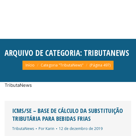
ARQUIVO DE CATEGORIA:
TRIBUTANEWS
Você está aqui:
Início
Categoria "TributaNews"
(Página 497)
TributaNews
ICMS/SE – BASE DE CÁLCULO DA SUBSTITUIÇÃO
TRIBUTÁRIA PARA BEBIDAS FRIAS
TributaNews
Por
Karin
12 de dezembro de 2019