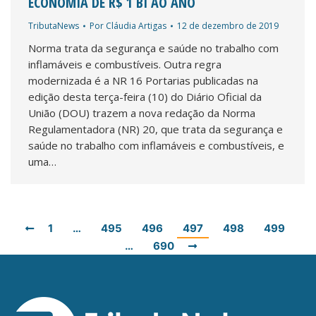
ECONOMIA DE R$ 1 BI AO ANO
TributaNews
Por
Cláudia Artigas
12 de dezembro de 2019
Norma trata da segurança e saúde no trabalho com
inflamáveis e combustíveis. Outra regra
modernizada é a NR 16 Portarias publicadas na
edição desta terça-feira (10) do Diário Oficial da
União (DOU) trazem a nova redação da Norma
Regulamentadora (NR) 20, que trata da segurança e
saúde no trabalho com inflamáveis e combustíveis, e
uma…
1
…
495
496
497
498
499
…
690