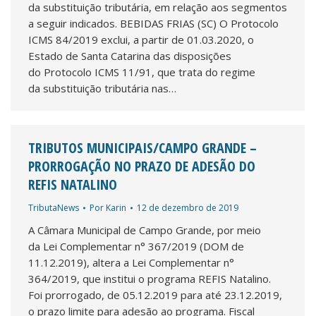
da substituição tributária, em relação aos segmentos
a seguir indicados. BEBIDAS FRIAS (SC) O Protocolo
ICMS 84/2019 exclui, a partir de 01.03.2020, o
Estado de Santa Catarina das disposições
do Protocolo ICMS 11/91, que trata do regime
da substituição tributária nas…
TRIBUTOS MUNICIPAIS/CAMPO GRANDE –
PRORROGAÇÃO NO PRAZO DE ADESÃO DO
REFIS NATALINO
TributaNews
Por
Karin
12 de dezembro de 2019
A Câmara Municipal de Campo Grande, por meio
da Lei Complementar n° 367/2019 (DOM de
11.12.2019), altera a Lei Complementar n°
364/2019, que institui o programa REFIS Natalino.
Foi prorrogado, de 05.12.2019 para até 23.12.2019,
o prazo limite para adesão ao programa. Fiscal