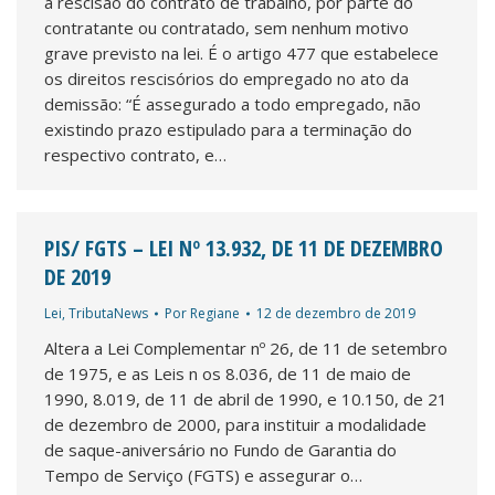
a rescisão do contrato de trabalho, por parte do
contratante ou contratado, sem nenhum motivo
grave previsto na lei. É o artigo 477 que estabelece
os direitos rescisórios do empregado no ato da
demissão: “É assegurado a todo empregado, não
existindo prazo estipulado para a terminação do
respectivo contrato, e…
PIS/ FGTS – LEI Nº 13.932, DE 11 DE DEZEMBRO
DE 2019
Lei
,
TributaNews
Por
Regiane
12 de dezembro de 2019
Altera a Lei Complementar nº 26, de 11 de setembro
de 1975, e as Leis n os 8.036, de 11 de maio de
1990, 8.019, de 11 de abril de 1990, e 10.150, de 21
de dezembro de 2000, para instituir a modalidade
de saque-aniversário no Fundo de Garantia do
Tempo de Serviço (FGTS) e assegurar o…