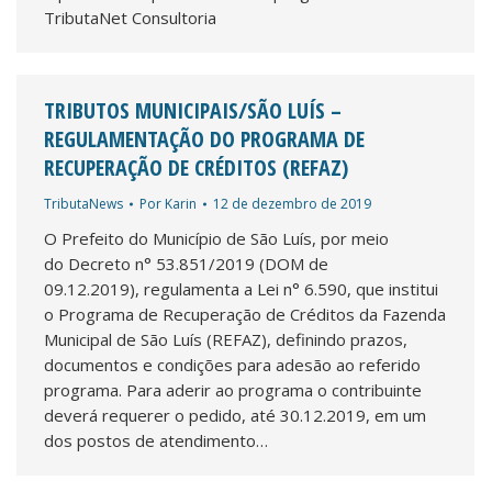
TributaNet Consultoria
TRIBUTOS MUNICIPAIS/SÃO LUÍS –
REGULAMENTAÇÃO DO PROGRAMA DE
RECUPERAÇÃO DE CRÉDITOS (REFAZ)
TributaNews
Por
Karin
12 de dezembro de 2019
O Prefeito do Município de São Luís, por meio
do Decreto n° 53.851/2019 (DOM de
09.12.2019), regulamenta a Lei n° 6.590, que institui
o Programa de Recuperação de Créditos da Fazenda
Municipal de São Luís (REFAZ), definindo prazos,
documentos e condições para adesão ao referido
programa. Para aderir ao programa o contribuinte
deverá requerer o pedido, até 30.12.2019, em um
dos postos de atendimento…