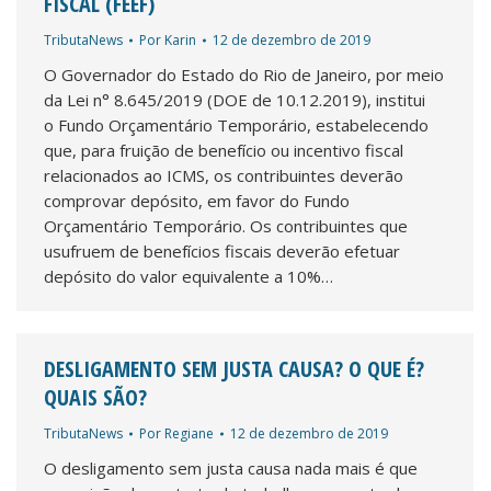
FISCAL (FEEF)
TributaNews
Por
Karin
12 de dezembro de 2019
O Governador do Estado do Rio de Janeiro, por meio
da Lei n° 8.645/2019 (DOE de 10.12.2019), institui
o Fundo Orçamentário Temporário, estabelecendo
que, para fruição de benefício ou incentivo fiscal
relacionados ao ICMS, os contribuintes deverão
comprovar depósito, em favor do Fundo
Orçamentário Temporário. Os contribuintes que
usufruem de benefícios fiscais deverão efetuar
depósito do valor equivalente a 10%…
DESLIGAMENTO SEM JUSTA CAUSA? O QUE É?
QUAIS SÃO?
TributaNews
Por
Regiane
12 de dezembro de 2019
O desligamento sem justa causa nada mais é que