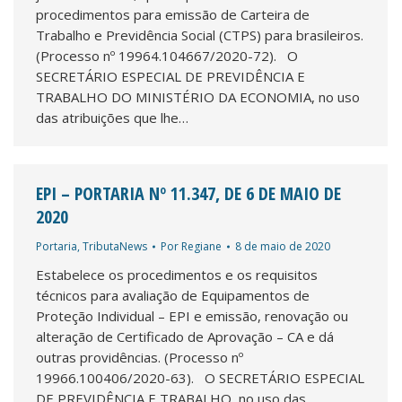
procedimentos para emissão de Carteira de
Trabalho e Previdência Social (CTPS) para brasileiros.
(Processo nº 19964.104667/2020-72). O
SECRETÁRIO ESPECIAL DE PREVIDÊNCIA E
TRABALHO DO MINISTÉRIO DA ECONOMIA, no uso
das atribuições que lhe…
EPI – PORTARIA Nº 11.347, DE 6 DE MAIO DE
2020
Portaria
,
TributaNews
Por
Regiane
8 de maio de 2020
Estabelece os procedimentos e os requisitos
técnicos para avaliação de Equipamentos de
Proteção Individual – EPI e emissão, renovação ou
alteração de Certificado de Aprovação – CA e dá
outras providências. (Processo nº
19966.100406/2020-63). O SECRETÁRIO ESPECIAL
DE PREVIDÊNCIA E TRABALHO, no uso das