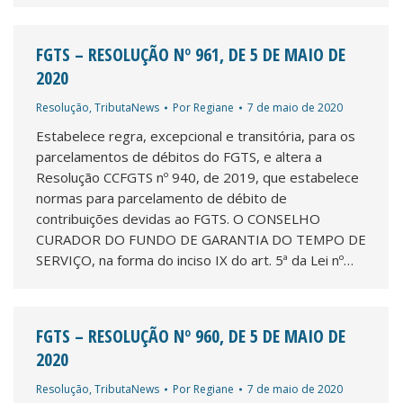
FGTS – RESOLUÇÃO Nº 961, DE 5 DE MAIO DE
2020
Resolução
,
TributaNews
Por
Regiane
7 de maio de 2020
Estabelece regra, excepcional e transitória, para os
parcelamentos de débitos do FGTS, e altera a
Resolução CCFGTS nº 940, de 2019, que estabelece
normas para parcelamento de débito de
contribuições devidas ao FGTS. O CONSELHO
CURADOR DO FUNDO DE GARANTIA DO TEMPO DE
SERVIÇO, na forma do inciso IX do art. 5ª da Lei nº…
FGTS – RESOLUÇÃO Nº 960, DE 5 DE MAIO DE
2020
Resolução
,
TributaNews
Por
Regiane
7 de maio de 2020