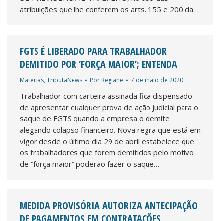
atribuições que lhe conferem os arts. 155 e 200 da…
FGTS É LIBERADO PARA TRABALHADOR
DEMITIDO POR ‘FORÇA MAIOR’; ENTENDA
Materias
,
TributaNews
Por
Regiane
7 de maio de 2020
Trabalhador com carteira assinada fica dispensado
de apresentar qualquer prova de ação judicial para o
saque de FGTS quando a empresa o demite
alegando colapso financeiro. Nova regra que está em
vigor desde o último dia 29 de abril estabelece que
os trabalhadores que forem demitidos pelo motivo
de “força maior” poderão fazer o saque…
MEDIDA PROVISÓRIA AUTORIZA ANTECIPAÇÃO
DE PAGAMENTOS EM CONTRATAÇÕES