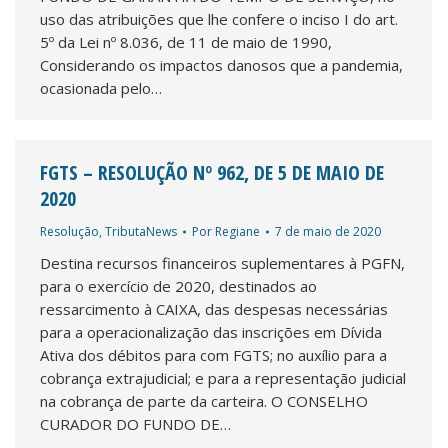
uso das atribuições que lhe confere o inciso I do art.
5º da Lei nº 8.036, de 11 de maio de 1990,
Considerando os impactos danosos que a pandemia,
ocasionada pelo…
FGTS – RESOLUÇÃO Nº 962, DE 5 DE MAIO DE
2020
Resolução
,
TributaNews
Por
Regiane
7 de maio de 2020
Destina recursos financeiros suplementares à PGFN,
para o exercício de 2020, destinados ao
ressarcimento à CAIXA, das despesas necessárias
para a operacionalização das inscrições em Dívida
Ativa dos débitos para com FGTS; no auxílio para a
cobrança extrajudicial; e para a representação judicial
na cobrança de parte da carteira. O CONSELHO
CURADOR DO FUNDO DE…