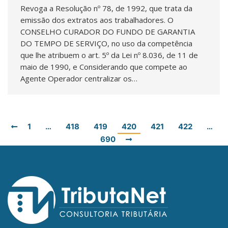
Revoga a Resolução nº 78, de 1992, que trata da
emissão dos extratos aos trabalhadores. O
CONSELHO CURADOR DO FUNDO DE GARANTIA
DO TEMPO DE SERVIÇO, no uso da competência
que lhe atribuem o art. 5º da Lei nº 8.036, de 11 de
maio de 1990, e Considerando que compete ao
Agente Operador centralizar os…
1
…
418
419
420
421
422
…
690