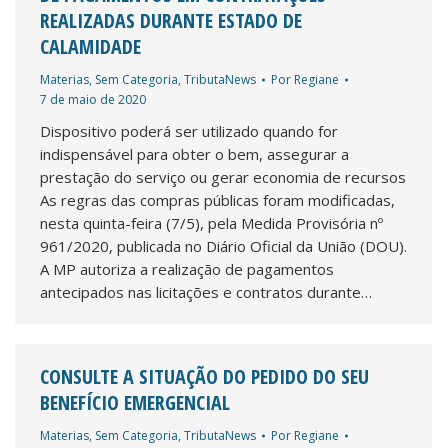
REALIZADAS DURANTE ESTADO DE
CALAMIDADE
Materias
,
Sem Categoria
,
TributaNews
Por
Regiane
7 de maio de 2020
Dispositivo poderá ser utilizado quando for
indispensável para obter o bem, assegurar a
prestação do serviço ou gerar economia de recursos
As regras das compras públicas foram modificadas,
nesta quinta-feira (7/5), pela Medida Provisória nº
961/2020, publicada no Diário Oficial da União (DOU).
A MP autoriza a realização de pagamentos
antecipados nas licitações e contratos durante…
CONSULTE A SITUAÇÃO DO PEDIDO DO SEU
BENEFÍCIO EMERGENCIAL
Materias
,
Sem Categoria
,
TributaNews
Por
Regiane