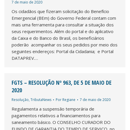
7 de maio de 2020
Os cidadãos que fizeram solicitação do Benefício
Emergencial (BEm) do Governo Federal contam com
mais uma ferramenta para consultar a situação dos
seus requerimentos. Além do portal e do aplicativo
da Caixa e do Banco do Brasil, os beneficiários
poderão acompanhar os seus pedidos por meio dos
seguintes endereços: Portal da Cidadania; e Portal
DATAPREV.…
FGTS – RESOLUÇÃO Nº 963, DE 5 DE MAIO DE
2020
Resolução
,
TributaNews
Por
Regiane
7 de maio de 2020
Regulamenta a suspensão temporária de
pagamentos relativos a financiamentos para
saneamento básico. O CONSELHO CURADOR DO
FUNDO DE GARANTIA DO TEMPO DE SERVIÇO, no