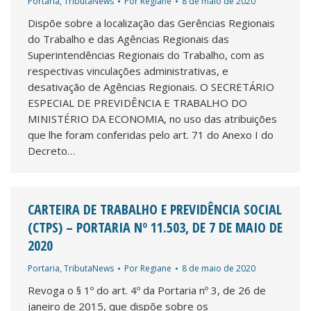
Portaria
,
TributaNews
Por
Regiane
8 de maio de 2020
Dispõe sobre a localização das Gerências Regionais
do Trabalho e das Agências Regionais das
Superintendências Regionais do Trabalho, com as
respectivas vinculações administrativas, e
desativação de Agências Regionais. O SECRETÁRIO
ESPECIAL DE PREVIDÊNCIA E TRABALHO DO
MINISTÉRIO DA ECONOMIA, no uso das atribuições
que lhe foram conferidas pelo art. 71 do Anexo I do
Decreto…
CARTEIRA DE TRABALHO E PREVIDÊNCIA SOCIAL
(CTPS) – PORTARIA Nº 11.503, DE 7 DE MAIO DE
2020
Portaria
,
TributaNews
Por
Regiane
8 de maio de 2020
Revoga o § 1º do art. 4º da Portaria nº 3, de 26 de
janeiro de 2015, que dispõe sobre os