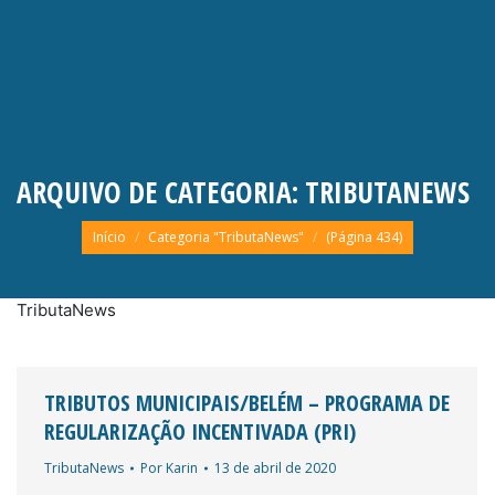
ARQUIVO DE CATEGORIA:
TRIBUTANEWS
Você está aqui:
Início
Categoria "TributaNews"
(Página 434)
TributaNews
TRIBUTOS MUNICIPAIS/BELÉM – PROGRAMA DE
REGULARIZAÇÃO INCENTIVADA (PRI)
TributaNews
Por
Karin
13 de abril de 2020