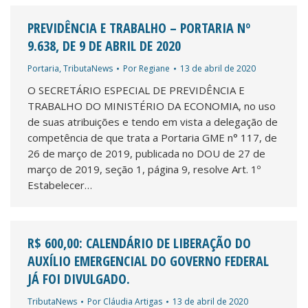
PREVIDÊNCIA E TRABALHO – PORTARIA Nº
9.638, DE 9 DE ABRIL DE 2020
Portaria
,
TributaNews
Por
Regiane
13 de abril de 2020
O SECRETÁRIO ESPECIAL DE PREVIDÊNCIA E
TRABALHO DO MINISTÉRIO DA ECONOMIA, no uso
de suas atribuições e tendo em vista a delegação de
competência de que trata a Portaria GME n° 117, de
26 de março de 2019, publicada no DOU de 27 de
março de 2019, seção 1, página 9, resolve Art. 1º
Estabelecer…
R$ 600,00: CALENDÁRIO DE LIBERAÇÃO DO
AUXÍLIO EMERGENCIAL DO GOVERNO FEDERAL
JÁ FOI DIVULGADO.
TributaNews
Por
Cláudia Artigas
13 de abril de 2020