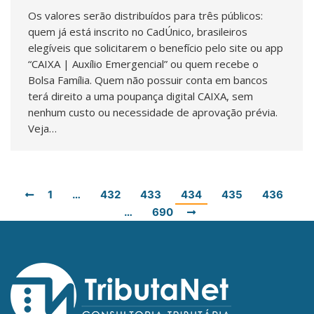
Os valores serão distribuídos para três públicos:
quem já está inscrito no CadÚnico, brasileiros
elegíveis que solicitarem o benefício pelo site ou app
“CAIXA | Auxílio Emergencial” ou quem recebe o
Bolsa Família. Quem não possuir conta em bancos
terá direito a uma poupança digital CAIXA, sem
nenhum custo ou necessidade de aprovação prévia.
Veja…
1
…
432
433
434
435
436
…
690