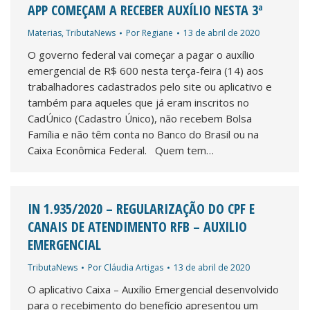
APP COMEÇAM A RECEBER AUXÍLIO NESTA 3ª
Materias
,
TributaNews
Por
Regiane
13 de abril de 2020
O governo federal vai começar a pagar o auxílio
emergencial de R$ 600 nesta terça-feira (14) aos
trabalhadores cadastrados pelo site ou aplicativo e
também para aqueles que já eram inscritos no
CadÚnico (Cadastro Único), não recebem Bolsa
Família e não têm conta no Banco do Brasil ou na
Caixa Econômica Federal. Quem tem…
IN 1.935/2020 – REGULARIZAÇÃO DO CPF E
CANAIS DE ATENDIMENTO RFB – AUXILIO
EMERGENCIAL
TributaNews
Por
Cláudia Artigas
13 de abril de 2020
O aplicativo Caixa – Auxílio Emergencial desenvolvido
para o recebimento do benefício apresentou um