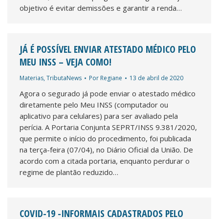
objetivo é evitar demissões e garantir a renda…
JÁ É POSSÍVEL ENVIAR ATESTADO MÉDICO PELO
MEU INSS – VEJA COMO!
Materias
,
TributaNews
Por
Regiane
13 de abril de 2020
Agora o segurado já pode enviar o atestado médico
diretamente pelo Meu INSS (computador ou
aplicativo para celulares) para ser avaliado pela
perícia. A Portaria Conjunta SEPRT/INSS 9.381/2020,
que permite o início do procedimento, foi publicada
na terça-feira (07/04), no Diário Oficial da União. De
acordo com a citada portaria, enquanto perdurar o
regime de plantão reduzido…
COVID-19 -INFORMAIS CADASTRADOS PELO