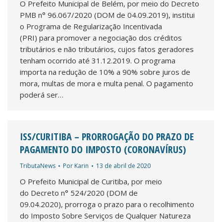
O Prefeito Municipal de Belém, por meio do Decreto
PMB n° 96.067/2020 (DOM de 04.09.2019), institui
o Programa de Regularização Incentivada
(PRI) para promover a negociação dos créditos
tributários e não tributários, cujos fatos geradores
tenham ocorrido até 31.12.2019. O programa
importa na redução de 10% a 90% sobre juros de
mora, multas de mora e multa penal. O pagamento
poderá ser…
ISS/CURITIBA – PRORROGAÇÃO DO PRAZO DE
PAGAMENTO DO IMPOSTO (CORONAVÍRUS)
TributaNews
Por
Karin
13 de abril de 2020
O Prefeito Municipal de Curitiba, por meio
do Decreto n° 524/2020 (DOM de
09.04.2020), prorroga o prazo para o recolhimento
do Imposto Sobre Serviços de Qualquer Natureza