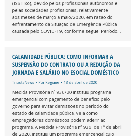
(ISS Fixo), devido pelos profissionais autônomos e
pelas sociedades profissionais, relativamente
aos meses de março a maio/2020, em razão do
enfrentamento da Situação de Emergência Pública
causada pelo COVID-19, conforme segue: Período…
CALAMIDADE PÚBLICA: COMO INFORMAR A
SUSPENSÃO DO CONTRATO OU A REDUÇÃO DA
JORNADA E SALÁRIO NO ESOCIAL DOMÉSTICO
TributaNews
Por
Regiane
13 de abril de 2020
Medida Provisória nº 936/20 instituiu programa
emergencial com pagamento de benefício pelo
governo para evitar demissões no período do
estado de calamidade pública. Veja como
empregadores domésticos podem aderir ao
programa. A Medida Provisória nº 936, de 1º de abril
de 2020, instituiu um programa emergencial cujo