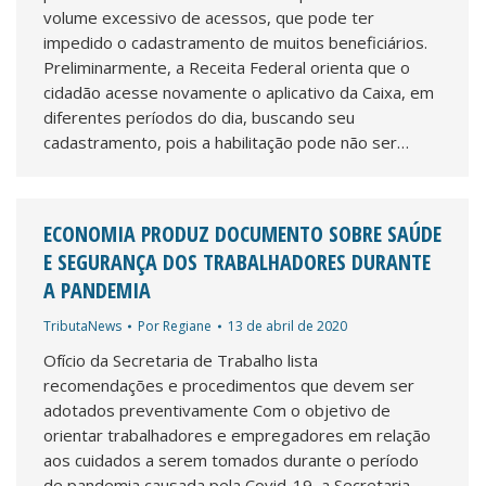
volume excessivo de acessos, que pode ter
impedido o cadastramento de muitos beneficiários.
Preliminarmente, a Receita Federal orienta que o
cidadão acesse novamente o aplicativo da Caixa, em
diferentes períodos do dia, buscando seu
cadastramento, pois a habilitação pode não ser…
ECONOMIA PRODUZ DOCUMENTO SOBRE SAÚDE
E SEGURANÇA DOS TRABALHADORES DURANTE
A PANDEMIA
TributaNews
Por
Regiane
13 de abril de 2020
Ofício da Secretaria de Trabalho lista
recomendações e procedimentos que devem ser
adotados preventivamente Com o objetivo de
orientar trabalhadores e empregadores em relação
aos cuidados a serem tomados durante o período
de pandemia causada pela Covid-19, a Secretaria