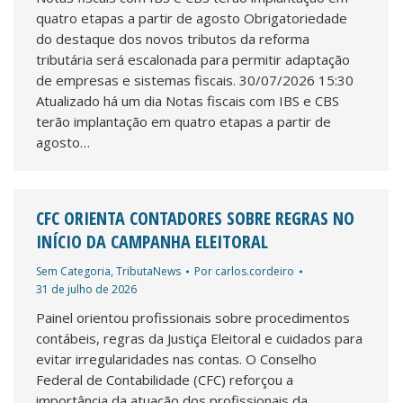
quatro etapas a partir de agosto Obrigatoriedade
do destaque dos novos tributos da reforma
tributária será escalonada para permitir adaptação
de empresas e sistemas fiscais. 30/07/2026 15:30
Atualizado há um dia Notas fiscais com IBS e CBS
terão implantação em quatro etapas a partir de
agosto…
CFC ORIENTA CONTADORES SOBRE REGRAS NO
INÍCIO DA CAMPANHA ELEITORAL
Sem Categoria
,
TributaNews
Por
carlos.cordeiro
31 de julho de 2026
Painel orientou profissionais sobre procedimentos
contábeis, regras da Justiça Eleitoral e cuidados para
evitar irregularidades nas contas. O Conselho
Federal de Contabilidade (CFC) reforçou a
importância da atuação dos profissionais da