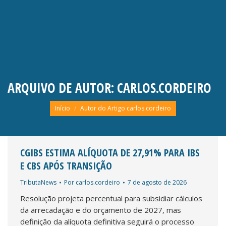
ARQUIVO DE AUTOR:
CARLOS.CORDEIRO
Você está aqui:
Início
Autor do Artigo carlos.cordeiro
CGIBS ESTIMA ALÍQUOTA DE 27,91% PARA IBS
E CBS APÓS TRANSIÇÃO
TributaNews
Por
carlos.cordeiro
7 de agosto de 2026
Resolução projeta percentual para subsidiar cálculos
da arrecadação e do orçamento de 2027, mas
definição da alíquota definitiva seguirá o processo