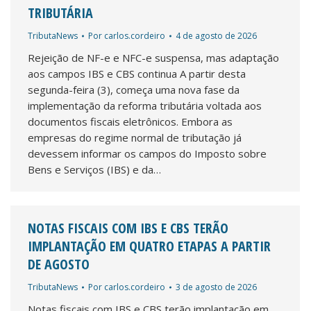
TRIBUTÁRIA
TributaNews
Por
carlos.cordeiro
4 de agosto de 2026
Rejeição de NF-e e NFC-e suspensa, mas adaptação
aos campos IBS e CBS continua A partir desta
segunda-feira (3), começa uma nova fase da
implementação da reforma tributária voltada aos
documentos fiscais eletrônicos. Embora as
empresas do regime normal de tributação já
devessem informar os campos do Imposto sobre
Bens e Serviços (IBS) e da…
NOTAS FISCAIS COM IBS E CBS TERÃO
IMPLANTAÇÃO EM QUATRO ETAPAS A PARTIR
DE AGOSTO
TributaNews
Por
carlos.cordeiro
3 de agosto de 2026
Notas fiscais com IBS e CBS terão implantação em