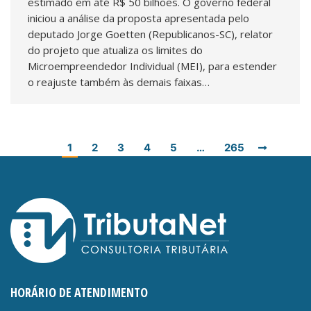
estimado em até R$ 50 bilhões. O governo federal
iniciou a análise da proposta apresentada pelo
deputado Jorge Goetten (Republicanos-SC), relator
do projeto que atualiza os limites do
Microempreendedor Individual (MEI), para estender
o reajuste também às demais faixas…
1
2
3
4
5
…
265
HORÁRIO DE ATENDIMENTO