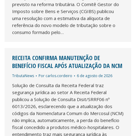
previsto na reforma tributária. O Comitê Gestor do
Imposto sobre Bens e Serviços (CGIBS) publicou
uma resolução com a estimativa da alíquota de
referência do novo modelo de tributação sobre o
consumo formado pelo…
RECEITA CONFIRMA MANUTENÇÃO DE
BENEFÍCIO FISCAL APÓS ATUALIZAÇÃO DA NCM
TributaNews
Por
carlos.cordeiro
6 de agosto de 2026
Solução de Consulta da Receita Federal traz
segurança jurídica ao setor A Receita Federal
publicou a Solução de Consulta Disit/SRRF06 nº
6013/2026, esclarecendo que a atualização dos
códigos da Nomenclatura Comum do Mercosul (NCM)
não implica, automaticamente, a perda do benefício
fiscal concedido a produtos médico-hospitalares. O
entendimento traz mais segurança jurídica às