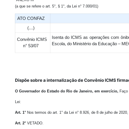
(a que se refere o art. 5°, § 1°, da Lei n° 7.000/01)
ATO CONFAZ
(…)
Isenta do ICMS as operações com ônibu
Convênio ICMS
Escola, do Ministério da Educação – ME
n° 53/07
Dispõe sobre a internalização de Convênio ICMS firma
O Governador do Estado do Rio de Janeiro, em exercício,
Faço 
Lei:
Art. 1°
Nos termos do art. 1° da Lei n° 8.926, de 8 de julho de 2020
Art. 2°
VETADO.