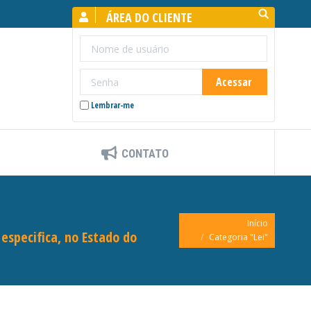
Search:
ÁREA DO CLIENTE
Lembrar-me
CONTATO
Você está aqui:
Início
 especifica, no Estado do
Categoria "Lei"