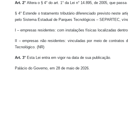
Art. 2°
Altera o § 4° do art. 1° da Lei n° 14.895, de 2005, que passa
§ 4° Estende o tratamento tributário diferenciado previsto neste 
pelo Sistema Estadual de Parques Tecnológicos – SEPARTEC, víncu
I – empresas residentes: com instalações físicas localizadas dentr
II – empresas não residentes: vinculadas por meio de contratos 
Tecnológico. (NR)
Art. 3°
Esta Lei entra em vigor na data de sua publicação.
Palácio do Governo, em 28 de maio de 2026.