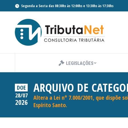
Segunda a Sexta das 08:30hs às 12:00hs e 13:30hs às 17:30hs
LEGISLAÇÕES
ARQUIVO DE CATEGO
DOE
28/07
Altera a Lei n° 7.000/2001, que dispõe s
2026
Espírito Santo.