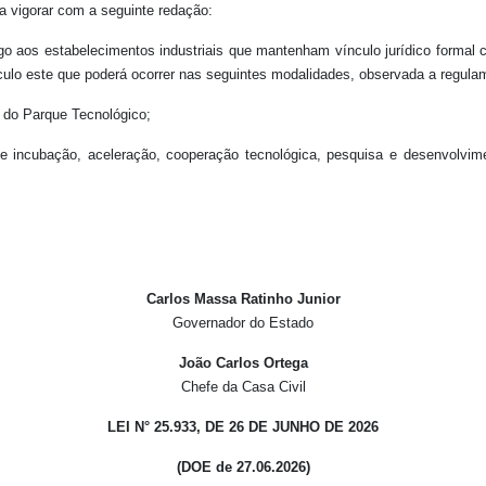
 a vigorar com a seguinte redação:
artigo aos estabelecimentos industriais que mantenham vínculo jurídico for
lo este que poderá ocorrer nas seguintes modalidades, observada a regula
o do Parque Tecnológico;
de incubação, aceleração, cooperação tecnológica, pesquisa e desenvolvim
Carlos Massa Ratinho Junior
Governador do Estado
João Carlos Ortega
Chefe da Casa Civil
LEI N° 25.933, DE 26 DE JUNHO DE 2026
(DOE de 27.06.2026)