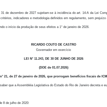
 de 31 de dezembro de 2027 sujeitam-se à incidência do art. 14-A da Lei C
critérios, indicadores e metodologia definidos em regulamento, sem prejuízo d
ndo o início da produção de seus efeitos a 1° de janeiro de 2026.
RICARDO COUTO DE CASTRO
Governador em exercício
LEI N° 11.243, DE 30 DE JUNHO DE 2026
(DOE de 01.07.2026)
e n° 21, de 27 de janeiro de 2026, que prorrogam benefícios fiscais de IC
aber que a Assembléia Legislativa do Estado do Rio de Janeiro decreta e eu
de 8 de julho de 2020: