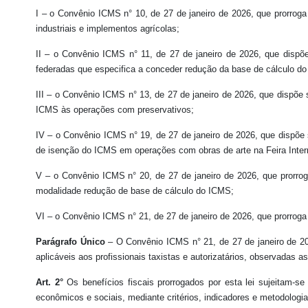
I – o Convênio ICMS n° 10, de 27 de janeiro de 2026, que prorro
industriais e implementos agrícolas;
II – o Convênio ICMS n° 11, de 27 de janeiro de 2026, que dispõe
federadas que especifica a conceder redução da base de cálculo do
III – o Convênio ICMS n° 13, de 27 de janeiro de 2026, que dispõe
ICMS às operações com preservativos;
IV – o Convênio ICMS n° 19, de 27 de janeiro de 2026, que dispõe 
de isenção do ICMS em operações com obras de arte na Feira Internac
V – o Convênio ICMS n° 20, de 27 de janeiro de 2026, que prorrog
modalidade redução de base de cálculo do ICMS;
VI – o Convênio ICMS n° 21, de 27 de janeiro de 2026, que prorroga
Parágrafo Único
– O Convênio ICMS n° 21, de 27 de janeiro de 202
aplicáveis aos profissionais taxistas e autorizatários, observadas as
Art. 2°
Os benefícios fiscais prorrogados por esta lei sujeitam-s
econômicos e sociais, mediante critérios, indicadores e metodologia