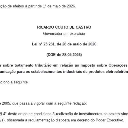
ção de efeitos a partir de 1° de maio de 2026.
RICARDO COUTO DE CASTRO
Governador em exercício
Lei n° 23.231, de 28 de maio de 2026
(DOE de 28.05.2026)
e sobre tratamento tributário em relação ao Imposto sobre Operações
unicação para os estabelecimentos industriais de produtos eletroeletrôn
ciono a seguinte
de 2005, que passa a vigorar com a seguinte redação:
o § 4° deste artigo se condiciona à realização de investimentos no projeto vi
ais), observada a regulamentação disposta em decreto do Poder Executivo.