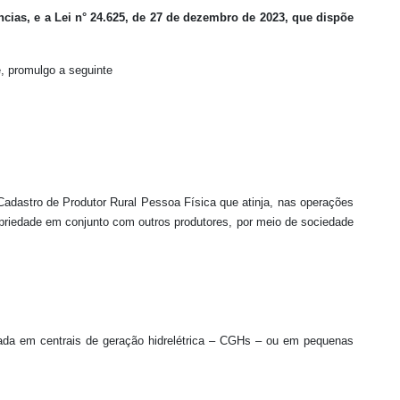
ncias, e a Lei n° 24.625, de 27 de dezembro de 2023, que dispõe
, promulgo a seguinte
Cadastro de Produtor Rural Pessoa Física que atinja, nas operações
propriedade em conjunto com outros produtores, por meio de sociedade
gerada em centrais de geração hidrelétrica – CGHs – ou em pequenas