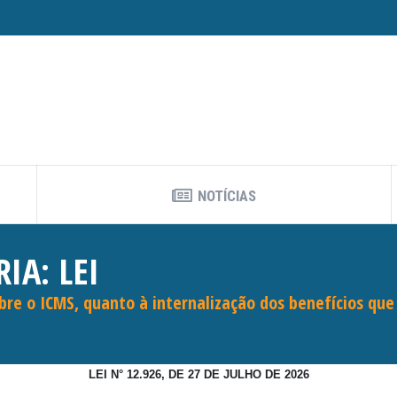
NOTÍCIAS
RIA:
LEI
obre o ICMS, quanto à internalização dos benefícios que
LEI N° 12.926, DE 27 DE JULHO DE 2026