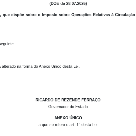
(DOE de 28.07.2026)
1, que dispõe sobre o Imposto sobre Operações Relativas à Circulaçã
seguinte
a alterado na forma do Anexo Único desta Lei.
RICARDO DE REZENDE FERRAÇO
Governador do Estado
ANEXO ÚNICO
a que se refere o art. 1° desta Lei