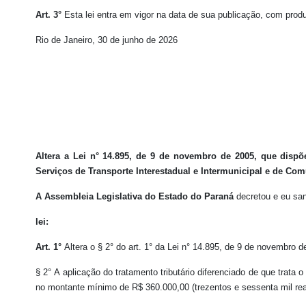
Art. 3°
Esta lei entra em vigor na data de sua publicação, com produ
Rio de Janeiro, 30 de junho de 2026
Altera a Lei n° 14.895, de 9 de novembro de 2005, que dispõ
Serviços de Transporte Interestadual e Intermunicipal e de Com
A Assembleia Legislativa do Estado do Paraná
decretou e eu san
lei:
Art. 1°
Altera o § 2° do art. 1° da Lei n° 14.895, de 9 de novembro 
§ 2° A aplicação do tratamento tributário diferenciado de que trata 
no montante mínimo de R$ 360.000,00 (trezentos e sessenta mil re