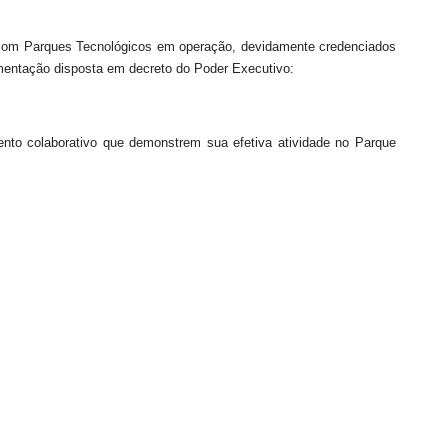
mal com Parques Tecnológicos em operação, devidamente credenciados
mentação disposta em decreto do Poder Executivo:
ento colaborativo que demonstrem sua efetiva atividade no Parque