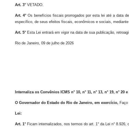
Art. 3°
VETADO.
Art. 4°
Os benefícios fiscais prorrogados por esta lei até a data
específico, de seus efeitos fiscais, econômicos e sociais, mediante 
Art. 5°
Esta Lei entrará em vigor na data de sua publicação, retroagi
Rio de Janeiro, 09 de julho de 2026
Internaliza os Convênios ICMS n° 10, n° 11, n° 13, n° 19, n° 20 
O Governador do Estado do Rio de Janeiro, em exercício,
Faço s
Lei:
Art. 1°
Ficam internalizados, nos termos do art. 1° da Lei n° 8.926, 