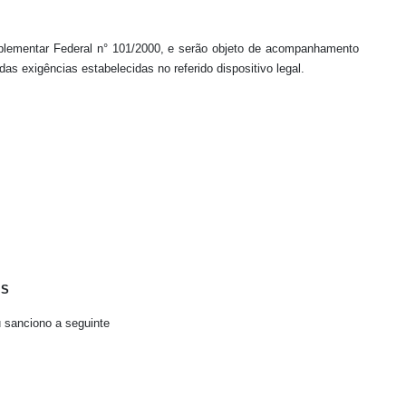
omplementar Federal n° 101/2000, e serão objeto de acompanhamento
as exigências estabelecidas no referido dispositivo legal.
MS
 sanciono a seguinte