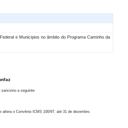
o Federal e Municípios no âmbito do Programa Caminho da
onfaz
u sanciono a seguinte
a e altera o Convênio ICMS 100/97, até 31 de dezembro.