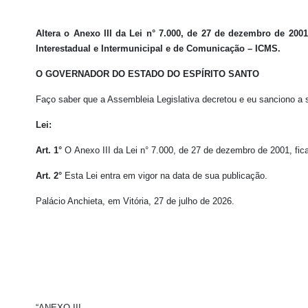
Altera o Anexo III da Lei n° 7.000, de 27 de dezembro de 200
Interestadual e Intermunicipal e de Comunicação – ICMS.
O GOVERNADOR DO ESTADO DO ESPÍRITO SANTO
Faço saber que a Assembleia Legislativa decretou e eu sanciono a 
Lei:
Art. 1°
O Anexo III da Lei n° 7.000, de 27 de dezembro de 2001, fic
Art. 2°
Esta Lei entra em vigor na data de sua publicação.
Palácio Anchieta, em Vitória, 27 de julho de 2026.
“ANEXO III