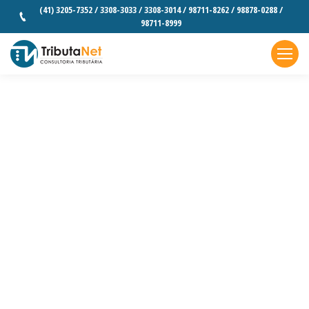
(41) 3205-7352 / 3308-3033 / 3308-3014 / 98711-8262 / 98878-0288 /
98711-8999