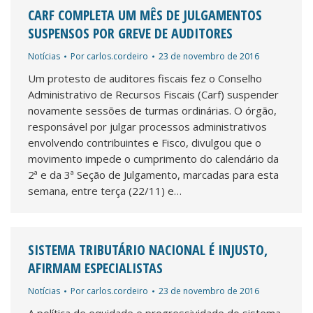
CARF COMPLETA UM MÊS DE JULGAMENTOS
SUSPENSOS POR GREVE DE AUDITORES
Notícias
Por
carlos.cordeiro
23 de novembro de 2016
Um protesto de auditores fiscais fez o Conselho
Administrativo de Recursos Fiscais (Carf) suspender
novamente sessões de turmas ordinárias. O órgão,
responsável por julgar processos administrativos
envolvendo contribuintes e Fisco, divulgou que o
movimento impede o cumprimento do calendário da
2ª e da 3ª Seção de Julgamento, marcadas para esta
semana, entre terça (22/11) e…
SISTEMA TRIBUTÁRIO NACIONAL É INJUSTO,
AFIRMAM ESPECIALISTAS
Notícias
Por
carlos.cordeiro
23 de novembro de 2016