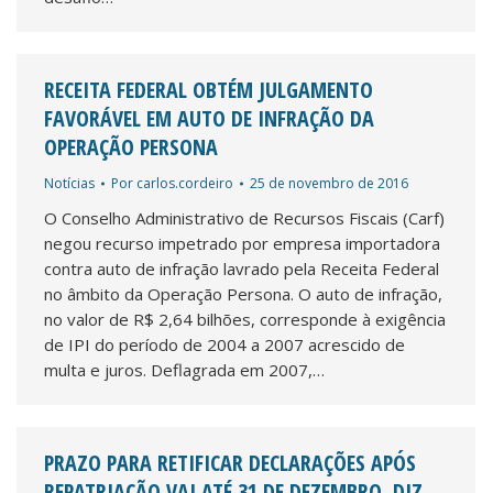
RECEITA FEDERAL OBTÉM JULGAMENTO
FAVORÁVEL EM AUTO DE INFRAÇÃO DA
OPERAÇÃO PERSONA
Notícias
Por
carlos.cordeiro
25 de novembro de 2016
O Conselho Administrativo de Recursos Fiscais (Carf)
negou recurso impetrado por empresa importadora
contra auto de infração lavrado pela Receita Federal
no âmbito da Operação Persona. O auto de infração,
no valor de R$ 2,64 bilhões, corresponde à exigência
de IPI do período de 2004 a 2007 acrescido de
multa e juros. Deflagrada em 2007,…
PRAZO PARA RETIFICAR DECLARAÇÕES APÓS
REPATRIAÇÃO VAI ATÉ 31 DE DEZEMBRO, DIZ