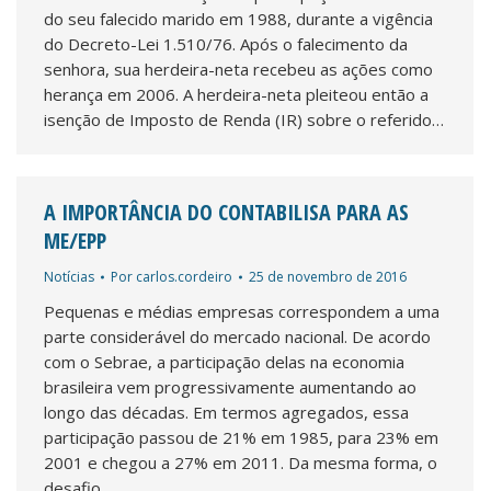
do seu falecido marido em 1988, durante a vigência
do Decreto-Lei 1.510/76. Após o falecimento da
senhora, sua herdeira-neta recebeu as ações como
herança em 2006. A herdeira-neta pleiteou então a
isenção de Imposto de Renda (IR) sobre o referido…
A IMPORTÂNCIA DO CONTABILISA PARA AS
ME/EPP
Notícias
Por
carlos.cordeiro
25 de novembro de 2016
Pequenas e médias empresas correspondem a uma
parte considerável do mercado nacional. De acordo
com o Sebrae, a participação delas na economia
brasileira vem progressivamente aumentando ao
longo das décadas. Em termos agregados, essa
participação passou de 21% em 1985, para 23% em
2001 e chegou a 27% em 2011. Da mesma forma, o
desafio…