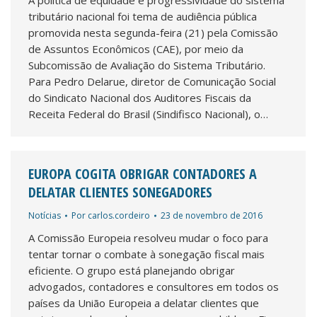
A política de equidade e progressividade do sistema
tributário nacional foi tema de audiência pública
promovida nesta segunda-feira (21) pela Comissão
de Assuntos Econômicos (CAE), por meio da
Subcomissão de Avaliação do Sistema Tributário.
Para Pedro Delarue, diretor de Comunicação Social
do Sindicato Nacional dos Auditores Fiscais da
Receita Federal do Brasil (Sindifisco Nacional), o…
EUROPA COGITA OBRIGAR CONTADORES A
DELATAR CLIENTES SONEGADORES
Notícias
Por
carlos.cordeiro
23 de novembro de 2016
A Comissão Europeia resolveu mudar o foco para
tentar tornar o combate à sonegação fiscal mais
eficiente. O grupo está planejando obrigar
advogados, contadores e consultores em todos os
países da União Europeia a delatar clientes que