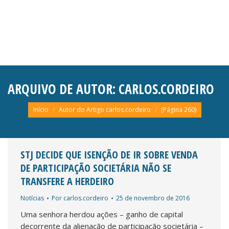
ARQUIVO DE AUTOR:
CARLOS.CORDEIRO
Você está aqui:
Início
Autor do Artigo carlos.cordeiro
(Página 260)
STJ DECIDE QUE ISENÇÃO DE IR SOBRE VENDA
DE PARTICIPAÇÃO SOCIETÁRIA NÃO SE
TRANSFERE A HERDEIRO
Notícias
Por
carlos.cordeiro
25 de novembro de 2016
Uma senhora herdou ações – ganho de capital
decorrente da alienação de participação societária –