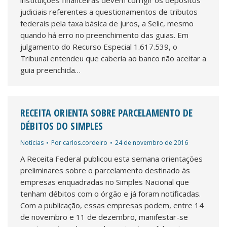
instituições financeiras devem corrigir os depósitos
judiciais referentes a questionamentos de tributos
federais pela taxa básica de juros, a Selic, mesmo
quando há erro no preenchimento das guias. Em
julgamento do Recurso Especial 1.617.539, o
Tribunal entendeu que caberia ao banco não aceitar a
guia preenchida…
RECEITA ORIENTA SOBRE PARCELAMENTO DE
DÉBITOS DO SIMPLES
Notícias
Por
carlos.cordeiro
24 de novembro de 2016
A Receita Federal publicou esta semana orientações
preliminares sobre o parcelamento destinado às
empresas enquadradas no Simples Nacional que
tenham débitos com o órgão e já foram notificadas.
Com a publicação, essas empresas podem, entre 14
de novembro e 11 de dezembro, manifestar-se